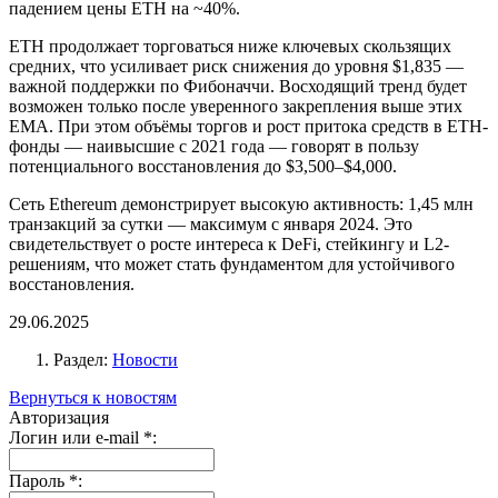
падением цены ETH на ~40%.
ETH продолжает торговаться ниже ключевых скользящих
средних, что усиливает риск снижения до уровня $1,835 —
важной поддержки по Фибоначчи. Восходящий тренд будет
возможен только после уверенного закрепления выше этих
EMA. При этом объёмы торгов и рост притока средств в ETH-
фонды — наивысшие с 2021 года — говорят в пользу
потенциального восстановления до $3,500–$4,000.
Сеть Ethereum демонстрирует высокую активность: 1,45 млн
транзакций за сутки — максимум с января 2024. Это
свидетельствует о росте интереса к DeFi, стейкингу и L2-
решениям, что может стать фундаментом для устойчивого
восстановления.
29.06.2025
Раздел:
Новости
Вернуться к новостям
Авторизация
Логин или e-mail
*
:
Пароль
*
: