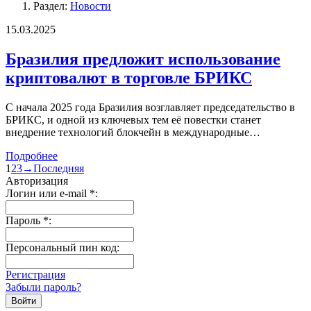
Раздел:
Новости
15.03.2025
Бразилия предложит использование
криптовалют в торговле БРИКС
С начала 2025 года Бразилия возглавляет председательство в
БРИКС, и одной из ключевых тем её повестки станет
внедрение технологий блокчейн в международные…
Подробнее
1
2
3
→
Последняя
Авторизация
Логин или e-mail
*
:
Пароль
*
:
Персональный пин код:
Регистрация
Забыли пароль?