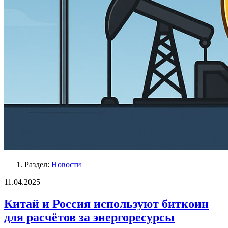
Раздел:
Новости
11.04.2025
Китай и Россия используют биткоин
для расчётов за энергоресурсы