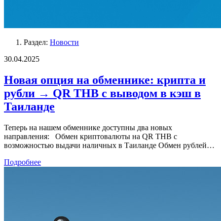
Раздел:
Новости
30.04.2025
Новая опция на обменнике: крипта и
рубли → QR THB с выводом в кэш в
Таиланде
Теперь на нашем обменнике доступны два новых
направления: Обмен криптовалюты на QR THB с
возможностью выдачи наличных в Таиланде Обмен рублей…
Подробнее