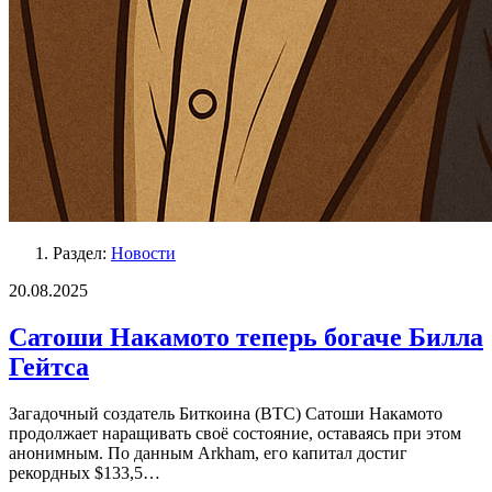
Раздел:
Новости
20.08.2025
Сатоши Накамото теперь богаче Билла
Гейтса
Загадочный создатель Биткоина (BTC) Сатоши Накамото
продолжает наращивать своё состояние, оставаясь при этом
анонимным. По данным Arkham, его капитал достиг
рекордных $133,5…