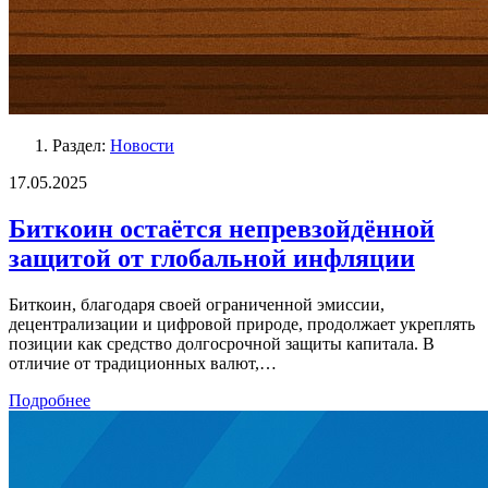
Раздел:
Новости
17.05.2025
Биткоин остаётся непревзойдённой
защитой от глобальной инфляции
Биткоин, благодаря своей ограниченной эмиссии,
децентрализации и цифровой природе, продолжает укреплять
позиции как средство долгосрочной защиты капитала. В
отличие от традиционных валют,…
Подробнее