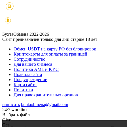
БухтаОбмена 2022-2026
Сайт предназначен только для лиц старше 18 лет
Обмен USDT на карту РФ без блокировок
Криптокарты для оплаты за границей
Сотрудничество
Для вашего бизнеса
Политика AML и KYC
Правила сайта
Предупреждение
Карта сайта
Политика
Для правохранительных органов
написать
buhtaobmena@gmail.com
24/7 worktime
Выбрать файл
Give
Get