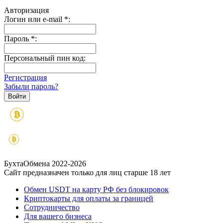
Авторизация
Логин или e-mail
*
:
Пароль
*
:
Персональный пин код:
Регистрация
Забыли пароль?
БухтаОбмена 2022-2026
Сайт предназначен только для лиц старше 18 лет
Обмен USDT на карту РФ без блокировок
Криптокарты для оплаты за границей
Сотрудничество
Для вашего бизнеса