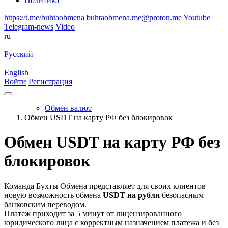
Политика
https://t.me/buhtaobmena
buhtaobmena.me@proton.me
Youtube
Telegram-news
Video
ru
Русский
English
Войти
Регистрация
Обмен валют
Обмен USDT на карту РФ без блокировок
Обмен USDT на карту РФ без
блокировок
Команда Бухты Обмена представляет для своих клиентов
новую возможность обмена
USDT на рубли
безопасным
банковским переводом.
Платеж приходит за 5 минут от лицензированного
юридического лица с корректным назначением платежа и без