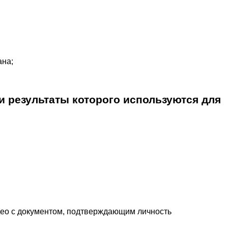
ана;
 результаты которого используются для 
део с документом, подтверждающим личность 