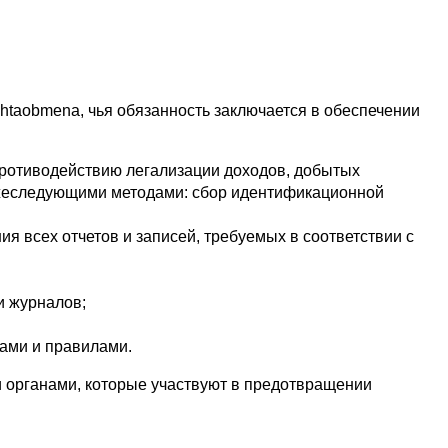
aobmena, чья обязанность заключается в обеспечении 
противодействию легализации доходов, добытых 
ижеследующими методами: сбор идентификационной 
 всех отчетов и записей, требуемых в соответствии с 
и журналов;
ами и правилами.
 органами, которые участвуют в предотвращении 