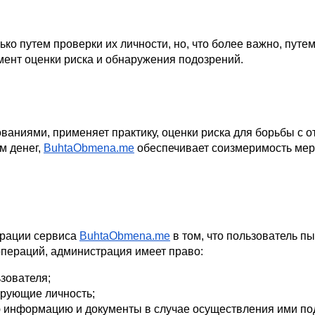
ько путем проверки их личности, но, что более важно, путе
умент оценки риска и обнаружения подозрений.
ваниями, применяет практику, оценки риска для борьбы с 
м денег,
BuhtaObmena.me
 обеспечивает соизмеримость ме
рации сервиса
BuhtaObmena.me
 в том, что пользователь 
операций, администрация имеет право:
зователя;
рующие личность;
 информацию и документы в случае осуществления ими под