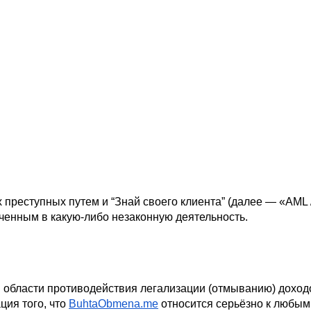
 преступных путем и “Знай своего клиента” (далее — «AML
ченным в какую-либо незаконную деятельность.
 в области противодействия легализации (отмыванию) дохо
ия того, что
BuhtaObmena.me
 относится серьёзно к любым