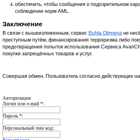
обеспечить, чтобы сообщения о подозрительном хар
соблюдение норм AML.
Заключение
В связи с вышеизложенным, сервис 
Buhta Obmena
 не нес
преступным путём, финансирования терроризма либо покуп
предотвращения попыток использования Сервиса AvanCha
покупки запрещённых товаров и услуг.
Совершая обмен, Пользователь согласно действующих н
Авторизация
Логин или e-mail
*
:
Пароль
*
:
Персональный пин код: