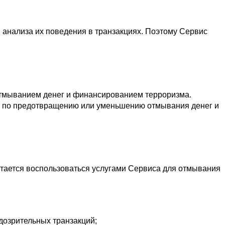
м анализа их поведения в транзакциях. Поэтому Сервис
отмыванием денег и финансированием терроризма. 
р по предотвращению или уменьшению отмывания денег и 
пытается воспользоваться услугами Сервиса для отмывания 
озрительных транзакций;