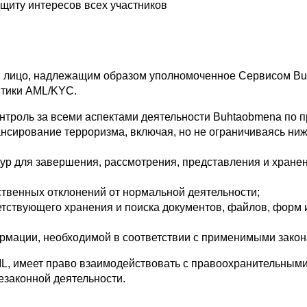
щиту интересов всех участников
 лицо, надлежащим образом уполномоченное Сервисом Buht
итики AML/KYC.
нтроль за всеми аспектами деятельности Buhtaobmena по 
нсирование терроризма, включая, но не ограничиваясь н
р для завершения, рассмотрения, представления и хранения
твенных отклонений от нормальной деятельности;
тствующего хранения и поиска документов, файлов, форм 
мации, необходимой в соответствии с применимыми закон
L, имеет право взаимодействовать с правоохранительными
езаконной деятельности.