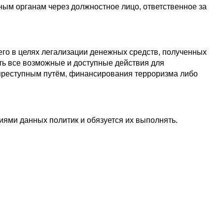
м органам через должностное лицо, ответственное за 
его в целях легализации денежных средств, полученных 
ь все возможные и доступные действия для 
реступным путём, финансирования терроризма либо 
иями данных политик и обязуется их выполнять.