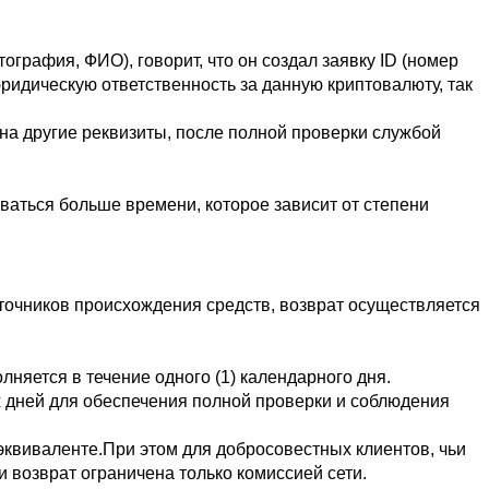
ография, ФИО), говорит, что он создал заявку ID (номер 
идическую ответственность за данную криптовалюту, так 
на другие реквизиты, после полной проверки службой 
аться больше времени, которое зависит от степени 
очников происхождения средств, возврат осуществляется 
яется в течение одного (1) календарного дня.  
х дней для обеспечения полной проверки и соблюдения 
эквиваленте.При этом для добросовестных клиентов, чьи 
 возврат ограничена только комиссией сети.