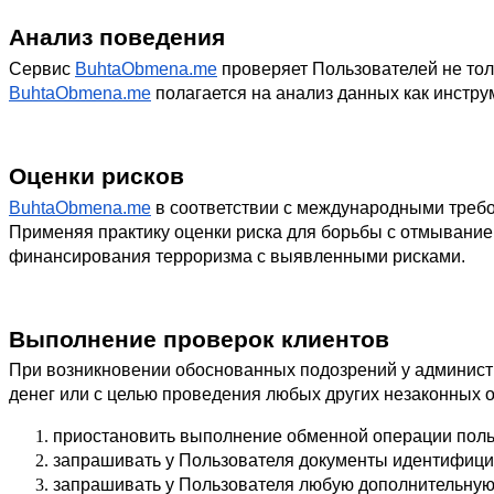
Анализ поведения
Сервис
BuhtaObmena.me
 проверяет Пользователей не тол
BuhtaObmena.me
 полагается на анализ данных как инстр
Оценки рисков
BuhtaObmena.me
 в соответствии с международными требо
Применяя практику оценки риска для борьбы с отмывание
финансирования терроризма с выявленными рисками.
Выполнение проверок клиентов
При возникновении обоснованных подозрений у админист
денег или с целью проведения любых других незаконных 
приостановить выполнение обменной операции поль
запрашивать у Пользователя документы идентифици
запрашивать у Пользователя любую дополнительную