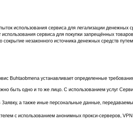
пыток использования сервиса для легализации денежных с
т использования сервиса для покупки запрещённых товаров 
 сокрытие незаконного источника денежных средств путем 
рвис Buhtaobmena устанавливает определенные требовани
но быть одно и то же лицо. С использованием услуг Серви
 Заявку, а также иные персональные данные, передаваемы
телем с использованием анонимных прокси-серверов, VPN, 