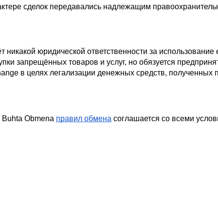
актере сделок передавались надлежащим правоохранительны
ёт никакой юридической ответственности за использование 
ки запрещённых товаров и услуг, но обязуется предпринят
nge в целях легализации денежных средств, полученных п
а Buhta Obmena
правил обмена
 соглашается со всеми услов