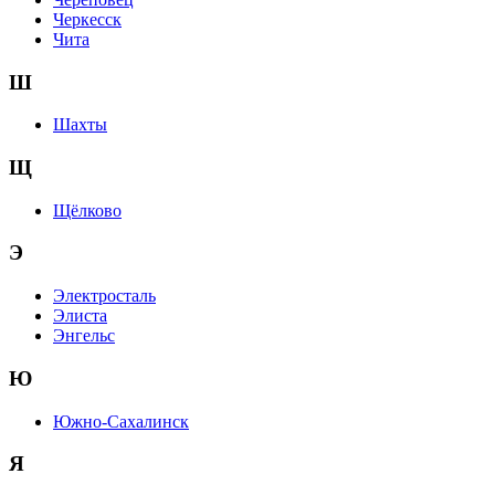
Черкесск
Чита
Ш
Шахты
Щ
Щёлково
Э
Электросталь
Элиста
Энгельс
Ю
Южно-Сахалинск
Я