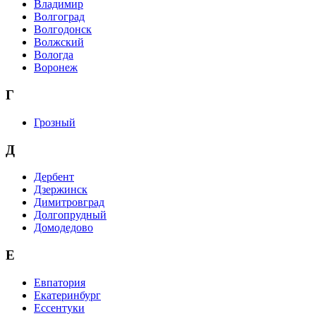
Владимир
Волгоград
Волгодонск
Волжский
Вологда
Воронеж
Г
Грозный
Д
Дербент
Дзержинск
Димитровград
Долгопрудный
Домодедово
Е
Евпатория
Екатеринбург
Ессентуки