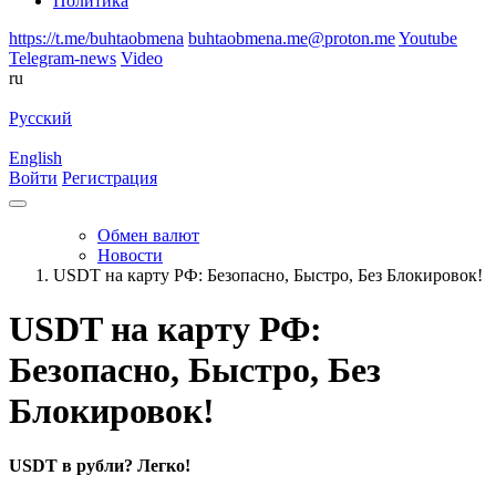
Политика
https://t.me/buhtaobmena
buhtaobmena.me@proton.me
Youtube
Telegram-news
Video
ru
Русский
English
Войти
Регистрация
Обмен валют
Новости
USDT на карту РФ: Безопасно, Быстро, Без Блокировок!
USDT на карту РФ:
Безопасно, Быстро, Без
Блокировок!
USDT в рубли? Легко!