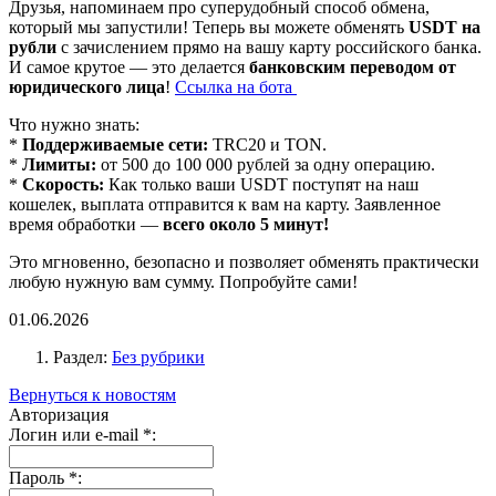
Друзья, напоминаем про суперудобный способ обмена,
который мы запустили! Теперь вы можете обменять
USDT на
рубли
с зачислением прямо на вашу карту российского банка.
И самое крутое — это делается
банковским переводом от
юридического лица
!
Ссылка на бота
Что нужно знать:
*
Поддерживаемые сети:
TRC20 и TON.
*
Лимиты:
от 500 до 100 000 рублей за одну операцию.
*
Скорость:
Как только ваши USDT поступят на наш
кошелек, выплата отправится к вам на карту. Заявленное
время обработки —
всего около 5 минут!
Это мгновенно, безопасно и позволяет обменять практически
любую нужную вам сумму. Попробуйте сами!
01.06.2026
Раздел:
Без рубрики
Вернуться к новостям
Авторизация
Логин или e-mail
*
:
Пароль
*
: