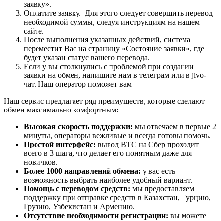
заявку».
Оплатите заявку. Для этого следует совершить перевод
необходимой суммы, следуя инструкциям на нашем
сайте.
После выполнения указанных действий, система
переместит Вас на страницу «Состояние заявки», где
будет указан статус вашего перевода.
Если у вы столкнулись с проблемой при создании
заявки на обмен, напишите нам в телеграм или в jivo-
чат. Наш оператор поможет вам
Наш сервис предлагает ряд преимуществ, которые сделают
обмен максимально комфортным:
Высокая скорость поддержки:
мы отвечаем в первые 2
минуты, операторы вежливые и всегда готовы помочь.
Простой интерфейс:
вывод BTC на Сбер проходит
всего в 3 шага, что делает его понятным даже для
новичков.
Более 1000 направлений обмена:
у вас есть
возможность выбрать наиболее удобный вариант.
Помощь с переводом средств:
мы предоставляем
поддержку при отправке средств в Казахстан, Турцию,
Грузию, Узбекистан и Армению.
Отсутствие необходимости регистрации:
вы можете