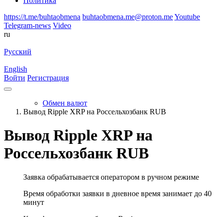
Политика
https://t.me/buhtaobmena
buhtaobmena.me@proton.me
Youtube
Telegram-news
Video
ru
Русский
English
Войти
Регистрация
Обмен валют
Вывод Ripple XRP на Россельхозбанк RUB
Вывод Ripple XRP на
Россельхозбанк RUB
Заявка обрабатывается оператором в ручном режиме
Время обработки заявки в дневное время занимает до 40
минут