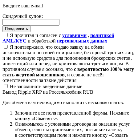
Введите ваш e-mail
Скидочный купон:
Я прочитал и согласен с
условиями
,
политикой
AML/KYC
и обработкой
персональных данных
Я подтверждаю, что создаю заявку на обмен
исключительно по своей инициативе, без просьб третьих лиц,
и не использую средства для пополнения брокерских счетов,
инвестиций или передачи криптовалюты третьим лицам. В
противном случае я осознаю, что
с вероятностью 100% могу
стать жертвой мошенников
, и сервис не несёт
ответственности за такие действия.
Не запоминать введенные данные
Вывод Ripple XRP на Россельхозбанк RUB
Для обмена вам необходимо выполнить несколько шагов:
Заполните все поля представленной формы. Нажмите
кнопку «Обменять».
Ознакомьтесь с условиями договора на оказание услуг
обмена, если вы принимаете их, поставьте галочку
в соответствующем поле и нажмите кнопку «Создать