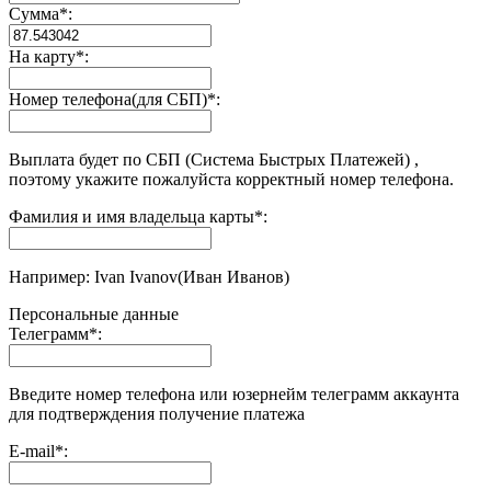
Сумма
*
:
На карту
*
:
Номер телефона(для СБП)
*
:
Выплата будет по СБП (Система Быстрых Платежей) ,
поэтому укажите пожалуйста корректный номер телефона.
Фамилия и имя владельца карты
*
:
Например: Ivan Ivanov(Иван Иванов)
Персональные данные
Телеграмм
*
:
Введите номер телефона или юзернейм телеграмм аккаунта
для подтверждения получение платежа
E-mail
*
: