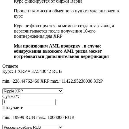
Курс фиксируется от биржи Rapira
Процент комиссии обменного пункта уже включен в
курс
Курс не фиксируется на момент создания заявки, а
пересчитывается после получения 10-ого
подтверждения для XRP
Мы производим AML проверку , в случае
обнаружения высокого AML риска может
потребоваться дополнительная верификация
Отдаете
Курс:
1 XRP = 87.543042 RUB
min.: 228.44762466 XRP
max.: 11422.95238038 XRP
Сумма
*
:
Получаете
min.: 19999 RUB
max.: 1000000 RUB