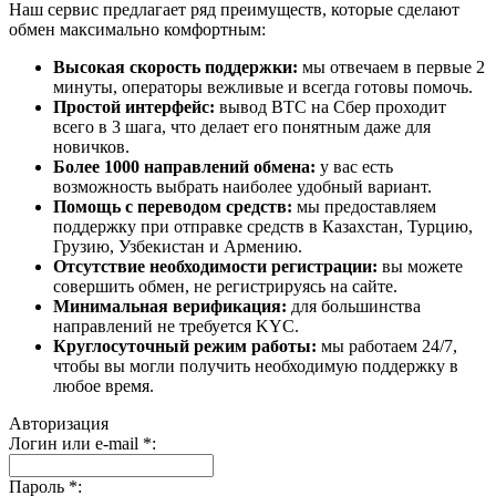
Наш сервис предлагает ряд преимуществ, которые сделают
обмен максимально комфортным:
Высокая скорость поддержки:
мы отвечаем в первые 2
минуты, операторы вежливые и всегда готовы помочь.
Простой интерфейс:
вывод BTC на Сбер проходит
всего в 3 шага, что делает его понятным даже для
новичков.
Более 1000 направлений обмена:
у вас есть
возможность выбрать наиболее удобный вариант.
Помощь с переводом средств:
мы предоставляем
поддержку при отправке средств в Казахстан, Турцию,
Грузию, Узбекистан и Армению.
Отсутствие необходимости регистрации:
вы можете
совершить обмен, не регистрируясь на сайте.
Минимальная верификация:
для большинства
направлений не требуется KYC.
Круглосуточный режим работы:
мы работаем 24/7,
чтобы вы могли получить необходимую поддержку в
любое время.
Авторизация
Логин или e-mail
*
:
Пароль
*
: