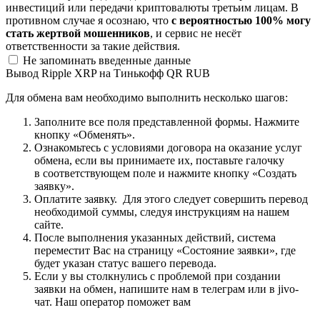
инвестиций или передачи криптовалюты третьим лицам. В
противном случае я осознаю, что
с вероятностью 100% могу
стать жертвой мошенников
, и сервис не несёт
ответственности за такие действия.
Не запоминать введенные данные
Вывод Ripple XRP на Тинькофф QR RUB
Для обмена вам необходимо выполнить несколько шагов:
Заполните все поля представленной формы. Нажмите
кнопку «Обменять».
Ознакомьтесь с условиями договора на оказание услуг
обмена, если вы принимаете их, поставьте галочку
в соответствующем поле и нажмите кнопку «Создать
заявку».
Оплатите заявку. Для этого следует совершить перевод
необходимой суммы, следуя инструкциям на нашем
сайте.
После выполнения указанных действий, система
переместит Вас на страницу «Состояние заявки», где
будет указан статус вашего перевода.
Если у вы столкнулись с проблемой при создании
заявки на обмен, напишите нам в телеграм или в jivo-
чат. Наш оператор поможет вам