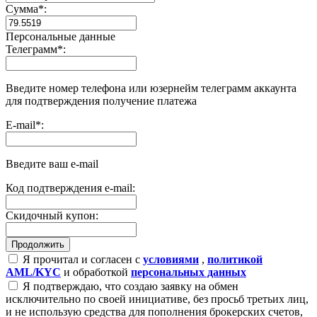
Сумма
*
:
Персональные данные
Телеграмм
*
:
Введите номер телефона или юзернейм телеграмм аккаунта
для подтверждения получение платежа
E-mail
*
:
Введите ваш e-mail
Код подтверждения e-mail:
Скидочный купон:
Я прочитал и согласен с
условиями
,
политикой
AML/KYC
и обработкой
персональных данных
Я подтверждаю, что создаю заявку на обмен
исключительно по своей инициативе, без просьб третьих лиц,
и не использую средства для пополнения брокерских счетов,