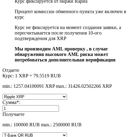
Курс фиксируется от биржи Rapira
Процент комиссии обменного пункта уже включен в
курс
Курс не фиксируется на момент создания заявки, а
пересчитывается после получения 10-ого
подтверждения для XRP
Мы производим AML проверку , в случае
обнаружения высокого AML риска может
потребоваться дополнительная верификация
Отдаете
Курс:
1 XRP = 79.5519 RUB
min.: 1257.04100091 XRP
max.: 31426.02502266 XRP
Сумма
*
:
Получаете
min.: 100000 RUB
max.: 2500000 RUB