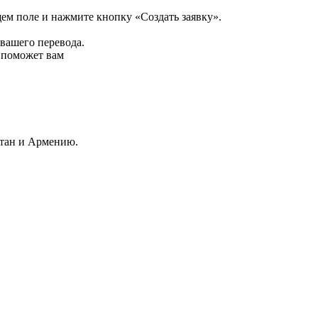
щем поле и нажмите кнопку «Создать заявку».
 вашего перевода.
р поможет вам
стан и Армению.