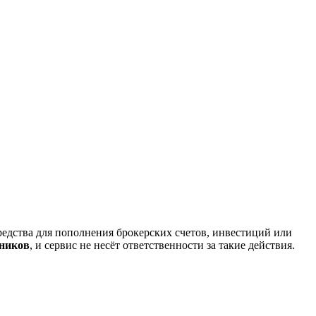
редства для пополнения брокерских счетов, инвестиций или
нников
, и сервис не несёт ответственности за такие действия.