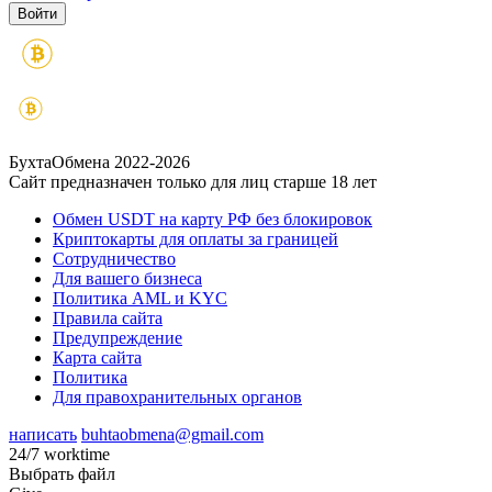
БухтаОбмена 2022-2026
Сайт предназначен только для лиц старше 18 лет
Обмен USDT на карту РФ без блокировок
Криптокарты для оплаты за границей
Сотрудничество
Для вашего бизнеса
Политика AML и KYC
Правила сайта
Предупреждение
Карта сайта
Политика
Для правохранительных органов
написать
buhtaobmena@gmail.com
24/7 worktime
Выбрать файл