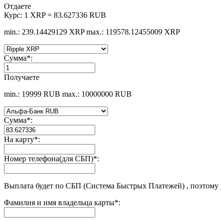
Отдаете
Курс:
1 XRP = 83.627336 RUB
min.: 239.14429129 XRP
max.: 119578.12455009 XRP
Сумма
*
:
Получаете
min.: 19999 RUB
max.: 10000000 RUB
Сумма
*
:
На карту
*
:
Номер телефона(для СБП)
*
:
Выплата будет по СБП (Система Быстрых Платежей) , поэтому
Фамилия и имя владельца карты
*
: