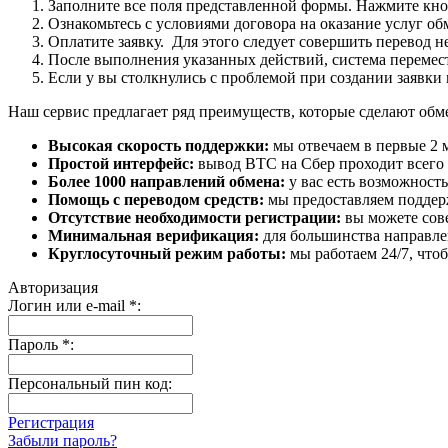
Заполните все поля представленной формы. Нажмите кн
Ознакомьтесь с условиями договора на оказание услуг об
Оплатите заявку. Для этого следует совершить перевод 
После выполнения указанных действий, система перемести
Если у вы столкнулись с проблемой при создании заявки 
Наш сервис предлагает ряд преимуществ, которые сделают об
Высокая скорость поддержки:
мы отвечаем в первые 2 
Простой интерфейс:
вывод BTC на Сбер проходит всего в
Более 1000 направлений обмена:
у вас есть возможност
Помощь с переводом средств:
мы предоставляем поддерж
Отсутствие необходимости регистрации:
вы можете сове
Минимальная верификация:
для большинства направле
Круглосуточный режим работы:
мы работаем 24/7, что
Авторизация
Логин или e-mail
*
:
Пароль
*
:
Персональный пин код:
Регистрация
Забыли пароль?