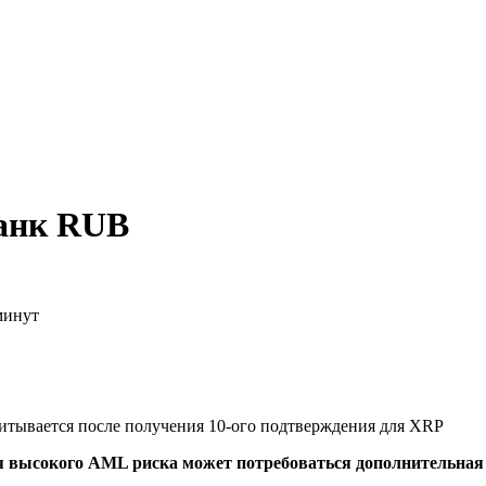
Банк RUB
минут
считывается после получения 10-ого подтверждения для XRP
я высокого AML риска может потребоваться дополнительна