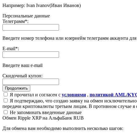
Например: Ivan Ivanov(Иван Иванов)
Персональные данные
Телеграмм
*
:
Введите номер телефона или юзернейм телеграмм аккаунта дл
E-mail
*
:
Введите ваш e-mail
Скидочный купон:
Я прочитал и согласен с
условиями
,
политикой AML/KY
Я подтверждаю, что создаю заявку на обмен исключительно 
передачи криптовалюты третьим лицам. В противном случае я 
Не запоминать введенные данные
Обмен Ripple XRP на АльфаБанк RUB
Для обмена вам необходимо выполнить несколько шагов: