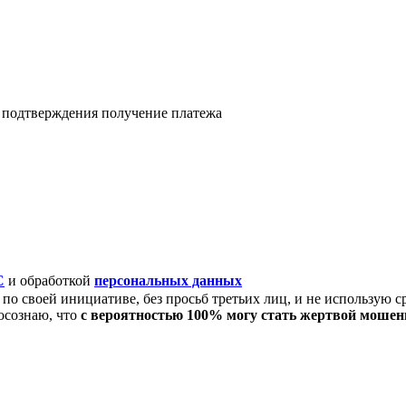
я подтверждения получение платежа
C
и обработкой
персональных данных
по своей инициативе, без просьб третьих лиц, и не использую с
осознаю, что
с вероятностью 100% могу стать жертвой моше