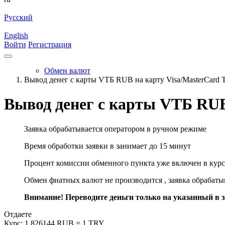
Русский
English
Войти
Регистрация
Обмен валют
Вывод денег с карты VТБ RUB на карту Visa/MasterCard
Вывод денег с карты VТБ RUB
Заявка обрабатывается оператором в ручном режиме
Время обработки заявки в занимает до 15 минут
Процент комиссии обменного пункта уже включен в курс
Обмен фиатных валют не производится , заявка обрабат
Внимание! Переводите деньги только на указанный в за
Отдаете
Курс:
1.826144 RUB = 1 TRY