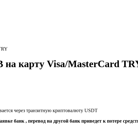
 TRY
 на карту Visa/MasterCard TR
ывается через транзитную криптовалюту USDT
явке банк , перевод на другой банк приведет к потере средст