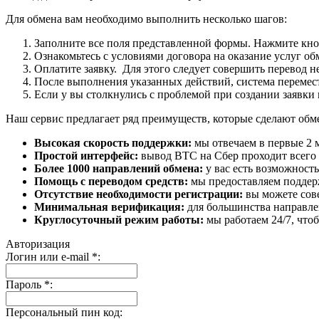
Для обмена вам необходимо выполнить несколько шагов:
Заполните все поля представленной формы. Нажмите кн
Ознакомьтесь с условиями договора на оказание услуг об
Оплатите заявку. Для этого следует совершить перевод 
После выполнения указанных действий, система перемести
Если у вы столкнулись с проблемой при создании заявки 
Наш сервис предлагает ряд преимуществ, которые сделают об
Высокая скорость поддержки:
мы отвечаем в первые 2 
Простой интерфейс:
вывод BTC на Сбер проходит всего в
Более 1000 направлений обмена:
у вас есть возможност
Помощь с переводом средств:
мы предоставляем поддерж
Отсутствие необходимости регистрации:
вы можете сове
Минимальная верификация:
для большинства направле
Круглосуточный режим работы:
мы работаем 24/7, что
Авторизация
Логин или e-mail
*
:
Пароль
*
:
Персональный пин код: