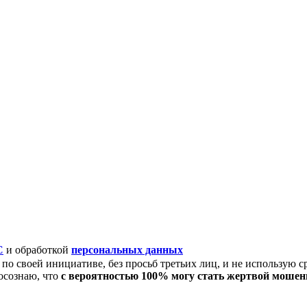
C
и обработкой
персональных данных
по своей инициативе, без просьб третьих лиц, и не использую с
осознаю, что
с вероятностью 100% могу стать жертвой моше