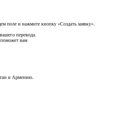
щем поле и нажмите кнопку «Создать заявку».
 вашего перевода.
р поможет вам
стан и Армению.