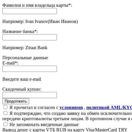
Фамилия и имя владельца карты
*
:
Например: Ivan Ivanov(Иван Иванов)
Название банка
*
:
Например: Ziraat Bank
Персональные данные
E-mail
*
:
Введите ваш e-mail
Скидочный купон:
Я прочитал и согласен с
условиями
,
политикой AML/KY
Я подтверждаю, что создаю заявку на обмен исключительно 
передачи криптовалюты третьим лицам. В противном случае я 
Не запоминать введенные данные
Вывод денег с карты VТБ RUB на карту Visa/MasterCard TRY