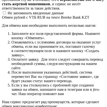
стать жертвой мошенников
, и сервис не несёт
ответственности за такие действия.
Не запоминать введенные данные
Обмен рублей с VТБ RUB на тенге Bereke Bank KZT
Для обмена вам необходимо выполнить несколько шагов:
Заполните все поля представленной формы. Нажмите
кнопку «Обменять».
Ознакомьтесь с условиями договора на оказание услуг
обмена, если вы принимаете их, поставьте галочку
в соответствующем поле и нажмите кнопку «Создать
заявку».
Оплатите заявку. Для этого следует совершить перевод
необходимой суммы, следуя инструкциям на нашем
сайте.
После выполнения указанных действий, система
переместит Вас на страницу «Состояние заявки», где
будет указан статус вашего перевода.
Если у вы столкнулись с проблемой при создании
заявки на обмен, напишите нам в телеграм или в jivo-
чат. Наш оператор поможет вам
Наш сервис предлагает ряд преимуществ, которые сделают
обмен максимально комфортным: