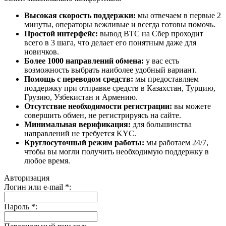
Высокая скорость поддержки:
мы отвечаем в первые 2
минуты, операторы вежливые и всегда готовы помочь.
Простой интерфейс:
вывод BTC на Сбер проходит
всего в 3 шага, что делает его понятным даже для
новичков.
Более 1000 направлений обмена:
у вас есть
возможность выбрать наиболее удобный вариант.
Помощь с переводом средств:
мы предоставляем
поддержку при отправке средств в Казахстан, Турцию,
Грузию, Узбекистан и Армению.
Отсутствие необходимости регистрации:
вы можете
совершить обмен, не регистрируясь на сайте.
Минимальная верификация:
для большинства
направлений не требуется KYC.
Круглосуточный режим работы:
мы работаем 24/7,
чтобы вы могли получить необходимую поддержку в
любое время.
Авторизация
Логин или e-mail
*
:
Пароль
*
: