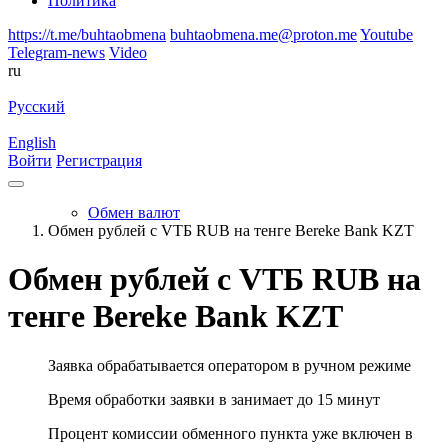
Политика
https://t.me/buhtaobmena
buhtaobmena.me@proton.me
Youtube
Telegram-news
Video
ru
Русский
English
Войти
Регистрация
Обмен валют
Обмен рублей с VТБ RUB на тенге Bereke Bank KZT
Обмен рублей с VТБ RUB на
тенге Bereke Bank KZT
Заявка обрабатывается оператором в ручном режиме
Время обработки заявки в занимает до 15 минут
Процент комиссии обменного пункта уже включен в