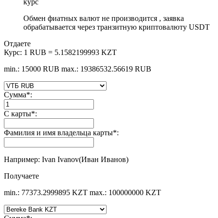
курс
Обмен фиатных валют не производится , заявка
обрабатывается через транзитную криптовалюту USDT
Отдаете
Курс:
1 RUB = 5.1582199993 KZT
min.: 15000 RUB
max.: 19386532.56619 RUB
Сумма
*
:
С карты
*
:
Фамилия и имя владельца карты
*
:
Например: Ivan Ivanov(Иван Иванов)
Получаете
min.: 77373.2999895 KZT
max.: 100000000 KZT