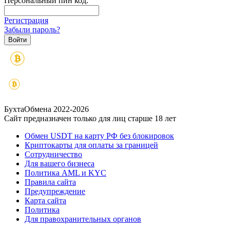
Персональный пин код:
Регистрация
Забыли пароль?
БухтаОбмена 2022-2026
Сайт предназначен только для лиц старше 18 лет
Обмен USDT на карту РФ без блокировок
Криптокарты для оплаты за границей
Сотрудничество
Для вашего бизнеса
Политика AML и KYC
Правила сайта
Предупреждение
Карта сайта
Политика
Для правохранительных органов