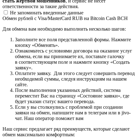
стать жертвой мошенников
, и сервис не несёт
ответственности за такие действия.
Не запоминать введенные данные
Обмен рублей с Visa/MasterCard RUB на Bitcoin Cash BCH
Для обмена вам необходимо выполнить несколько шагов:
Заполните все поля представленной формы. Нажмите
кнопку «Обменять».
Ознакомьтесь с условиями договора на оказание услуг
обмена, если вы принимаете их, поставьте галочку
в соответствующем поле и нажмите кнопку «Создать
заявку».
Оплатите заявку. Для этого следует совершить перевод
необходимой суммы, следуя инструкциям на нашем
сайте.
После выполнения указанных действий, система
переместит Вас на страницу «Состояние заявки», где
будет указан статус вашего перевода.
Если у вы столкнулись с проблемой при создании
заявки на обмен, напишите нам в телеграм или в jivo-
чат. Наш оператор поможет вам
Наш сервис предлагает ряд преимуществ, которые сделают
обмен максимально комфортным: