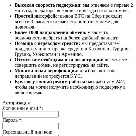
Высокая скорость поддержки:
мы отвечаем в первые 2
минуты, операторы вежливые и всегда готовы помочь.
Простой интерфейс:
вывод BTC на Сбер проходит
всего в 3 шага, что делает его понятным даже для
новичков.
Более 1000 направлений обмена:
у вас есть
возможность выбрать наиболее удобный вариант.
Помощь с переводом средств:
мы предоставляем
поддержку при отправке средств в Казахстан, Турцию,
Грузию, Узбекистан и Армению.
Отсутствие необходимости регистрации:
вы можете
совершить обмен, не регистрируясь на сайте.
Минимальная верификация:
для большинства
направлений не требуется KYC.
Круглосуточный режим работы:
мы работаем 24/7,
чтобы вы могли получить необходимую поддержку в
любое время.
Авторизация
Логин или e-mail
*
:
Пароль
*
:
Персональный пин код: