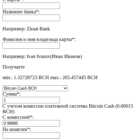
Название банка
*
:
Например: Ziraat Bank
Фамилия и имя владельца карты
*
:
Например: Ivan Ivanov(Иван Иванов)
Получаете
min.: 1.32728723 BCH
max.: 265.457445 BCH
Сумма
*
:
С учетом комиссии платежной системы Bitcoin Cash (0.00015
BCH)
С комиссией
*
:
На кошелек
*
: