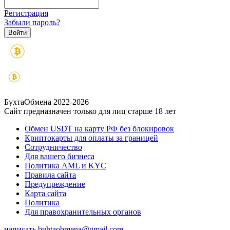
Регистрация
Забыли пароль?
БухтаОбмена 2022-2026
Сайт предназначен только для лиц старше 18 лет
Обмен USDT на карту РФ без блокировок
Криптокарты для оплаты за границей
Сотрудничество
Для вашего бизнеса
Политика AML и KYC
Правила сайта
Предупреждение
Карта сайта
Политика
Для правохранительных органов
написать
buhtaobmena@gmail.com