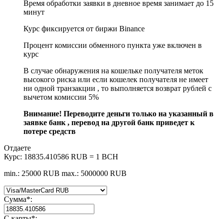
Время обработки заявки в дневное время занимает до 15
минут
Курс фиксируется от биржи Binance
Процент комиссии обменного пункта уже включен в
курс
В случае обнаружения на кошельке получателя меток
высокого риска или если кошелек получателя не имеет
ни одной транзакции , то выполняется возврат рублей с
вычетом комиссии 5%
Внимание! Переводите деньги только на указанный в
заявке банк , перевод на другой банк приведет к
потере средств
Отдаете
Курс:
18835.410586 RUB = 1 BCH
min.: 25000 RUB
max.: 5000000 RUB
Сумма
*
:
С карты
*
: