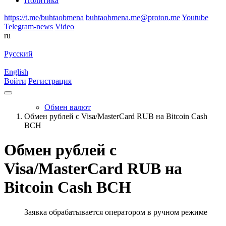
Политика
https://t.me/buhtaobmena
buhtaobmena.me@proton.me
Youtube
Telegram-news
Video
ru
Русский
English
Войти
Регистрация
Обмен валют
Обмен рублей с Visa/MasterCard RUB на Bitcoin Cash
BCH
Обмен рублей с
Visa/MasterCard RUB на
Bitcoin Cash BCH
Заявка обрабатывается оператором в ручном режиме