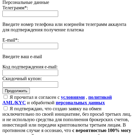
Персональные данные
Телеграмм
*
:
Введите номер телефона или юзернейм телеграмм аккаунта
для подтверждения получение платежа
E-mail
*
:
Введите ваш e-mail
Код подтверждения e-mail:
Скидочный купон:
Я прочитал и согласен с
условиями
,
политикой
AML/KYC
и обработкой
персональных данных
Я подтверждаю, что создаю заявку на обмен
исключительно по своей инициативе, без просьб третьих лиц,
и не использую средства для пополнения брокерских счетов,
инвестиций или передачи криптовалюты третьим лицам. В
противном случае я осознаю, что
с вероятностью 100% могу