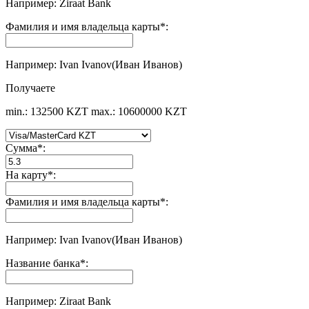
Например: Ziraat Bank
Фамилия и имя владельца карты
*
:
Например: Ivan Ivanov(Иван Иванов)
Получаете
min.: 132500 KZT
max.: 10600000 KZT
Сумма
*
:
На карту
*
:
Фамилия и имя владельца карты
*
:
Например: Ivan Ivanov(Иван Иванов)
Название банка
*
:
Например: Ziraat Bank