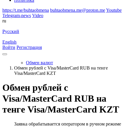
Политика
https://t.me/buhtaobmena
buhtaobmena.me@proton.me
Youtube
Telegram-news
Video
ru
Русский
English
Войти
Регистрация
Обмен валют
Обмен рублей с Visa/MasterCard RUB на тенге
Visa/MasterCard KZT
Обмен рублей с
Visa/MasterCard RUB на
тенге Visa/MasterCard KZT
Заявка обрабатывается оператором в ручном режиме