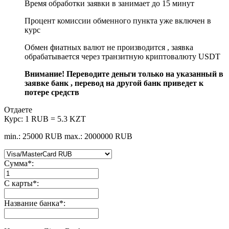
Время обработки заявки в занимает до 15 минут
Процент комиссии обменного пункта уже включен в
курс
Обмен фиатных валют не производится , заявка
обрабатывается через транзитную криптовалюту USDT
Внимание! Переводите деньги только на указанный в
заявке банк , перевод на другой банк приведет к
потере средств
Отдаете
Курс:
1 RUB = 5.3 KZT
min.: 25000 RUB
max.: 2000000 RUB
Сумма
*
:
С карты
*
:
Название банка
*
: