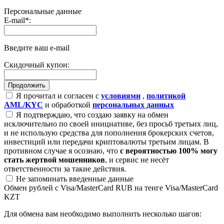
Персональные данные
E-mail
*
:
Введите ваш e-mail
Скидочный купон:
Я прочитал и согласен с
условиями
,
политикой
AML/KYC
и обработкой
персональных данных
Я подтверждаю, что создаю заявку на обмен
исключительно по своей инициативе, без просьб третьих лиц,
и не использую средства для пополнения брокерских счетов,
инвестиций или передачи криптовалюты третьим лицам. В
противном случае я осознаю, что
с вероятностью 100% могу
стать жертвой мошенников
, и сервис не несёт
ответственности за такие действия.
Не запоминать введенные данные
Обмен рублей с Visa/MasterCard RUB на тенге Visa/MasterCard
KZT
Для обмена вам необходимо выполнить несколько шагов: