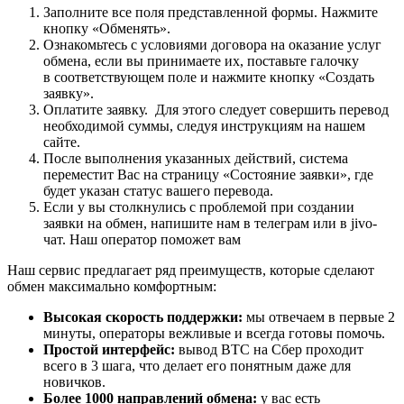
Заполните все поля представленной формы. Нажмите
кнопку «Обменять».
Ознакомьтесь с условиями договора на оказание услуг
обмена, если вы принимаете их, поставьте галочку
в соответствующем поле и нажмите кнопку «Создать
заявку».
Оплатите заявку. Для этого следует совершить перевод
необходимой суммы, следуя инструкциям на нашем
сайте.
После выполнения указанных действий, система
переместит Вас на страницу «Состояние заявки», где
будет указан статус вашего перевода.
Если у вы столкнулись с проблемой при создании
заявки на обмен, напишите нам в телеграм или в jivo-
чат. Наш оператор поможет вам
Наш сервис предлагает ряд преимуществ, которые сделают
обмен максимально комфортным:
Высокая скорость поддержки:
мы отвечаем в первые 2
минуты, операторы вежливые и всегда готовы помочь.
Простой интерфейс:
вывод BTC на Сбер проходит
всего в 3 шага, что делает его понятным даже для
новичков.
Более 1000 направлений обмена:
у вас есть