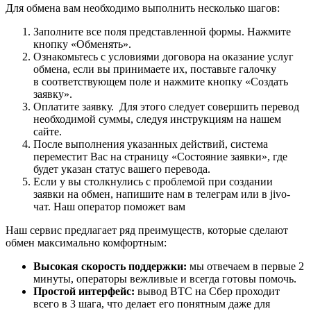
Для обмена вам необходимо выполнить несколько шагов:
Заполните все поля представленной формы. Нажмите
кнопку «Обменять».
Ознакомьтесь с условиями договора на оказание услуг
обмена, если вы принимаете их, поставьте галочку
в соответствующем поле и нажмите кнопку «Создать
заявку».
Оплатите заявку. Для этого следует совершить перевод
необходимой суммы, следуя инструкциям на нашем
сайте.
После выполнения указанных действий, система
переместит Вас на страницу «Состояние заявки», где
будет указан статус вашего перевода.
Если у вы столкнулись с проблемой при создании
заявки на обмен, напишите нам в телеграм или в jivo-
чат. Наш оператор поможет вам
Наш сервис предлагает ряд преимуществ, которые сделают
обмен максимально комфортным:
Высокая скорость поддержки:
мы отвечаем в первые 2
минуты, операторы вежливые и всегда готовы помочь.
Простой интерфейс:
вывод BTC на Сбер проходит
всего в 3 шага, что делает его понятным даже для