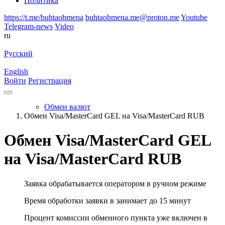
Политика
https://t.me/buhtaobmena
buhtaobmena.me@proton.me
Youtube
Telegram-news
Video
ru
Русский
English
Войти
Регистрация
Обмен валют
Обмен Visa/MasterCard GEL на Visa/MasterCard RUB
Обмен Visa/MasterCard GEL
на Visa/MasterCard RUB
Заявка обрабатывается оператором в ручном режиме
Время обработки заявки в занимает до 15 минут
Процент комиссии обменного пункта уже включен в