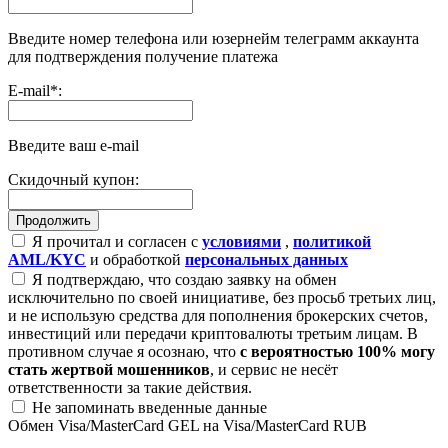
Введите номер телефона или юзернейм телеграмм аккаунта
для подтверждения получение платежа
E-mail
*
:
Введите ваш e-mail
Скидочный купон:
Я прочитал и согласен с
условиями
,
политикой
AML/KYC
и обработкой
персональных данных
Я подтверждаю, что создаю заявку на обмен
исключительно по своей инициативе, без просьб третьих лиц,
и не использую средства для пополнения брокерских счетов,
инвестиций или передачи криптовалюты третьим лицам. В
противном случае я осознаю, что
с вероятностью 100% могу
стать жертвой мошенников
, и сервис не несёт
ответственности за такие действия.
Не запоминать введенные данные
Обмен Visa/MasterCard GEL на Visa/MasterCard RUB