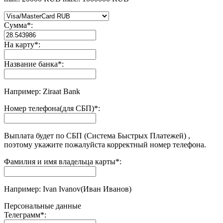
Сумма
*
:
На карту
*
:
Название банка
*
:
Например: Ziraat Bank
Номер телефона(для СБП)
*
:
Выплата будет по СБП (Система Быстрых Платежей) ,
поэтому укажите пожалуйста корректный номер телефона.
Фамилия и имя владельца карты
*
:
Например: Ivan Ivanov(Иван Иванов)
Персональные данные
Телеграмм
*
: