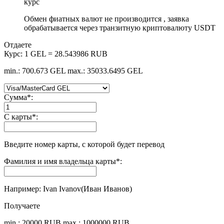
курс
Обмен фиатных валют не производится , заявка
обрабатывается через транзитную криптовалюту USDT
Отдаете
Курс:
1 GEL = 28.543986 RUB
min.: 700.673 GEL
max.: 35033.6495 GEL
Сумма
*
:
С карты
*
:
Введите номер карты, с которой будет перевод
Фамилия и имя владельца карты
*
:
Например: Ivan Ivanov(Иван Иванов)
Получаете
min.: 20000 RUB
max.: 1000000 RUB