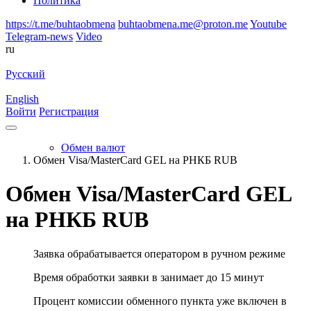
Политика
https://t.me/buhtaobmena
buhtaobmena.me@proton.me
Youtube
Telegram-news
Video
ru
Русский
English
Войти
Регистрация
Обмен валют
Обмен Visa/MasterCard GEL на РНКБ RUB
Обмен Visa/MasterCard GEL
на РНКБ RUB
Заявка обрабатывается оператором в ручном режиме
Время обработки заявки в занимает до 15 минут
Процент комиссии обменного пункта уже включен в