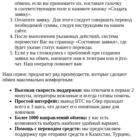
обмена, если вы принимаете их, поставьте галочку
в соответствующем поле и нажмите кнопку «Создать
заявку».
Оплатите заявку. Для этого следует совершить перевод
необходимой суммы, следуя инструкциям на нашем
сайте.
После выполнения указанных действий, система
переместит Вас на страницу «Состояние заявки», где
будет указан статус вашего перевода.
Если у вы столкнулись с проблемой при создании
заявки на обмен, напишите нам в телеграм или в jivo-
чат. Наш оператор поможет вам
Наш сервис предлагает ряд преимуществ, которые сделают
обмен максимально комфортным:
Высокая скорость поддержки:
мы отвечаем в первые 2
минуты, операторы вежливые и всегда готовы помочь.
Простой интерфейс:
вывод BTC на Сбер проходит
всего в 3 шага, что делает его понятным даже для
новичков.
Более 1000 направлений обмена:
у вас есть
возможность выбрать наиболее удобный вариант.
Помощь с переводом средств:
мы предоставляем
поддержку при отправке средств в Казахстан, Турцию,