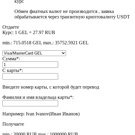
курс
Обмен фиатных валют не производится , заявка
обрабатывается через транзитную криптовалюту USDT
Отдаете
Курс:
1 GEL = 27.97 RUB
min.: 715.0518 GEL
max.: 35752.5921 GEL
Сумма
*
:
С карты
*
:
Введите номер карты, с которой будет перевод
Фамилия и имя владельца карты
*
:
Например: Ivan Ivanov(Иван Иванов)
Получаете
min.: 20000 RUB
max.: 1000000 RUB