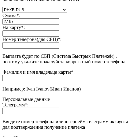
Сумма
*
:
На карту
*
:
Номер телефона(для СБП)
*
:
Выплата будет по СБП (Система Быстрых Платежей) ,
поэтому укажите пожалуйста корректный номер телефона.
Фамилия и имя владельца карты
*
:
Например: Ivan Ivanov(Иван Иванов)
Персональные данные
Телеграмм
*
:
Введите номер телефона или юзернейм телеграмм аккаунта
для подтверждения получение платежа