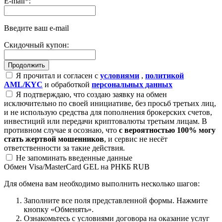
E-mail
*
:
Введите ваш e-mail
Скидочный купон:
Я прочитал и согласен с
условиями
,
политикой
AML/KYC
и обработкой
персональных данных
Я подтверждаю, что создаю заявку на обмен
исключительно по своей инициативе, без просьб третьих лиц,
и не использую средства для пополнения брокерских счетов,
инвестиций или передачи криптовалюты третьим лицам. В
противном случае я осознаю, что
с вероятностью 100% могу
стать жертвой мошенников
, и сервис не несёт
ответственности за такие действия.
Не запоминать введенные данные
Обмен Visa/MasterCard GEL на РНКБ RUB
Для обмена вам необходимо выполнить несколько шагов:
Заполните все поля представленной формы. Нажмите
кнопку «Обменять».
Ознакомьтесь с условиями договора на оказание услуг