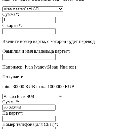
Сумма
*
:
С карты
*
:
Введите номер карты, с которой будет перевод
Фамилия и имя владельца карты
*
:
Например: Ivan Ivanov(Иван Иванов)
Получаете
min.: 30000 RUB
max.: 1000000 RUB
Сумма
*
:
На карту
*
:
Номер телефона(для СБП)
*
: