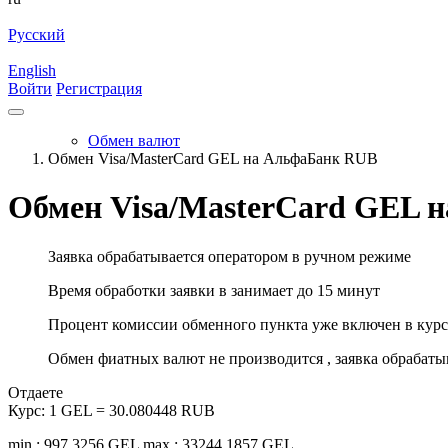
Русский
English
Войти
Регистрация
Обмен валют
Обмен Visa/MasterCard GEL на АльфаБанк RUB
Обмен Visa/MasterCard GEL 
Заявка обрабатывается оператором в ручном режиме
Время обработки заявки в занимает до 15 минут
Процент комиссии обменного пункта уже включен в курс
Обмен фиатных валют не производится , заявка обрабат
Отдаете
Курс:
1 GEL = 30.080448 RUB
min.: 997.3256 GEL
max.: 33244.1857 GEL