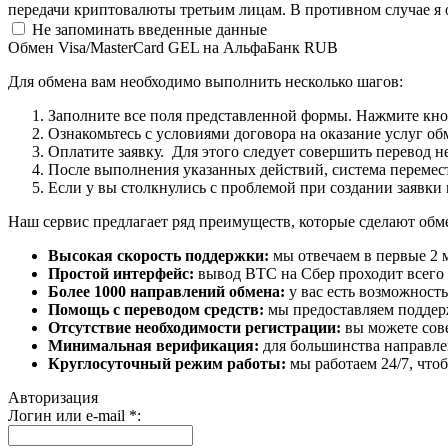
передачи криптовалюты третьим лицам. В противном случае я 
Не запоминать введенные данные
Обмен Visa/MasterCard GEL на АльфаБанк RUB
Для обмена вам необходимо выполнить несколько шагов:
Заполните все поля представленной формы. Нажмите кн
Ознакомьтесь с условиями договора на оказание услуг об
Оплатите заявку. Для этого следует совершить перевод 
После выполнения указанных действий, система перемести
Если у вы столкнулись с проблемой при создании заявки 
Наш сервис предлагает ряд преимуществ, которые сделают об
Высокая скорость поддержки:
мы отвечаем в первые 2 
Простой интерфейс:
вывод BTC на Сбер проходит всего в
Более 1000 направлений обмена:
у вас есть возможност
Помощь с переводом средств:
мы предоставляем поддерж
Отсутствие необходимости регистрации:
вы можете сове
Минимальная верификация:
для большинства направле
Круглосуточный режим работы:
мы работаем 24/7, что
Авторизация
Логин или e-mail
*
: