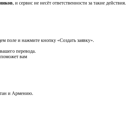
нников
, и сервис не несёт ответственности за такие действия.
щем поле и нажмите кнопку «Создать заявку».
 вашего перевода.
р поможет вам
стан и Армению.