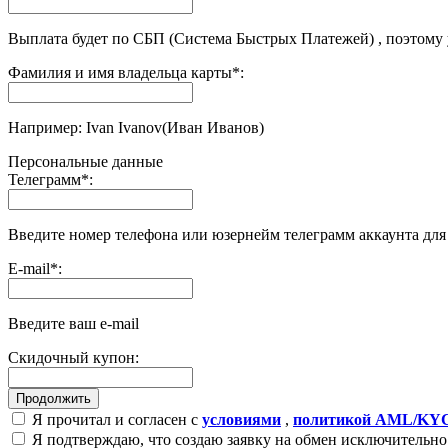
Выплата будет по СБП (Система Быстрых Платежей) , поэтому
Фамилия и имя владельца карты
*
:
Например: Ivan Ivanov(Иван Иванов)
Персональные данные
Телеграмм
*
:
Введите номер телефона или юзернейм телеграмм аккаунта дл
E-mail
*
:
Введите ваш e-mail
Скидочный купон:
Я прочитал и согласен с
условиями
,
политикой AML/KY
Я подтверждаю, что создаю заявку на обмен исключительно 