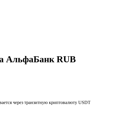
на АльфаБанк RUB
ывается через транзитную криптовалюту USDT