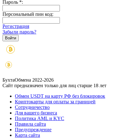
Пароль
*
:
Персональный пин код:
Регистрация
Забыли пароль?
БухтаОбмена 2022-2026
Сайт предназначен только для лиц старше 18 лет
Обмен USDT на карту РФ без блокировок
Криптокарты для оплаты за границей
Сотрудничество
Для вашего бизнеса
Политика AML и KYC
Правила сайта
Предупреждение
Карта сайта