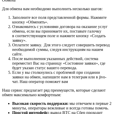
Обмена"
Для обмена вам необходимо выполнить несколько шагов:
Заполните все поля представленной формы. Нажмите
кнопку «Обменять».
Ознакомьтесь с условиями договора на оказание услуг
обмена, если вы принимаете их, поставьте галочку
в соответствующем поле и нажмите кнопку «Создать
заявку».
Оплатите заявку. Для этого следует совершить перевод
необходимой суммы, следуя инструкциям на нашем
сайте.
После выполнения указанных действий, система
переместит Вас на страницу «Состояние заявки», где
будет указан статус вашего перевода.
Если у вы столкнулись с проблемой при создании
заявки на обмен, напишите нам в телеграм или в jivo-
чат. Наш оператор поможет вам
Наш сервис предлагает ряд преимуществ, которые сделают
обмен максимально комфортным:
Высокая скорость поддержки:
мы отвечаем в первые 2
минуты, операторы вежливые и всегда готовы помочь.
Простой интерфейс:
вывод BTC на Сбер проходит