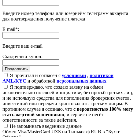
Введите номер телефона или юзернейм телеграмм аккаунта
для подтверждения получение платежа
E-mail
*
:
Введите ваш e-mail
Скидочный купон:
Я прочитал и согласен с
условиями
,
политикой
AML/KYC
и обработкой
персональных данных
Я подтверждаю, что создаю заявку на обмен
исключительно по своей инициативе, без просьб третьих лиц,
и не использую средства для пополнения брокерских счетов,
инвестиций или передачи криптовалюты третьим лицам. В
противном случае я осознаю, что
с вероятностью 100% могу
стать жертвой мошенников
, и сервис не несёт
ответственности за такие действия.
Не запоминать введенные данные
Обмен Visa/MasterCard UZS на Тинькофф RUB в "Бухте