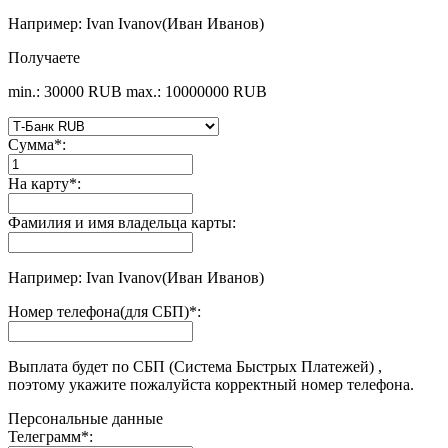
Например: Ivan Ivanov(Иван Иванов)
Получаете
min.: 30000 RUB
max.: 10000000 RUB
Сумма
*
:
На карту
*
:
Фамилия и имя владельца карты:
Например: Ivan Ivanov(Иван Иванов)
Номер телефона(для СБП)
*
:
Выплата будет по СБП (Система Быстрых Платежей) ,
поэтому укажите пожалуйста корректный номер телефона.
Персональные данные
Телеграмм
*
: