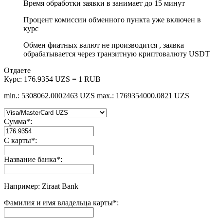
Время обработки заявки в занимает до 15 минут
Процент комиссии обменного пункта уже включен в
курс
Обмен фиатных валют не производится , заявка
обрабатывается через транзитную криптовалюту USDT
Отдаете
Курс:
176.9354 UZS = 1 RUB
min.: 5308062.0002463 UZS
max.: 1769354000.0821 UZS
Сумма
*
:
С карты
*
:
Название банка
*
:
Например: Ziraat Bank
Фамилия и имя владельца карты
*
: