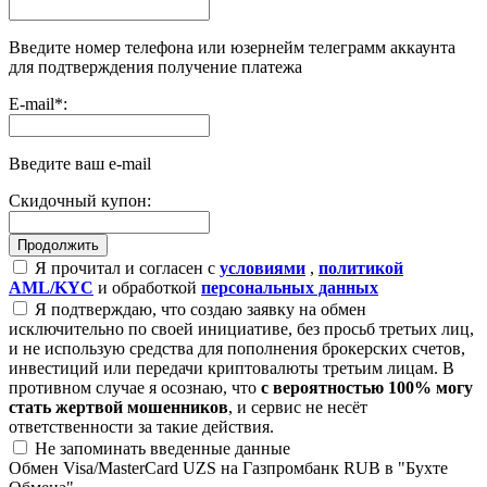
Введите номер телефона или юзернейм телеграмм аккаунта
для подтверждения получение платежа
E-mail
*
:
Введите ваш e-mail
Скидочный купон:
Я прочитал и согласен с
условиями
,
политикой
AML/KYC
и обработкой
персональных данных
Я подтверждаю, что создаю заявку на обмен
исключительно по своей инициативе, без просьб третьих лиц,
и не использую средства для пополнения брокерских счетов,
инвестиций или передачи криптовалюты третьим лицам. В
противном случае я осознаю, что
с вероятностью 100% могу
стать жертвой мошенников
, и сервис не несёт
ответственности за такие действия.
Не запоминать введенные данные
Обмен Visa/MasterCard UZS на Газпромбанк RUB в "Бухте