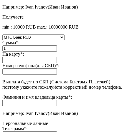
Например: Ivan Ivanov(Иван Иванов)
Получаете
min.: 10000 RUB
max.: 10000000 RUB
Сумма
*
:
На карту
*
:
Номер телефона(для СБП)
*
:
Выплата будет по СБП (Система Быстрых Платежей) ,
поэтому укажите пожалуйста корректный номер телефона.
Фамилия и имя владельца карты
*
:
Например: Ivan Ivanov(Иван Иванов)
Персональные данные
Телеграмм
*
: