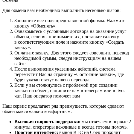
Обмена"
Для обмена вам необходимо выполнить несколько шагов:
Заполните все поля представленной формы. Нажмите
кнопку «Обменять».
Ознакомьтесь с условиями договора на оказание услуг
обмена, если вы принимаете их, поставьте галочку
в соответствующем поле и нажмите кнопку «Создать
заявку».
Оплатите заявку. Для этого следует совершить перевод
необходимой суммы, следуя инструкциям на нашем
сайте.
После выполнения указанных действий, система
переместит Вас на страницу «Состояние заявки», где
будет указан статус вашего перевода.
Если у вы столкнулись с проблемой при создании
заявки на обмен, напишите нам в телеграм или в jivo-
чат. Наш оператор поможет вам
Наш сервис предлагает ряд преимуществ, которые сделают
обмен максимально комфортным:
Высокая скорость поддержки:
мы отвечаем в первые 2
минуты, операторы вежливые и всегда готовы помочь.
Простой интерфейс:
вывод BTC на Сбер проходит