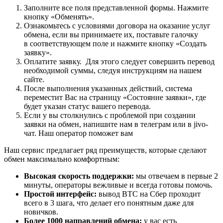
Заполните все поля представленной формы. Нажмите
кнопку «Обменять».
Ознакомьтесь с условиями договора на оказание услуг
обмена, если вы принимаете их, поставьте галочку
в соответствующем поле и нажмите кнопку «Создать
заявку».
Оплатите заявку. Для этого следует совершить перевод
необходимой суммы, следуя инструкциям на нашем
сайте.
После выполнения указанных действий, система
переместит Вас на страницу «Состояние заявки», где
будет указан статус вашего перевода.
Если у вы столкнулись с проблемой при создании
заявки на обмен, напишите нам в телеграм или в jivo-
чат. Наш оператор поможет вам
Наш сервис предлагает ряд преимуществ, которые сделают
обмен максимально комфортным:
Высокая скорость поддержки:
мы отвечаем в первые 2
минуты, операторы вежливые и всегда готовы помочь.
Простой интерфейс:
вывод BTC на Сбер проходит
всего в 3 шага, что делает его понятным даже для
новичков.
Более 1000 направлений обмена:
у вас есть