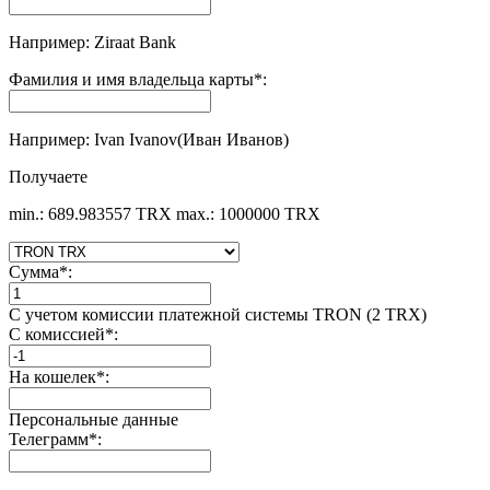
Например: Ziraat Bank
Фамилия и имя владельца карты
*
:
Например: Ivan Ivanov(Иван Иванов)
Получаете
min.: 689.983557 TRX
max.: 1000000 TRX
Сумма
*
:
С учетом комиссии платежной системы TRON (2 TRX)
С комиссией
*
:
На кошелек
*
:
Персональные данные
Телеграмм
*
: