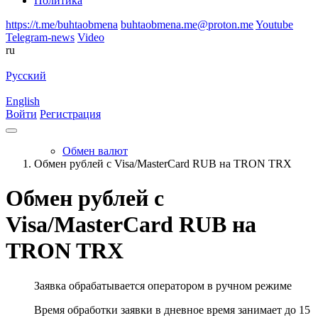
Политика
https://t.me/buhtaobmena
buhtaobmena.me@proton.me
Youtube
Telegram-news
Video
ru
Русский
English
Войти
Регистрация
Обмен валют
Обмен рублей с Visa/MasterCard RUB на TRON TRX
Обмен рублей с
Visa/MasterCard RUB на
TRON TRX
Заявка обрабатывается оператором в ручном режиме
Время обработки заявки в дневное время занимает до 15