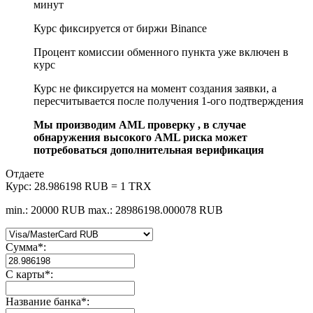
минут
Курс фиксируется от биржи Binance
Процент комиссии обменного пункта уже включен в
курс
Курс не фиксируется на момент создания заявки, а
пересчитывается после получения 1-ого подтверждения
Мы производим AML проверку , в случае
обнаружения высокого AML риска может
потребоваться дополнительная верификация
Отдаете
Курс:
28.986198 RUB = 1 TRX
min.: 20000 RUB
max.: 28986198.000078 RUB
Сумма
*
:
С карты
*
:
Название банка
*
: