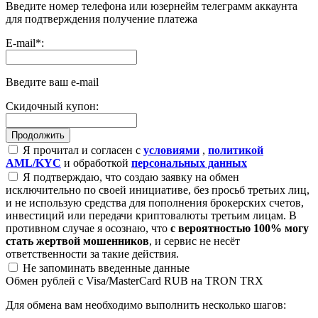
Введите номер телефона или юзернейм телеграмм аккаунта
для подтверждения получение платежа
E-mail
*
:
Введите ваш e-mail
Скидочный купон:
Я прочитал и согласен с
условиями
,
политикой
AML/KYC
и обработкой
персональных данных
Я подтверждаю, что создаю заявку на обмен
исключительно по своей инициативе, без просьб третьих лиц,
и не использую средства для пополнения брокерских счетов,
инвестиций или передачи криптовалюты третьим лицам. В
противном случае я осознаю, что
с вероятностью 100% могу
стать жертвой мошенников
, и сервис не несёт
ответственности за такие действия.
Не запоминать введенные данные
Обмен рублей с Visa/MasterCard RUB на TRON TRX
Для обмена вам необходимо выполнить несколько шагов: