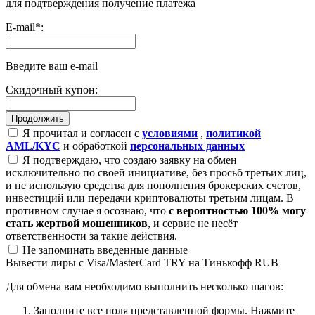
для подтверждения получение платежа
E-mail
*
:
Введите ваш e-mail
Скидочный купон:
Я прочитал и согласен с
условиями
,
политикой
AML/KYC
и обработкой
персональных данных
Я подтверждаю, что создаю заявку на обмен
исключительно по своей инициативе, без просьб третьих лиц,
и не использую средства для пополнения брокерских счетов,
инвестиций или передачи криптовалюты третьим лицам. В
противном случае я осознаю, что
с вероятностью 100% могу
стать жертвой мошенников
, и сервис не несёт
ответственности за такие действия.
Не запоминать введенные данные
Вывести лиры с Visa/MasterCard TRY на Тинькофф RUB
Для обмена вам необходимо выполнить несколько шагов:
Заполните все поля представленной формы. Нажмите