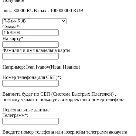
Получаете
min.: 30000 RUB
max.: 100000000 RUB
Сумма
*
:
На карту
*
:
Фамилия и имя владельца карты:
Например: Ivan Ivanov(Иван Иванов)
Номер телефона(для СБП)
*
:
Выплата будет по СБП (Система Быстрых Платежей) ,
поэтому укажите пожалуйста корректный номер телефона.
Персональные данные
Телеграмм
*
:
Введите номер телефона или юзернейм телеграмм аккаунта