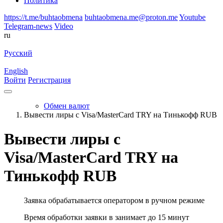
Политика
https://t.me/buhtaobmena
buhtaobmena.me@proton.me
Youtube
Telegram-news
Video
ru
Русский
English
Войти
Регистрация
Обмен валют
Вывести лиры с Visa/MasterCard TRY на Тинькофф RUB
Вывести лиры с
Visa/MasterCard TRY на
Тинькофф RUB
Заявка обрабатывается оператором в ручном режиме
Время обработки заявки в занимает до 15 минут