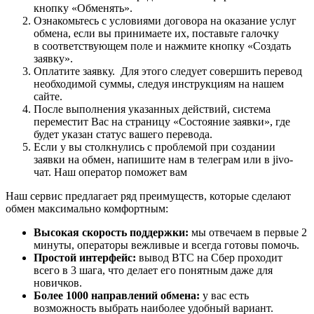
кнопку «Обменять».
Ознакомьтесь с условиями договора на оказание услуг
обмена, если вы принимаете их, поставьте галочку
в соответствующем поле и нажмите кнопку «Создать
заявку».
Оплатите заявку. Для этого следует совершить перевод
необходимой суммы, следуя инструкциям на нашем
сайте.
После выполнения указанных действий, система
переместит Вас на страницу «Состояние заявки», где
будет указан статус вашего перевода.
Если у вы столкнулись с проблемой при создании
заявки на обмен, напишите нам в телеграм или в jivo-
чат. Наш оператор поможет вам
Наш сервис предлагает ряд преимуществ, которые сделают
обмен максимально комфортным:
Высокая скорость поддержки:
мы отвечаем в первые 2
минуты, операторы вежливые и всегда готовы помочь.
Простой интерфейс:
вывод BTC на Сбер проходит
всего в 3 шага, что делает его понятным даже для
новичков.
Более 1000 направлений обмена:
у вас есть
возможность выбрать наиболее удобный вариант.