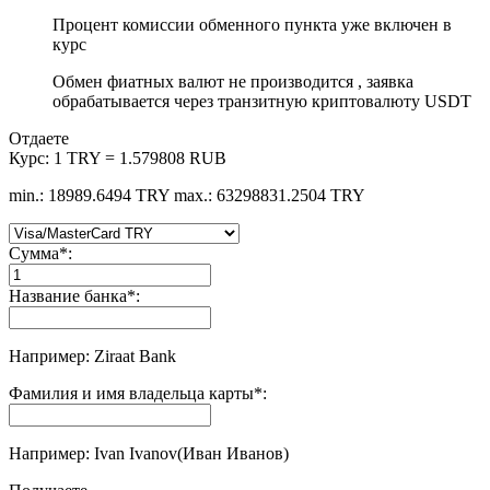
Процент комиссии обменного пункта уже включен в
курс
Обмен фиатных валют не производится , заявка
обрабатывается через транзитную криптовалюту USDT
Отдаете
Курс:
1 TRY = 1.579808 RUB
min.: 18989.6494 TRY
max.: 63298831.2504 TRY
Сумма
*
:
Название банка
*
:
Например: Ziraat Bank
Фамилия и имя владельца карты
*
:
Например: Ivan Ivanov(Иван Иванов)