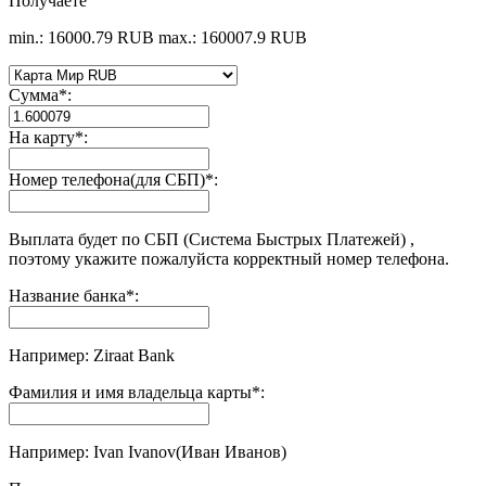
Получаете
min.: 16000.79 RUB
max.: 160007.9 RUB
Сумма
*
:
На карту
*
:
Номер телефона(для СБП)
*
:
Выплата будет по СБП (Система Быстрых Платежей) ,
поэтому укажите пожалуйста корректный номер телефона.
Название банка
*
:
Например: Ziraat Bank
Фамилия и имя владельца карты
*
:
Например: Ivan Ivanov(Иван Иванов)