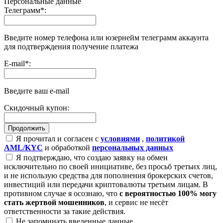
Персональные данные
Телеграмм
*
:
Введите номер телефона или юзернейм телеграмм аккаунта
для подтверждения получение платежа
E-mail
*
:
Введите ваш e-mail
Скидочный купон:
Я прочитал и согласен с
условиями
,
политикой
AML/KYC
и обработкой
персональных данных
Я подтверждаю, что создаю заявку на обмен
исключительно по своей инициативе, без просьб третьих лиц,
и не использую средства для пополнения брокерских счетов,
инвестиций или передачи криптовалюты третьим лицам. В
противном случае я осознаю, что
с вероятностью 100% могу
стать жертвой мошенников
, и сервис не несёт
ответственности за такие действия.
Не запоминать введенные данные