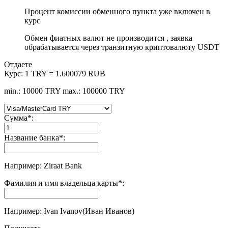
Процент комиссии обменного пункта уже включен в
курс
Обмен фиатных валют не производится , заявка
обрабатывается через транзитную криптовалюту USDT
Отдаете
Курс:
1 TRY = 1.600079 RUB
min.: 10000 TRY
max.: 100000 TRY
Сумма
*
:
Название банка
*
:
Например: Ziraat Bank
Фамилия и имя владельца карты
*
:
Например: Ivan Ivanov(Иван Иванов)