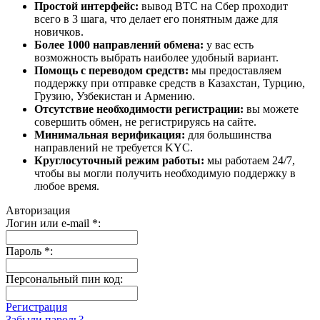
Простой интерфейс:
вывод BTC на Сбер проходит
всего в 3 шага, что делает его понятным даже для
новичков.
Более 1000 направлений обмена:
у вас есть
возможность выбрать наиболее удобный вариант.
Помощь с переводом средств:
мы предоставляем
поддержку при отправке средств в Казахстан, Турцию,
Грузию, Узбекистан и Армению.
Отсутствие необходимости регистрации:
вы можете
совершить обмен, не регистрируясь на сайте.
Минимальная верификация:
для большинства
направлений не требуется KYC.
Круглосуточный режим работы:
мы работаем 24/7,
чтобы вы могли получить необходимую поддержку в
любое время.
Авторизация
Логин или e-mail
*
:
Пароль
*
:
Персональный пин код:
Регистрация
Забыли пароль?