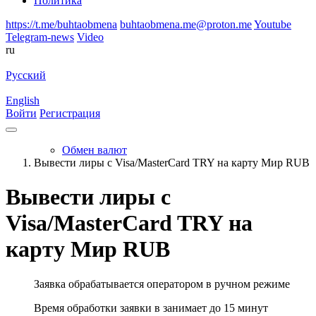
Политика
https://t.me/buhtaobmena
buhtaobmena.me@proton.me
Youtube
Telegram-news
Video
ru
Русский
English
Войти
Регистрация
Обмен валют
Вывести лиры c Visa/MasterCard TRY на карту Мир RUB
Вывести лиры c
Visa/MasterCard TRY на
карту Мир RUB
Заявка обрабатывается оператором в ручном режиме
Время обработки заявки в занимает до 15 минут