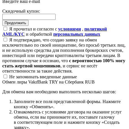
Введите ваш e-mail
Скидочный купон:
Я прочитал и согласен с
условиями
,
политикой
AML/KYC
и обработкой
персональных данных
Я подтверждаю, что создаю заявку на обмен
исключительно по своей инициативе, без просьб третьих лиц,
и не использую средства для пополнения брокерских счетов,
инвестиций или передачи криптовалюты третьим лицам. В
противном случае я осознаю, что
с вероятностью 100% могу
стать жертвой мошенников
, и сервис не несёт
ответственности за такие действия.
Не запоминать введенные данные
Обмен лиры VakıfBank TRY на Сбербанк RUB
Для обмена вам необходимо выполнить несколько шагов:
Заполните все поля представленной формы. Нажмите
кнопку «Обменять».
Ознакомьтесь с условиями договора на оказание услуг
обмена, если вы принимаете их, поставьте галочку
в соответствующем поле и нажмите кнопку «Создать
заявку».