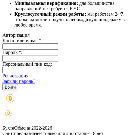
Минимальная верификация:
для большинства
направлений не требуется KYC.
Круглосуточный режим работы:
мы работаем 24/7,
чтобы вы могли получить необходимую поддержку в
любое время.
Авторизация
Логин или e-mail
*
:
Пароль
*
:
Персональный пин код:
Регистрация
Забыли пароль?
БухтаОбмена 2022-2026
Сайт предназначен только для лиц старше 18 лет