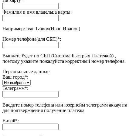
На карту
*
:
Фамилия и имя владельца карты:
Например: Ivan Ivanov(Иван Иванов)
Номер телефона(для СБП)
*
:
Выплата будет по СБП (Система Быстрых Платежей) ,
поэтому укажите пожалуйста корректный номер телефона.
Персональные данные
Ваш город
*
:
Телеграмм
*
:
Введите номер телефона или юзернейм телеграмм аккаунта
для подтверждения получение платежа
E-mail
*
: