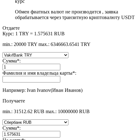
курс
Обмен фиатных валют не производится , заявка
обрабатывается через транзитную криптовалюту USDT
Отдаете
Курс:
1 TRY = 1.575631 RUB
min.: 20000 TRY
max.: 6346663.6541 TRY
Сумма
*
:
Фамилия и имя владельца карты
*
:
Например: Ivan Ivanov(Иван Иванов)
Получаете
min.: 31512.62 RUB
max.: 10000000 RUB
Сумма
*
: