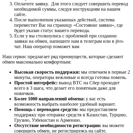
Оплатите заявку. Для этого следует совершить перевод
необходимой суммы, следуя инструкциям на нашем
сайте.
После выполнения указанных действий, система
переместит Вас на страницу «Состояние заявки», где
будет указан статус вашего перевода.
Если у вы столкнулись с проблемой при создании
заявки на обмен, напишите нам в телеграм или в jivo-
чат. Наш оператор поможет вам
Наш сервис предлагает ряд преимуществ, которые сделают
обмен максимально комфортным:
Высокая скорость поддержки:
мы отвечаем в первые 2
минуты, операторы вежливые и всегда готовы помочь.
Простой интерфейс:
вывод BTC на Сбер проходит
всего в 3 шага, что делает его понятным даже для
новичков.
Более 1000 направлений обмена:
у вас есть
возможность выбрать наиболее удобный вариант.
Помощь с переводом средств:
мы предоставляем
поддержку при отправке средств в Казахстан, Турцию,
Грузию, Узбекистан и Армению.
Отсутствие необходимости регистрации:
вы можете
совершить обмен, не регистрируясь на сайте.