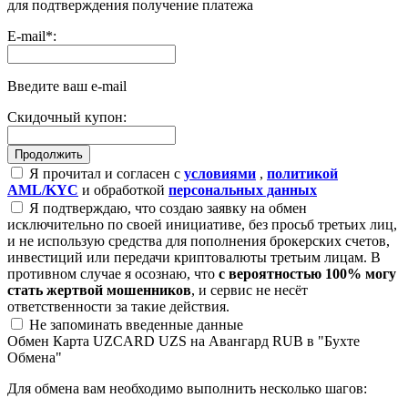
для подтверждения получение платежа
E-mail
*
:
Введите ваш e-mail
Скидочный купон:
Я прочитал и согласен с
условиями
,
политикой
AML/KYC
и обработкой
персональных данных
Я подтверждаю, что создаю заявку на обмен
исключительно по своей инициативе, без просьб третьих лиц,
и не использую средства для пополнения брокерских счетов,
инвестиций или передачи криптовалюты третьим лицам. В
противном случае я осознаю, что
с вероятностью 100% могу
стать жертвой мошенников
, и сервис не несёт
ответственности за такие действия.
Не запоминать введенные данные
Обмен Карта UZCARD UZS на Авангард RUB в "Бухте
Обмена"
Для обмена вам необходимо выполнить несколько шагов: