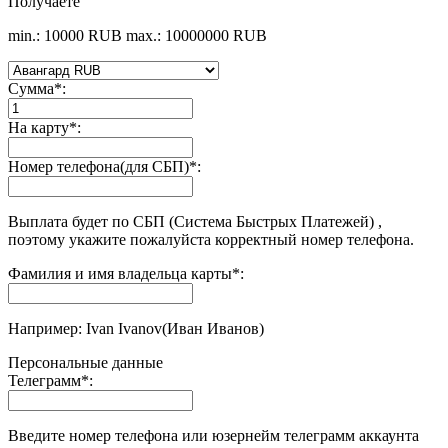
Получаете
min.: 10000 RUB
max.: 10000000 RUB
Сумма
*
:
На карту
*
:
Номер телефона(для СБП)
*
:
Выплата будет по СБП (Система Быстрых Платежей) ,
поэтому укажите пожалуйста корректный номер телефона.
Фамилия и имя владельца карты
*
:
Например: Ivan Ivanov(Иван Иванов)
Персональные данные
Телеграмм
*
:
Введите номер телефона или юзернейм телеграмм аккаунта