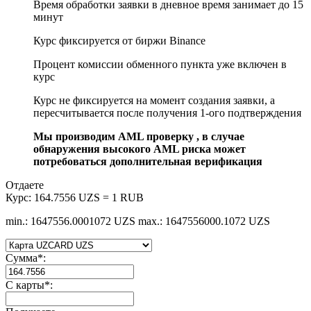
Время обработки заявки в дневное время занимает до 15
минут
Курс фиксируется от биржи Binance
Процент комиссии обменного пункта уже включен в
курс
Курс не фиксируется на момент создания заявки, а
пересчитывается после получения 1-ого подтверждения
Мы производим AML проверку , в случае
обнаружения высокого AML риска может
потребоваться дополнительная верификация
Отдаете
Курс:
164.7556 UZS = 1 RUB
min.: 1647556.0001072 UZS
max.: 1647556000.1072 UZS
Сумма
*
:
С карты
*
: