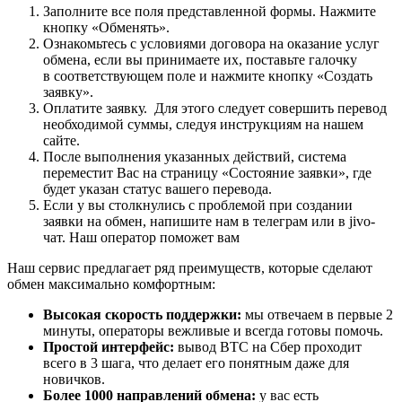
Заполните все поля представленной формы. Нажмите
кнопку «Обменять».
Ознакомьтесь с условиями договора на оказание услуг
обмена, если вы принимаете их, поставьте галочку
в соответствующем поле и нажмите кнопку «Создать
заявку».
Оплатите заявку. Для этого следует совершить перевод
необходимой суммы, следуя инструкциям на нашем
сайте.
После выполнения указанных действий, система
переместит Вас на страницу «Состояние заявки», где
будет указан статус вашего перевода.
Если у вы столкнулись с проблемой при создании
заявки на обмен, напишите нам в телеграм или в jivo-
чат. Наш оператор поможет вам
Наш сервис предлагает ряд преимуществ, которые сделают
обмен максимально комфортным:
Высокая скорость поддержки:
мы отвечаем в первые 2
минуты, операторы вежливые и всегда готовы помочь.
Простой интерфейс:
вывод BTC на Сбер проходит
всего в 3 шага, что делает его понятным даже для
новичков.
Более 1000 направлений обмена:
у вас есть