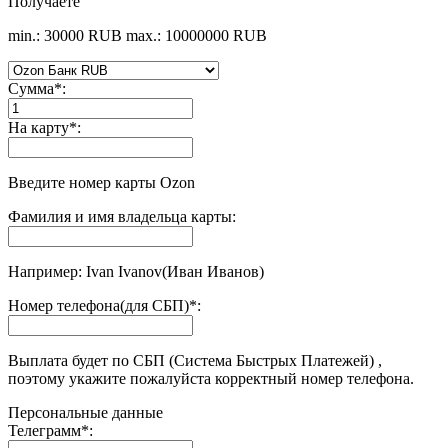
Получаете
min.: 30000 RUB
max.: 10000000 RUB
Сумма
*
:
На карту
*
:
Введите номер карты Ozon
Фамилия и имя владельца карты:
Например: Ivan Ivanov(Иван Иванов)
Номер телефона(для СБП)
*
:
Выплата будет по СБП (Система Быстрых Платежей) ,
поэтому укажите пожалуйста корректный номер телефона.
Персональные данные
Телеграмм
*
: