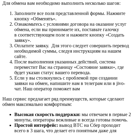
Для обмена вам необходимо выполнить несколько шагов:
Заполните все поля представленной формы. Нажмите
кнопку «Обменять».
Ознакомьтесь с условиями договора на оказание услуг
обмена, если вы принимаете их, поставьте галочку
в соответствующем поле и нажмите кнопку «Создать
заявку».
Оплатите заявку. Для этого следует совершить перевод
необходимой суммы, следуя инструкциям на нашем
сайте.
После выполнения указанных действий, система
переместит Вас на страницу «Состояние заявки», где
будет указан статус вашего перевода.
Если у вы столкнулись с проблемой при создании
заявки на обмен, напишите нам в телеграм или в jivo-
чат. Наш оператор поможет вам
Наш сервис предлагает ряд преимуществ, которые сделают
обмен максимально комфортным:
Высокая скорость поддержки:
мы отвечаем в первые 2
минуты, операторы вежливые и всегда готовы помочь.
Простой интерфейс:
вывод BTC на Сбер проходит
всего в 3 шага, что делает его понятным даже для