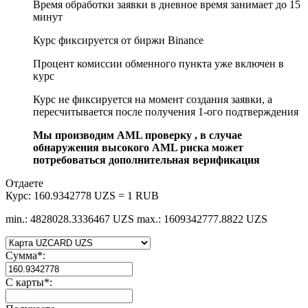
Время обработки заявки в дневное время занимает до 15
минут
Курс фиксируется от биржи Binance
Процент комиссии обменного пункта уже включен в
курс
Курс не фиксируется на момент создания заявки, а
пересчитывается после получения 1-ого подтверждения
Мы производим AML проверку , в случае
обнаружения высокого AML риска может
потребоваться дополнительная верификация
Отдаете
Курс:
160.9342778 UZS = 1 RUB
min.: 4828028.3336467 UZS
max.: 1609342777.8822 UZS
Сумма
*
:
С карты
*
: