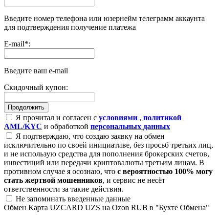
Введите номер телефона или юзернейм телеграмм аккаунта
для подтверждения получение платежа
E-mail
*
:
Введите ваш e-mail
Скидочный купон:
Я прочитал и согласен с
условиями
,
политикой
AML/KYC
и обработкой
персональных данных
Я подтверждаю, что создаю заявку на обмен
исключительно по своей инициативе, без просьб третьих лиц,
и не использую средства для пополнения брокерских счетов,
инвестиций или передачи криптовалюты третьим лицам. В
противном случае я осознаю, что
с вероятностью 100% могу
стать жертвой мошенников
, и сервис не несёт
ответственности за такие действия.
Не запоминать введенные данные
Обмен Карта UZCARD UZS на Ozon RUB в "Бухте Обмена"