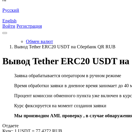
Русский
English
Войти
Регистрация
Обмен валют
Вывод Tether ERC20 USDT на Сбербанк QR RUB
Вывод Tether ERC20 USDT на
Заявка обрабатывается оператором в ручном режиме
Время обработки заявки в дневное время занимает до 40 
Процент комиссии обменного пункта уже включен в курс
Курс фиксируется на момент создания заявки
Мы производим AML проверку , в случае обнаружени
Отдаете
Курс:
1 USDT = 77.4272 RUB