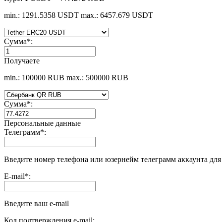
min.: 1291.5358 USDT
max.: 6457.679 USDT
Сумма
*
:
Получаете
min.: 100000 RUB
max.: 500000 RUB
Сумма
*
:
Персональные данные
Телеграмм
*
:
Введите номер телефона или юзернейм телеграмм аккаунта дл
E-mail
*
:
Введите ваш e-mail
Код подтверждения e-mail: