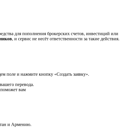
редства для пополнения брокерских счетов, инвестиций или
нников
, и сервис не несёт ответственности за такие действия.
щем поле и нажмите кнопку «Создать заявку».
 вашего перевода.
р поможет вам
стан и Армению.