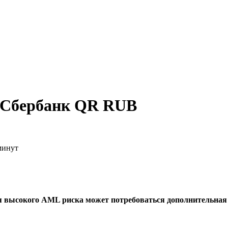
 Сбербанк QR RUB
минут
я высокого AML риска может потребоваться дополнительна