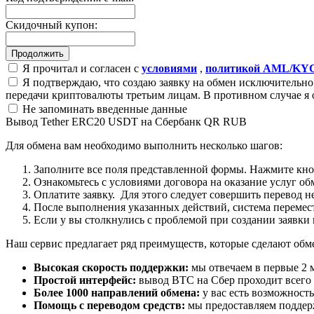
Скидочный купон:
Я прочитал и согласен с
условиями
,
политикой AML/KY
Я подтверждаю, что создаю заявку на обмен исключительно 
передачи криптовалюты третьим лицам. В противном случае я 
Не запоминать введенные данные
Вывод Tether ERC20 USDT на Сбербанк QR RUB
Для обмена вам необходимо выполнить несколько шагов:
Заполните все поля представленной формы. Нажмите кн
Ознакомьтесь с условиями договора на оказание услуг об
Оплатите заявку. Для этого следует совершить перевод 
После выполнения указанных действий, система перемести
Если у вы столкнулись с проблемой при создании заявки 
Наш сервис предлагает ряд преимуществ, которые сделают об
Высокая скорость поддержки:
мы отвечаем в первые 2 
Простой интерфейс:
вывод BTC на Сбер проходит всего в
Более 1000 направлений обмена:
у вас есть возможност
Помощь с переводом средств:
мы предоставляем поддерж