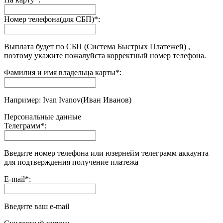
Номер телефона(для СБП)
*
:
Выплата будет по СБП (Система Быстрых Платежей) ,
поэтому укажите пожалуйста корректный номер телефона.
Фамилия и имя владельца карты
*
:
Например: Ivan Ivanov(Иван Иванов)
Персональные данные
Телеграмм
*
:
Введите номер телефона или юзернейм телеграмм аккаунта
для подтверждения получение платежа
E-mail
*
:
Введите ваш e-mail