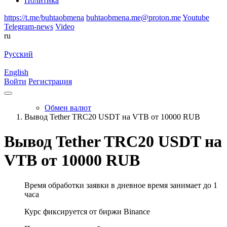
Политика
https://t.me/buhtaobmena
buhtaobmena.me@proton.me
Youtube
Telegram-news
Video
ru
Русский
English
Войти
Регистрация
Обмен валют
Вывод Tether TRC20 USDT на VTB от 10000 RUB
Вывод Tether TRC20 USDT на
VTB от 10000 RUB
Время обработки заявки в дневное время занимает до 1
часа
Курс фиксируется от биржи Binance