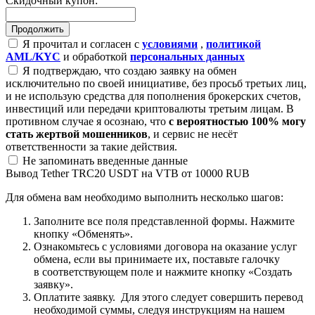
Скидочный купон:
Я прочитал и согласен с
условиями
,
политикой
AML/KYC
и обработкой
персональных данных
Я подтверждаю, что создаю заявку на обмен
исключительно по своей инициативе, без просьб третьих лиц,
и не использую средства для пополнения брокерских счетов,
инвестиций или передачи криптовалюты третьим лицам. В
противном случае я осознаю, что
с вероятностью 100% могу
стать жертвой мошенников
, и сервис не несёт
ответственности за такие действия.
Не запоминать введенные данные
Вывод Tether TRC20 USDT на VTB от 10000 RUB
Для обмена вам необходимо выполнить несколько шагов:
Заполните все поля представленной формы. Нажмите
кнопку «Обменять».
Ознакомьтесь с условиями договора на оказание услуг
обмена, если вы принимаете их, поставьте галочку
в соответствующем поле и нажмите кнопку «Создать
заявку».
Оплатите заявку. Для этого следует совершить перевод
необходимой суммы, следуя инструкциям на нашем