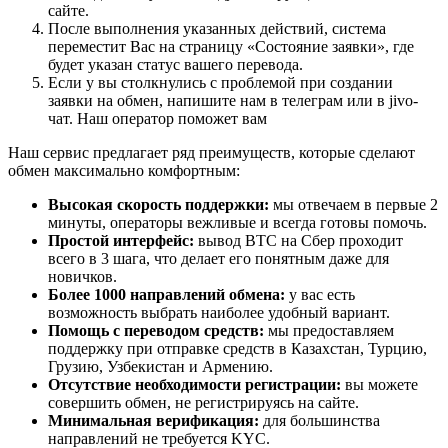
сайте.
После выполнения указанных действий, система
переместит Вас на страницу «Состояние заявки», где
будет указан статус вашего перевода.
Если у вы столкнулись с проблемой при создании
заявки на обмен, напишите нам в телеграм или в jivo-
чат. Наш оператор поможет вам
Наш сервис предлагает ряд преимуществ, которые сделают
обмен максимально комфортным:
Высокая скорость поддержки:
мы отвечаем в первые 2
минуты, операторы вежливые и всегда готовы помочь.
Простой интерфейс:
вывод BTC на Сбер проходит
всего в 3 шага, что делает его понятным даже для
новичков.
Более 1000 направлений обмена:
у вас есть
возможность выбрать наиболее удобный вариант.
Помощь с переводом средств:
мы предоставляем
поддержку при отправке средств в Казахстан, Турцию,
Грузию, Узбекистан и Армению.
Отсутствие необходимости регистрации:
вы можете
совершить обмен, не регистрируясь на сайте.
Минимальная верификация:
для большинства
направлений не требуется KYC.