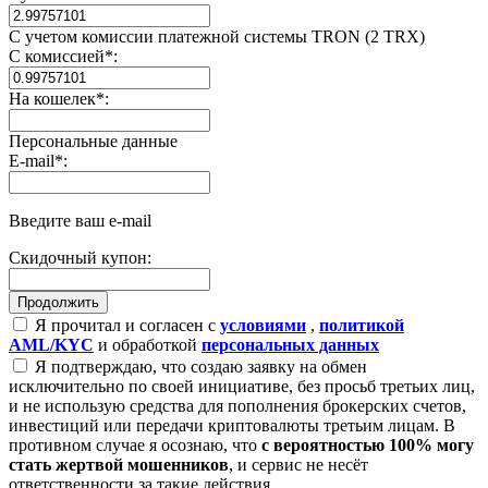
С учетом комиссии платежной системы TRON (2 TRX)
С комиссией
*
:
На кошелек
*
:
Персональные данные
E-mail
*
:
Введите ваш e-mail
Скидочный купон:
Я прочитал и согласен с
условиями
,
политикой
AML/KYC
и обработкой
персональных данных
Я подтверждаю, что создаю заявку на обмен
исключительно по своей инициативе, без просьб третьих лиц,
и не использую средства для пополнения брокерских счетов,
инвестиций или передачи криптовалюты третьим лицам. В
противном случае я осознаю, что
с вероятностью 100% могу
стать жертвой мошенников
, и сервис не несёт
ответственности за такие действия.