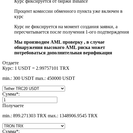
Курс фиксируется от биржи Binance
Процент комиссии обменного пункта уже включен в
курс
Курс не фиксируется на момент создания заявки, а
пересчитывается после получения 1-ого подтверждения
Мы производим AML проверку , в случае
обнаружения высокого AML риска может
потребоваться дополнительная верификация
Отдаете
Курс:
1 USDT = 2.99757101 TRX
min.: 300 USDT
max.: 450000 USDT
Сумма
*
:
Получаете
min.: 899.271303 TRX
max.: 1348906.9545 TRX
Сумма
*
: