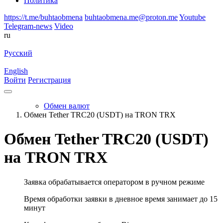
Политика
https://t.me/buhtaobmena
buhtaobmena.me@proton.me
Youtube
Telegram-news
Video
ru
Русский
English
Войти
Регистрация
Обмен валют
Обмен Tether TRC20 (USDT) на TRON TRX
Обмен Tether TRC20 (USDT)
на TRON TRX
Заявка обрабатывается оператором в ручном режиме
Время обработки заявки в дневное время занимает до 15
минут