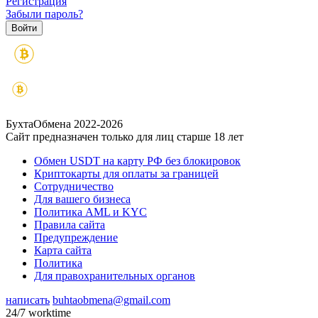
Регистрация
Забыли пароль?
БухтаОбмена 2022-2026
Сайт предназначен только для лиц старше 18 лет
Обмен USDT на карту РФ без блокировок
Криптокарты для оплаты за границей
Сотрудничество
Для вашего бизнеса
Политика AML и KYC
Правила сайта
Предупреждение
Карта сайта
Политика
Для правохранительных органов
написать
buhtaobmena@gmail.com
24/7 worktime