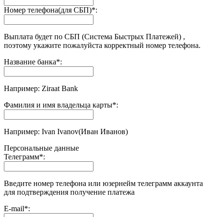
Номер телефона(для СБП)
*
:
Выплата будет по СБП (Система Быстрых Платежей) ,
поэтому укажите пожалуйста корректный номер телефона.
Название банка
*
:
Например: Ziraat Bank
Фамилия и имя владельца карты
*
:
Например: Ivan Ivanov(Иван Иванов)
Персональные данные
Телеграмм
*
:
Введите номер телефона или юзернейм телеграмм аккаунта
для подтверждения получение платежа
E-mail
*
: