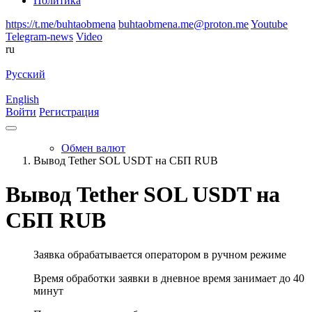
Политика
https://t.me/buhtaobmena
buhtaobmena.me@proton.me
Youtube
Telegram-news
Video
ru
Русский
English
Войти
Регистрация
Обмен валют
Вывод Tether SOL USDT на СБП RUB
Вывод Tether SOL USDT на
СБП RUB
Заявка обрабатывается оператором в ручном режиме
Время обработки заявки в дневное время занимает до 40
минут