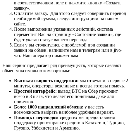
в соответствующем поле и нажмите кнопку «Создать
заявку».
Оплатите заявку. Для этого следует совершить перевод
необходимой суммы, следуя инструкциям на нашем
сайте.
После выполнения указанных действий, система
переместит Вас на страницу «Состояние заявки», где
будет указан статус вашего перевода.
Если у вы столкнулись с проблемой при создании
заявки на обмен, напишите нам в телеграм или в jivo-
чат. Наш оператор поможет вам
Наш сервис предлагает ряд преимуществ, которые сделают
обмен максимально комфортным:
Высокая скорость поддержки:
мы отвечаем в первые 2
минуты, операторы вежливые и всегда готовы помочь.
Простой интерфейс:
вывод BTC на Сбер проходит
всего в 3 шага, что делает его понятным даже для
новичков.
Более 1000 направлений обмена:
у вас есть
возможность выбрать наиболее удобный вариант.
Помощь с переводом средств:
мы предоставляем
поддержку при отправке средств в Казахстан, Турцию,
Грузию, Узбекистан и Армению.