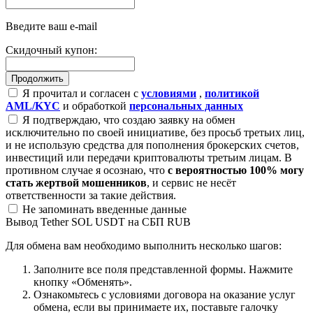
Введите ваш e-mail
Скидочный купон:
Я прочитал и согласен с
условиями
,
политикой
AML/KYC
и обработкой
персональных данных
Я подтверждаю, что создаю заявку на обмен
исключительно по своей инициативе, без просьб третьих лиц,
и не использую средства для пополнения брокерских счетов,
инвестиций или передачи криптовалюты третьим лицам. В
противном случае я осознаю, что
с вероятностью 100% могу
стать жертвой мошенников
, и сервис не несёт
ответственности за такие действия.
Не запоминать введенные данные
Вывод Tether SOL USDT на СБП RUB
Для обмена вам необходимо выполнить несколько шагов:
Заполните все поля представленной формы. Нажмите
кнопку «Обменять».
Ознакомьтесь с условиями договора на оказание услуг
обмена, если вы принимаете их, поставьте галочку