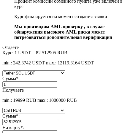
Процент комиссии обменного пункта уже включен в
курс
Курс фиксируется на момент создания заявки
Мы производим AML проверку , в случае
обнаружения высокого AML риска может
потребоваться дополнительная верификация
Отдаете
Курс:
1 USDT = 82.512905 RUB
min.: 242.3742 USDT
max.: 12119.3164 USDT
Сумма
*
:
Получаете
min.: 19999 RUB
max.: 1000000 RUB
Сумма
*
:
На карту
*
: