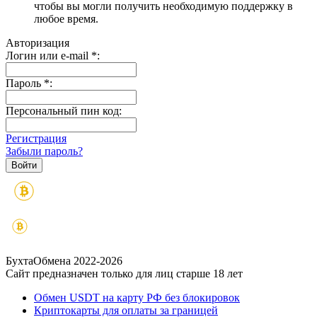
чтобы вы могли получить необходимую поддержку в
любое время.
Авторизация
Логин или e-mail
*
:
Пароль
*
:
Персональный пин код:
Регистрация
Забыли пароль?
БухтаОбмена 2022-2026
Сайт предназначен только для лиц старше 18 лет
Обмен USDT на карту РФ без блокировок
Криптокарты для оплаты за границей