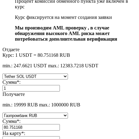
Процент комиссии обменного пункта уже включен в
курс
Курс фиксируется на момент создания заявки
Мы производим AML проверку , в случае
обнаружения высокого AML риска может
потребоваться дополнительная верификация
Отдаете
Курс:
1 USDT = 80.751168 RUB
min.: 247.6621 USDT
max.: 12383.7218 USDT
Сумма
*
:
Получаете
min.: 19999 RUB
max.: 1000000 RUB
Сумма
*
:
На карту
*
: