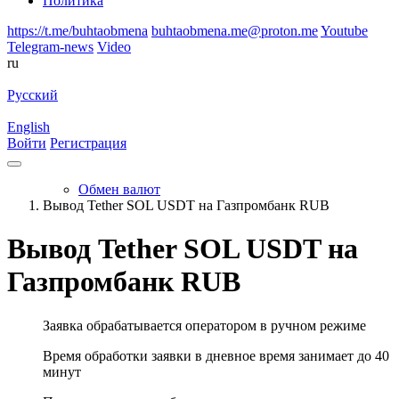
Политика
https://t.me/buhtaobmena
buhtaobmena.me@proton.me
Youtube
Telegram-news
Video
ru
Русский
English
Войти
Регистрация
Обмен валют
Вывод Tether SOL USDT на Газпромбанк RUB
Вывод Tether SOL USDT на
Газпромбанк RUB
Заявка обрабатывается оператором в ручном режиме
Время обработки заявки в дневное время занимает до 40
минут