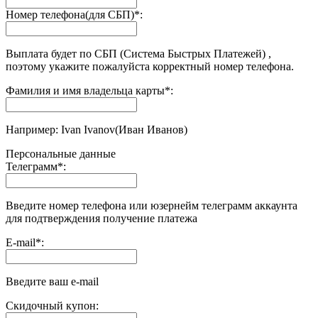
Номер телефона(для СБП)
*
:
Выплата будет по СБП (Система Быстрых Платежей) ,
поэтому укажите пожалуйста корректный номер телефона.
Фамилия и имя владельца карты
*
:
Например: Ivan Ivanov(Иван Иванов)
Персональные данные
Телеграмм
*
:
Введите номер телефона или юзернейм телеграмм аккаунта
для подтверждения получение платежа
E-mail
*
:
Введите ваш e-mail
Скидочный купон: