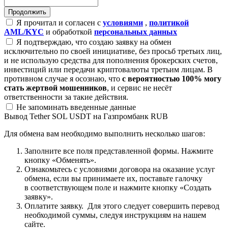
Я прочитал и согласен с
условиями
,
политикой
AML/KYC
и обработкой
персональных данных
Я подтверждаю, что создаю заявку на обмен
исключительно по своей инициативе, без просьб третьих лиц,
и не использую средства для пополнения брокерских счетов,
инвестиций или передачи криптовалюты третьим лицам. В
противном случае я осознаю, что
с вероятностью 100% могу
стать жертвой мошенников
, и сервис не несёт
ответственности за такие действия.
Не запоминать введенные данные
Вывод Tether SOL USDT на Газпромбанк RUB
Для обмена вам необходимо выполнить несколько шагов:
Заполните все поля представленной формы. Нажмите
кнопку «Обменять».
Ознакомьтесь с условиями договора на оказание услуг
обмена, если вы принимаете их, поставьте галочку
в соответствующем поле и нажмите кнопку «Создать
заявку».
Оплатите заявку. Для этого следует совершить перевод
необходимой суммы, следуя инструкциям на нашем
сайте.