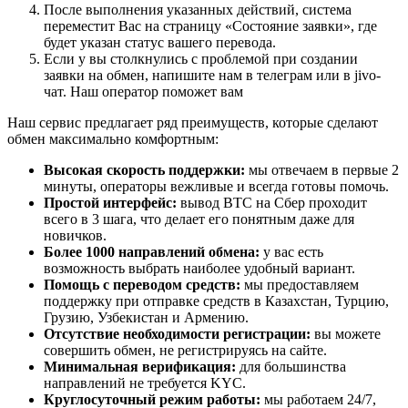
После выполнения указанных действий, система
переместит Вас на страницу «Состояние заявки», где
будет указан статус вашего перевода.
Если у вы столкнулись с проблемой при создании
заявки на обмен, напишите нам в телеграм или в jivo-
чат. Наш оператор поможет вам
Наш сервис предлагает ряд преимуществ, которые сделают
обмен максимально комфортным:
Высокая скорость поддержки:
мы отвечаем в первые 2
минуты, операторы вежливые и всегда готовы помочь.
Простой интерфейс:
вывод BTC на Сбер проходит
всего в 3 шага, что делает его понятным даже для
новичков.
Более 1000 направлений обмена:
у вас есть
возможность выбрать наиболее удобный вариант.
Помощь с переводом средств:
мы предоставляем
поддержку при отправке средств в Казахстан, Турцию,
Грузию, Узбекистан и Армению.
Отсутствие необходимости регистрации:
вы можете
совершить обмен, не регистрируясь на сайте.
Минимальная верификация:
для большинства
направлений не требуется KYC.
Круглосуточный режим работы:
мы работаем 24/7,