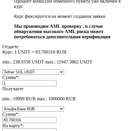
Процент комиссии обменного пункта уже включен в
курс
Курс фиксируется на момент создания заявки
Мы производим AML проверку , в случае
обнаружения высокого AML риска может
потребоваться дополнительная верификация
Отдаете
Курс:
1 USDT = 83.700316 RUB
min.: 238.9358 USDT
max.: 11947.3862 USDT
Сумма
*
:
Получаете
min.: 19999 RUB
max.: 1000000 RUB
Сумма
*
:
На карту
*
: