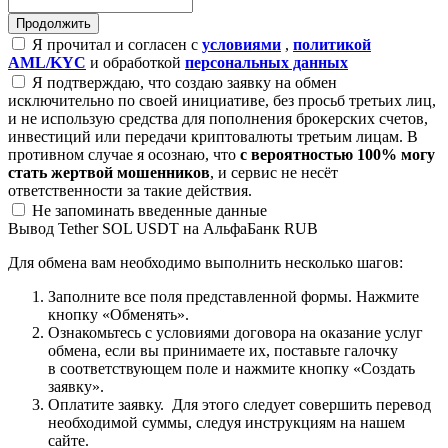
Я прочитал и согласен с
условиями
,
политикой
AML/KYC
и обработкой
персональных данных
Я подтверждаю, что создаю заявку на обмен
исключительно по своей инициативе, без просьб третьих лиц,
и не использую средства для пополнения брокерских счетов,
инвестиций или передачи криптовалюты третьим лицам. В
противном случае я осознаю, что
с вероятностью 100% могу
стать жертвой мошенников
, и сервис не несёт
ответственности за такие действия.
Не запоминать введенные данные
Вывод Tether SOL USDT на АльфаБанк RUB
Для обмена вам необходимо выполнить несколько шагов:
Заполните все поля представленной формы. Нажмите
кнопку «Обменять».
Ознакомьтесь с условиями договора на оказание услуг
обмена, если вы принимаете их, поставьте галочку
в соответствующем поле и нажмите кнопку «Создать
заявку».
Оплатите заявку. Для этого следует совершить перевод
необходимой суммы, следуя инструкциям на нашем
сайте.