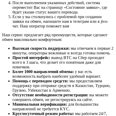
После выполнения указанных действий, система
переместит Вас на страницу «Состояние заявки», где
будет указан статус вашего перевода.
Если у вы столкнулись с проблемой при создании
заявки на обмен, напишите нам в телеграм или в jivo-
чат. Наш оператор поможет вам
Наш сервис предлагает ряд преимуществ, которые сделают
обмен максимально комфортным:
Высокая скорость поддержки:
мы отвечаем в первые 2
минуты, операторы вежливые и всегда готовы помочь.
Простой интерфейс:
вывод BTC на Сбер проходит
всего в 3 шага, что делает его понятным даже для
новичков.
Более 1000 направлений обмена:
у вас есть
возможность выбрать наиболее удобный вариант.
Помощь с переводом средств:
мы предоставляем
поддержку при отправке средств в Казахстан, Турцию,
Грузию, Узбекистан и Армению.
Отсутствие необходимости регистрации:
вы можете
совершить обмен, не регистрируясь на сайте.
Минимальная верификация:
для большинства
направлений не требуется KYC.
Круглосуточный режим работы:
мы работаем 24/7,