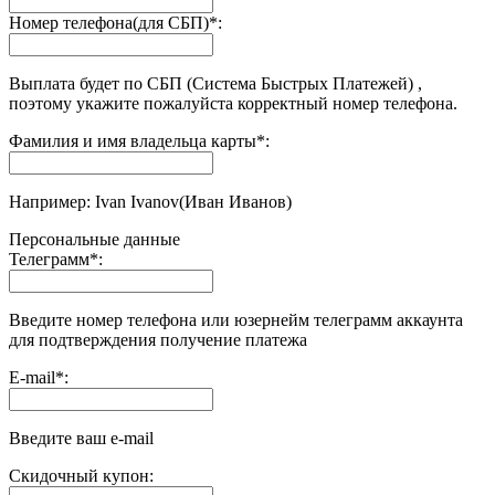
Номер телефона(для СБП)
*
:
Выплата будет по СБП (Система Быстрых Платежей) ,
поэтому укажите пожалуйста корректный номер телефона.
Фамилия и имя владельца карты
*
:
Например: Ivan Ivanov(Иван Иванов)
Персональные данные
Телеграмм
*
:
Введите номер телефона или юзернейм телеграмм аккаунта
для подтверждения получение платежа
E-mail
*
:
Введите ваш e-mail
Скидочный купон: