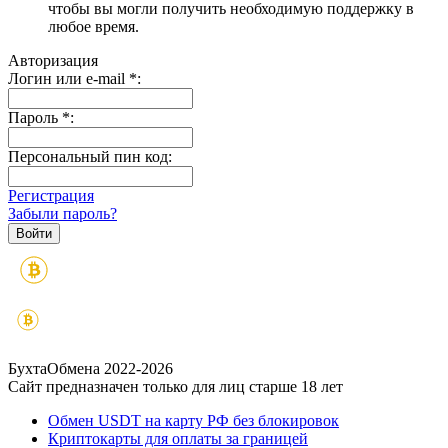
чтобы вы могли получить необходимую поддержку в
любое время.
Авторизация
Логин или e-mail
*
:
Пароль
*
:
Персональный пин код:
Регистрация
Забыли пароль?
БухтаОбмена 2022-2026
Сайт предназначен только для лиц старше 18 лет
Обмен USDT на карту РФ без блокировок
Криптокарты для оплаты за границей