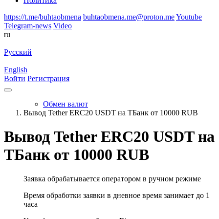
Политика
https://t.me/buhtaobmena
buhtaobmena.me@proton.me
Youtube
Telegram-news
Video
ru
Русский
English
Войти
Регистрация
Обмен валют
Вывод Tether ERC20 USDT на ТБанк от 10000 RUB
Вывод Tether ERC20 USDT на
ТБанк от 10000 RUB
Заявка обрабатывается оператором в ручном режиме
Время обработки заявки в дневное время занимает до 1
часа