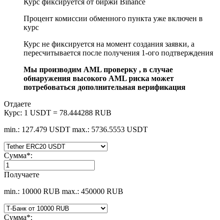
Курс фиксируется от биржи Binance
Процент комиссии обменного пункта уже включен в
курс
Курс не фиксируется на момент создания заявки, а
пересчитывается после получения 1-ого подтверждения
Мы производим AML проверку , в случае
обнаружения высокого AML риска может
потребоваться дополнительная верификация
Отдаете
Курс:
1 USDT = 78.444288 RUB
min.: 127.479 USDT
max.: 5736.5553 USDT
Сумма
*
:
Получаете
min.: 10000 RUB
max.: 450000 RUB
Сумма
*
: