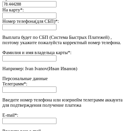
На карту
*
:
Номер телефона(для СБП)
*
:
Выплата будет по СБП (Система Быстрых Платежей) ,
поэтому укажите пожалуйста корректный номер телефона.
Фамилия и имя владельца карты
*
:
Например: Ivan Ivanov(Иван Иванов)
Персональные данные
Телеграмм
*
:
Введите номер телефона или юзернейм телеграмм аккаунта
для подтверждения получение платежа
E-mail
*
: