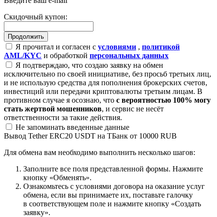
Введите ваш e-mail
Скидочный купон:
Я прочитал и согласен с
условиями
,
политикой
AML/KYC
и обработкой
персональных данных
Я подтверждаю, что создаю заявку на обмен
исключительно по своей инициативе, без просьб третьих лиц,
и не использую средства для пополнения брокерских счетов,
инвестиций или передачи криптовалюты третьим лицам. В
противном случае я осознаю, что
с вероятностью 100% могу
стать жертвой мошенников
, и сервис не несёт
ответственности за такие действия.
Не запоминать введенные данные
Вывод Tether ERC20 USDT на ТБанк от 10000 RUB
Для обмена вам необходимо выполнить несколько шагов:
Заполните все поля представленной формы. Нажмите
кнопку «Обменять».
Ознакомьтесь с условиями договора на оказание услуг
обмена, если вы принимаете их, поставьте галочку
в соответствующем поле и нажмите кнопку «Создать
заявку».