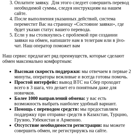
Оплатите заявку. Для этого следует совершить перевод
необходимой суммы, следуя инструкциям на нашем
сайте.
После выполнения указанных действий, система
переместит Вас на страницу «Состояние заявки», где
будет указан статус вашего перевода.
Если у вы столкнулись с проблемой при создании
заявки на обмен, напишите нам в телеграм или в jivo-
чат. Наш оператор поможет вам
Наш сервис предлагает ряд преимуществ, которые сделают
обмен максимально комфортным:
Высокая скорость поддержки:
мы отвечаем в первые 2
минуты, операторы вежливые и всегда готовы помочь.
Простой интерфейс:
вывод BTC на Сбер проходит
всего в 3 шага, что делает его понятным даже для
новичков.
Более 1000 направлений обмена:
у вас есть
возможность выбрать наиболее удобный вариант.
Помощь с переводом средств:
мы предоставляем
поддержку при отправке средств в Казахстан, Турцию,
Грузию, Узбекистан и Армению.
Отсутствие необходимости регистрации:
вы можете
совершить обмен, не регистрируясь на сайте.