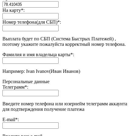
На карту
*
:
Номер телефона(для СБП)
*
:
Выплата будет по СБП (Система Быстрых Платежей) ,
поэтому укажите пожалуйста корректный номер телефона.
Фамилия и имя владельца карты
*
:
Например: Ivan Ivanov(Иван Иванов)
Персональные данные
Телеграмм
*
:
Введите номер телефона или юзернейм телеграмм аккаунта
для подтверждения получение платежа
E-mail
*
: