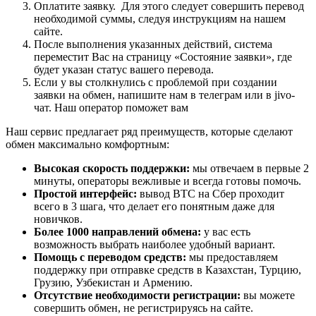
Оплатите заявку. Для этого следует совершить перевод
необходимой суммы, следуя инструкциям на нашем
сайте.
После выполнения указанных действий, система
переместит Вас на страницу «Состояние заявки», где
будет указан статус вашего перевода.
Если у вы столкнулись с проблемой при создании
заявки на обмен, напишите нам в телеграм или в jivo-
чат. Наш оператор поможет вам
Наш сервис предлагает ряд преимуществ, которые сделают
обмен максимально комфортным:
Высокая скорость поддержки:
мы отвечаем в первые 2
минуты, операторы вежливые и всегда готовы помочь.
Простой интерфейс:
вывод BTC на Сбер проходит
всего в 3 шага, что делает его понятным даже для
новичков.
Более 1000 направлений обмена:
у вас есть
возможность выбрать наиболее удобный вариант.
Помощь с переводом средств:
мы предоставляем
поддержку при отправке средств в Казахстан, Турцию,
Грузию, Узбекистан и Армению.
Отсутствие необходимости регистрации:
вы можете
совершить обмен, не регистрируясь на сайте.