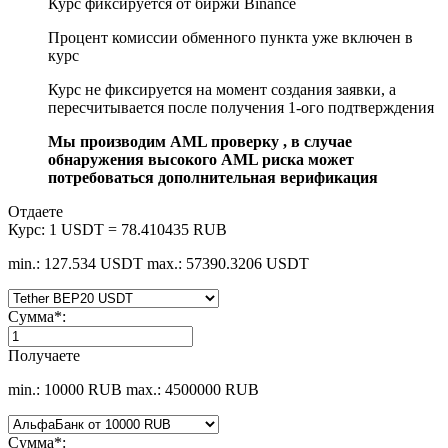
Курс фиксируется от биржи Binance
Процент комиссии обменного пункта уже включен в
курс
Курс не фиксируется на момент создания заявки, а
пересчитывается после получения 1-ого подтверждения
Мы производим AML проверку , в случае
обнаружения высокого AML риска может
потребоваться дополнительная верификация
Отдаете
Курс:
1 USDT = 78.410435 RUB
min.: 127.534 USDT
max.: 57390.3206 USDT
Сумма
*
:
Получаете
min.: 10000 RUB
max.: 4500000 RUB
Сумма
*
: