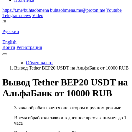
Политика
https://t.me/buhtaobmena
buhtaobmena.me@proton.me
Youtube
Telegram-news
Video
ru
Русский
English
Войти
Регистрация
Обмен валют
Вывод Tether BEP20 USDT на АльфаБанк от 10000 RUB
Вывод Tether BEP20 USDT на
АльфаБанк от 10000 RUB
Заявка обрабатывается оператором в ручном режиме
Время обработки заявки в дневное время занимает до 1
часа