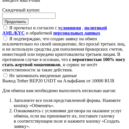
Введите ваш e-mail
Скидочный купон:
Я прочитал и согласен с
условиями
,
политикой
AML/KYC
и обработкой
персональных данных
Я подтверждаю, что создаю заявку на обмен
исключительно по своей инициативе, без просьб третьих лиц,
и не использую средства для пополнения брокерских счетов,
инвестиций или передачи криптовалюты третьим лицам. В
противном случае я осознаю, что
с вероятностью 100% могу
стать жертвой мошенников
, и сервис не несёт
ответственности за такие действия.
Не запоминать введенные данные
Вывод Tether BEP20 USDT на АльфаБанк от 10000 RUB
Для обмена вам необходимо выполнить несколько шагов:
Заполните все поля представленной формы. Нажмите
кнопку «Обменять».
Ознакомьтесь с условиями договора на оказание услуг
обмена, если вы принимаете их, поставьте галочку
в соответствующем поле и нажмите кнопку «Создать
заявку».