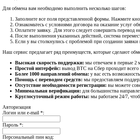
Для обмена вам необходимо выполнить несколько шагов:
Заполните все поля представленной формы. Нажмите кн
Ознакомьтесь с условиями договора на оказание услуг об
Оплатите заявку. Для этого следует совершить перевод 
После выполнения указанных действий, система перемести
Если у вы столкнулись с проблемой при создании заявки 
Наш сервис предлагает ряд преимуществ, которые сделают об
Высокая скорость поддержки:
мы отвечаем в первые 2 
Простой интерфейс:
вывод BTC на Сбер проходит всего в
Более 1000 направлений обмена:
у вас есть возможност
Помощь с переводом средств:
мы предоставляем поддерж
Отсутствие необходимости регистрации:
вы можете сове
Минимальная верификация:
для большинства направле
Круглосуточный режим работы:
мы работаем 24/7, что
Авторизация
Логин или e-mail
*
:
Пароль
*
:
Персональный пин код: