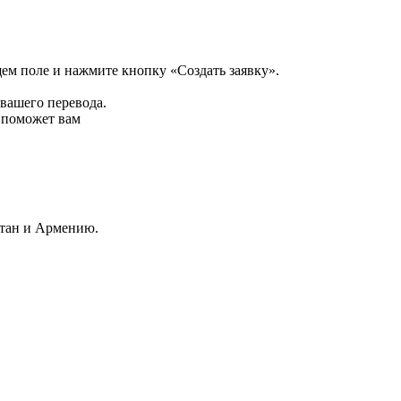
щем поле и нажмите кнопку «Создать заявку».
 вашего перевода.
р поможет вам
стан и Армению.