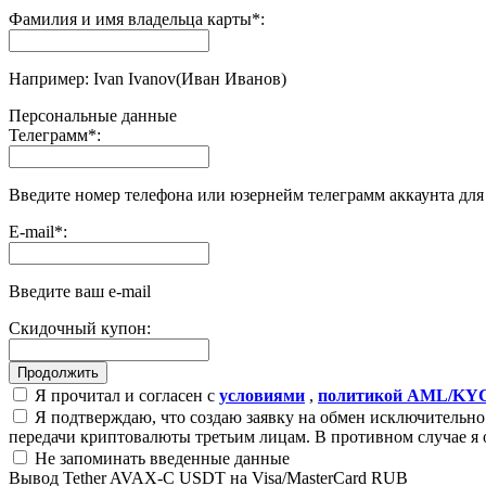
Фамилия и имя владельца карты
*
:
Например: Ivan Ivanov(Иван Иванов)
Персональные данные
Телеграмм
*
:
Введите номер телефона или юзернейм телеграмм аккаунта дл
E-mail
*
:
Введите ваш e-mail
Скидочный купон:
Я прочитал и согласен с
условиями
,
политикой AML/KY
Я подтверждаю, что создаю заявку на обмен исключительно 
передачи криптовалюты третьим лицам. В противном случае я 
Не запоминать введенные данные
Вывод Tether AVAX-C USDT на Visa/MasterCard RUB