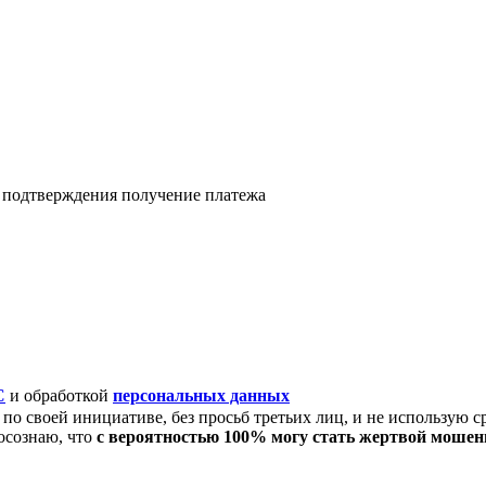
я подтверждения получение платежа
C
и обработкой
персональных данных
по своей инициативе, без просьб третьих лиц, и не использую с
осознаю, что
с вероятностью 100% могу стать жертвой моше