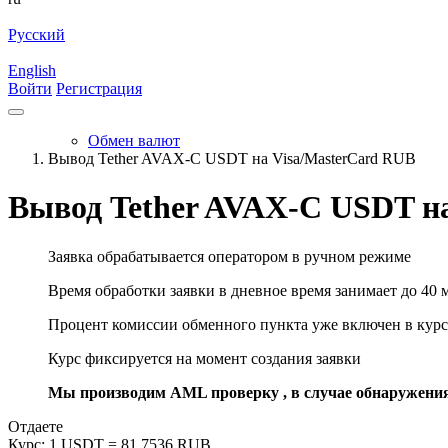
Русский
English
Войти
Регистрация
Обмен валют
Вывод Tether AVAX-C USDT на Visa/MasterCard RUB
Вывод Tether AVAX-C USDT н
Заявка обрабатывается оператором в ручном режиме
Время обработки заявки в дневное время занимает до 40 
Процент комиссии обменного пункта уже включен в курс
Курс фиксируется на момент создания заявки
Мы производим AML проверку , в случае обнаружени
Отдаете
Курс:
1 USDT = 81.7536 RUB