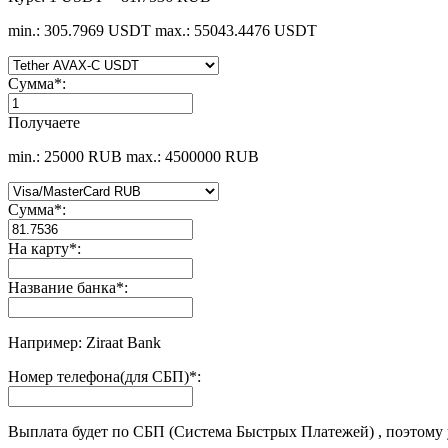
min.: 305.7969 USDT
max.: 55043.4476 USDT
Сумма
*
:
Получаете
min.: 25000 RUB
max.: 4500000 RUB
Сумма
*
:
На карту
*
:
Название банка
*
:
Например: Ziraat Bank
Номер телефона(для СБП)
*
:
Выплата будет по СБП (Система Быстрых Платежей) , поэтому