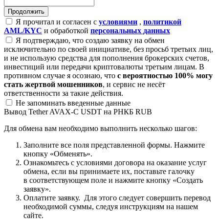
Я прочитал и согласен с
условиями
,
политикой
AML/KYC
и обработкой
персональных данных
Я подтверждаю, что создаю заявку на обмен
исключительно по своей инициативе, без просьб третьих лиц,
и не использую средства для пополнения брокерских счетов,
инвестиций или передачи криптовалюты третьим лицам. В
противном случае я осознаю, что
с вероятностью 100% могу
стать жертвой мошенников
, и сервис не несёт
ответственности за такие действия.
Не запоминать введенные данные
Вывод Tether AVAX-C USDT на РНКБ RUB
Для обмена вам необходимо выполнить несколько шагов:
Заполните все поля представленной формы. Нажмите
кнопку «Обменять».
Ознакомьтесь с условиями договора на оказание услуг
обмена, если вы принимаете их, поставьте галочку
в соответствующем поле и нажмите кнопку «Создать
заявку».
Оплатите заявку. Для этого следует совершить перевод
необходимой суммы, следуя инструкциям на нашем
сайте.