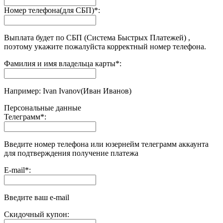
Номер телефона(для СБП)
*
:
Выплата будет по СБП (Система Быстрых Платежей) ,
поэтому укажите пожалуйста корректный номер телефона.
Фамилия и имя владельца карты
*
:
Например: Ivan Ivanov(Иван Иванов)
Персональные данные
Телеграмм
*
:
Введите номер телефона или юзернейм телеграмм аккаунта
для подтверждения получение платежа
E-mail
*
:
Введите ваш e-mail
Скидочный купон: