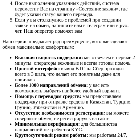
После выполнения указанных действий, система
переместит Вас на страницу «Состояние заявки», где
будет указан статус вашего перевода.
Если у вы столкнулись с проблемой при создании
заявки на обмен, напишите нам в телеграм или в jivo-
чат. Наш оператор поможет вам
Наш сервис предлагает ряд преимуществ, которые сделают
обмен максимально комфортным:
Высокая скорость поддержки:
мы отвечаем в первые 2
минуты, операторы вежливые и всегда готовы помочь.
Простой интерфейс:
вывод BTC на Сбер проходит
всего в 3 шага, что делает его понятным даже для
новичков.
Более 1000 направлений обмена:
у вас есть
возможность выбрать наиболее удобный вариант.
Помощь с переводом средств:
мы предоставляем
поддержку при отправке средств в Казахстан, Турцию,
Грузию, Узбекистан и Армению.
Отсутствие необходимости регистрации:
вы можете
совершить обмен, не регистрируясь на сайте.
Минимальная верификация:
для большинства
направлений не требуется KYC.
Круглосуточный режим работы:
мы работаем 24/7,