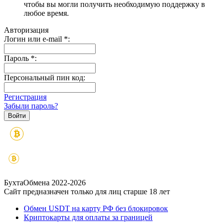
чтобы вы могли получить необходимую поддержку в
любое время.
Авторизация
Логин или e-mail
*
:
Пароль
*
:
Персональный пин код:
Регистрация
Забыли пароль?
БухтаОбмена 2022-2026
Сайт предназначен только для лиц старше 18 лет
Обмен USDT на карту РФ без блокировок
Криптокарты для оплаты за границей