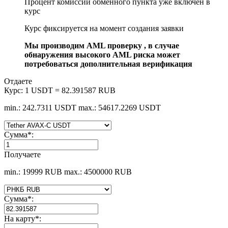
Процент комиссии обменного пункта уже включен в
курс
Курс фиксируется на момент создания заявки
Мы производим AML проверку , в случае
обнаружения высокого AML риска может
потребоваться дополнительная верификация
Отдаете
Курс:
1 USDT = 82.391587 RUB
min.: 242.7311 USDT
max.: 54617.2269 USDT
Сумма
*
:
Получаете
min.: 19999 RUB
max.: 4500000 RUB
Сумма
*
:
На карту
*
: