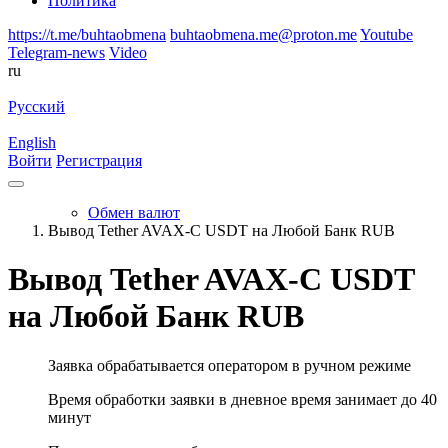
Политика
https://t.me/buhtaobmena
buhtaobmena.me@proton.me
Youtube
Telegram-news
Video
ru
Русский
English
Войти
Регистрация
Обмен валют
Вывод Tether AVAX-C USDT на Любой Банк RUB
Вывод Tether AVAX-C USDT
на Любой Банк RUB
Заявка обрабатывается оператором в ручном режиме
Время обработки заявки в дневное время занимает до 40
минут