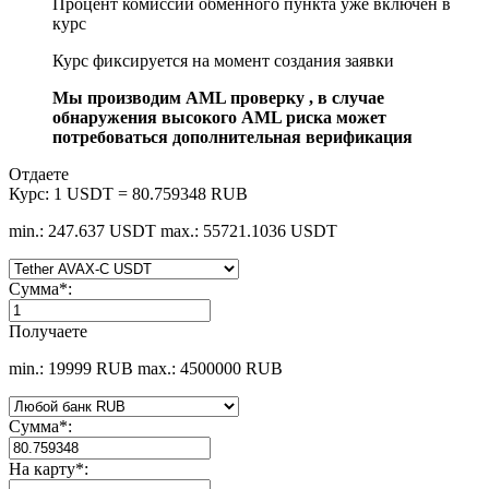
Процент комиссии обменного пункта уже включен в
курс
Курс фиксируется на момент создания заявки
Мы производим AML проверку , в случае
обнаружения высокого AML риска может
потребоваться дополнительная верификация
Отдаете
Курс:
1 USDT = 80.759348 RUB
min.: 247.637 USDT
max.: 55721.1036 USDT
Сумма
*
:
Получаете
min.: 19999 RUB
max.: 4500000 RUB
Сумма
*
:
На карту
*
: