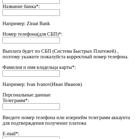
Название банка
*
:
Например: Ziraat Bank
Номер телефона(для СБП)
*
:
Выплата будет по СБП (Система Быстрых Платежей) ,
поэтому укажите пожалуйста корректный номер телефона.
Фамилия и имя владельца карты
*
:
Например: Ivan Ivanov(Иван Иванов)
Персональные данные
Телеграмм
*
:
Введите номер телефона или юзернейм телеграмм аккаунта
для подтверждения получение платежа
E-mail
*
: