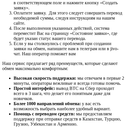
в соответствующем поле и нажмите кнопку «Создать
заявку».
Оплатите заявку. Для этого следует совершить перевод
необходимой суммы, следуя инструкциям на нашем
сайте.
После выполнения указанных действий, система
переместит Вас на страницу «Состояние заявки», где
будет указан статус вашего перевода.
Если у вы столкнулись с проблемой при создании
заявки на обмен, напишите нам в телеграм или в jivo-
чат. Наш оператор поможет вам
Наш сервис предлагает ряд преимуществ, которые сделают
обмен максимально комфортным:
Высокая скорость поддержки:
мы отвечаем в первые 2
минуты, операторы вежливые и всегда готовы помочь.
Простой интерфейс:
вывод BTC на Сбер проходит
всего в 3 шага, что делает его понятным даже для
новичков.
Более 1000 направлений обмена:
у вас есть
возможность выбрать наиболее удобный вариант.
Помощь с переводом средств:
мы предоставляем
поддержку при отправке средств в Казахстан, Турцию,
Грузию, Узбекистан и Армению.