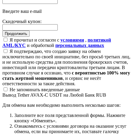
Введите ваш e-mail
Скидочный купон:
Я прочитал и согласен с
условиями
,
политикой
AML/KYC
и обработкой
персональных данных
Я подтверждаю, что создаю заявку на обмен
исключительно по своей инициативе, без просьб третьих лиц,
и не использую средства для пополнения брокерских счетов,
инвестиций или передачи криптовалюты третьим лицам. В
противном случае я осознаю, что
с вероятностью 100% могу
стать жертвой мошенников
, и сервис не несёт
ответственности за такие действия.
Не запоминать введенные данные
Вывод Tether AVAX-C USDT на Любой Банк RUB
Для обмена вам необходимо выполнить несколько шагов:
Заполните все поля представленной формы. Нажмите
кнопку «Обменять».
Ознакомьтесь с условиями договора на оказание услуг
обмена, если вы принимаете их, поставьте галочку