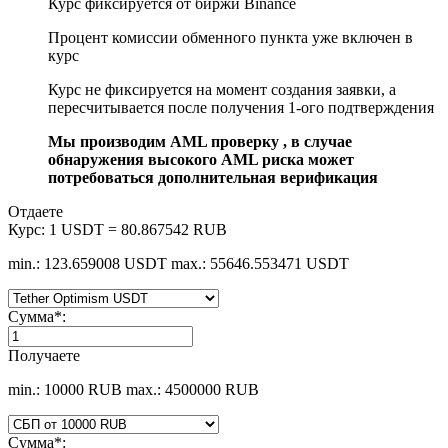
Курс фиксируется от биржи Binance
Процент комиссии обменного пункта уже включен в
курс
Курс не фиксируется на момент создания заявки, а
пересчитывается после получения 1-ого подтверждения
Мы производим AML проверку , в случае
обнаружения высокого AML риска может
потребоваться дополнительная верификация
Отдаете
Курс:
1 USDT = 80.867542 RUB
min.: 123.659008 USDT
max.: 55646.553471 USDT
Сумма
*
:
Получаете
min.: 10000 RUB
max.: 4500000 RUB
Сумма
*
: