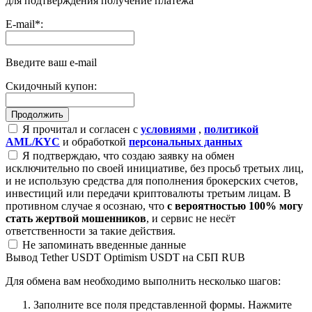
для подтверждения получение платежа
E-mail
*
:
Введите ваш e-mail
Скидочный купон:
Я прочитал и согласен с
условиями
,
политикой
AML/KYC
и обработкой
персональных данных
Я подтверждаю, что создаю заявку на обмен
исключительно по своей инициативе, без просьб третьих лиц,
и не использую средства для пополнения брокерских счетов,
инвестиций или передачи криптовалюты третьим лицам. В
противном случае я осознаю, что
с вероятностью 100% могу
стать жертвой мошенников
, и сервис не несёт
ответственности за такие действия.
Не запоминать введенные данные
Вывод Tether USDT Optimism USDT на СБП RUB
Для обмена вам необходимо выполнить несколько шагов:
Заполните все поля представленной формы. Нажмите