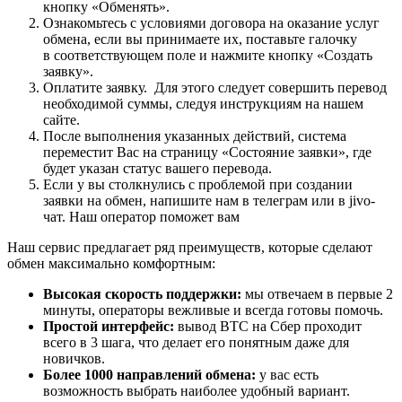
кнопку «Обменять».
Ознакомьтесь с условиями договора на оказание услуг
обмена, если вы принимаете их, поставьте галочку
в соответствующем поле и нажмите кнопку «Создать
заявку».
Оплатите заявку. Для этого следует совершить перевод
необходимой суммы, следуя инструкциям на нашем
сайте.
После выполнения указанных действий, система
переместит Вас на страницу «Состояние заявки», где
будет указан статус вашего перевода.
Если у вы столкнулись с проблемой при создании
заявки на обмен, напишите нам в телеграм или в jivo-
чат. Наш оператор поможет вам
Наш сервис предлагает ряд преимуществ, которые сделают
обмен максимально комфортным:
Высокая скорость поддержки:
мы отвечаем в первые 2
минуты, операторы вежливые и всегда готовы помочь.
Простой интерфейс:
вывод BTC на Сбер проходит
всего в 3 шага, что делает его понятным даже для
новичков.
Более 1000 направлений обмена:
у вас есть
возможность выбрать наиболее удобный вариант.