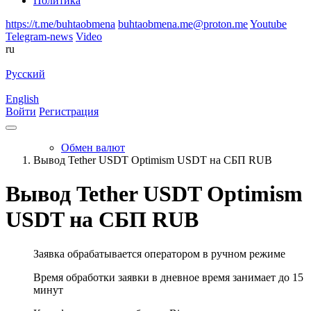
Политика
https://t.me/buhtaobmena
buhtaobmena.me@proton.me
Youtube
Telegram-news
Video
ru
Русский
English
Войти
Регистрация
Обмен валют
Вывод Tether USDT Optimism USDT на СБП RUB
Вывод Tether USDT Optimism
USDT на СБП RUB
Заявка обрабатывается оператором в ручном режиме
Время обработки заявки в дневное время занимает до 15
минут