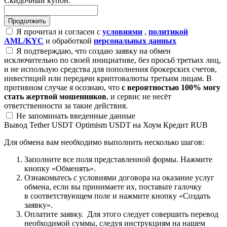
Скидочный купон:
Я прочитал и согласен с
условиями
,
политикой
AML/KYC
и обработкой
персональных данных
Я подтверждаю, что создаю заявку на обмен
исключительно по своей инициативе, без просьб третьих лиц,
и не использую средства для пополнения брокерских счетов,
инвестиций или передачи криптовалюты третьим лицам. В
противном случае я осознаю, что
с вероятностью 100% могу
стать жертвой мошенников
, и сервис не несёт
ответственности за такие действия.
Не запоминать введенные данные
Вывод Tether USDT Optimism USDT на Хоум Кредит RUB
Для обмена вам необходимо выполнить несколько шагов:
Заполните все поля представленной формы. Нажмите
кнопку «Обменять».
Ознакомьтесь с условиями договора на оказание услуг
обмена, если вы принимаете их, поставьте галочку
в соответствующем поле и нажмите кнопку «Создать
заявку».
Оплатите заявку. Для этого следует совершить перевод
необходимой суммы, следуя инструкциям на нашем