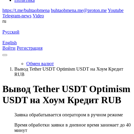
Политика
https://t.me/buhtaobmena
buhtaobmena.me@proton.me
Youtube
Telegram-news
Video
ru
Русский
English
Войти
Регистрация
Обмен валют
Вывод Tether USDT Optimism USDT на Хоум Кредит
RUB
Вывод Tether USDT Optimism
USDT на Хоум Кредит RUB
Заявка обрабатывается оператором в ручном режиме
Время обработки заявки в дневное время занимает до 40
минут