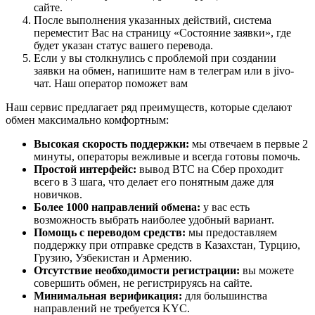
сайте.
После выполнения указанных действий, система
переместит Вас на страницу «Состояние заявки», где
будет указан статус вашего перевода.
Если у вы столкнулись с проблемой при создании
заявки на обмен, напишите нам в телеграм или в jivo-
чат. Наш оператор поможет вам
Наш сервис предлагает ряд преимуществ, которые сделают
обмен максимально комфортным:
Высокая скорость поддержки:
мы отвечаем в первые 2
минуты, операторы вежливые и всегда готовы помочь.
Простой интерфейс:
вывод BTC на Сбер проходит
всего в 3 шага, что делает его понятным даже для
новичков.
Более 1000 направлений обмена:
у вас есть
возможность выбрать наиболее удобный вариант.
Помощь с переводом средств:
мы предоставляем
поддержку при отправке средств в Казахстан, Турцию,
Грузию, Узбекистан и Армению.
Отсутствие необходимости регистрации:
вы можете
совершить обмен, не регистрируясь на сайте.
Минимальная верификация:
для большинства
направлений не требуется KYC.