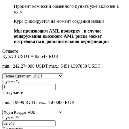
Процент комиссии обменного пункта уже включен в
курс
Курс фиксируется на момент создания заявки
Мы производим AML проверку , в случае
обнаружения высокого AML риска может
потребоваться дополнительная верификация
Отдаете
Курс:
1 USDT = 82.547 RUB
min.: 242.274098 USDT
max.: 54514.397858 USDT
Сумма
*
:
Получаете
min.: 19999 RUB
max.: 4500000 RUB
Сумма
*
:
На карту
*
: