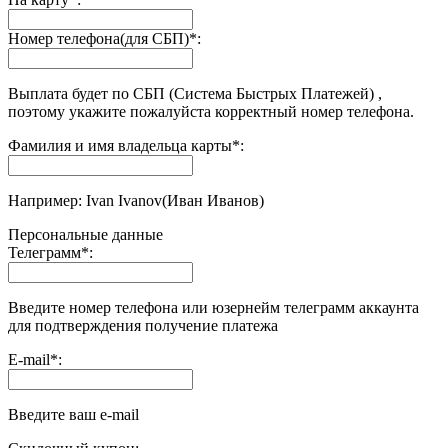
Номер телефона(для СБП)
*
:
Выплата будет по СБП (Система Быстрых Платежей) ,
поэтому укажите пожалуйста корректный номер телефона.
Фамилия и имя владельца карты
*
:
Например: Ivan Ivanov(Иван Иванов)
Персональные данные
Телеграмм
*
:
Введите номер телефона или юзернейм телеграмм аккаунта
для подтверждения получение платежа
E-mail
*
:
Введите ваш e-mail