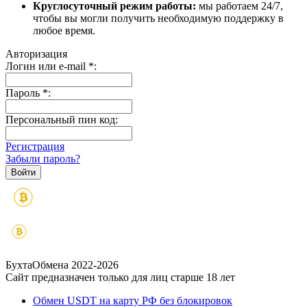
Круглосуточный режим работы:
мы работаем 24/7,
чтобы вы могли получить необходимую поддержку в
любое время.
Авторизация
Логин или e-mail
*
:
Пароль
*
:
Персональный пин код:
Регистрация
Забыли пароль?
БухтаОбмена 2022-2026
Сайт предназначен только для лиц старше 18 лет
Обмен USDT на карту РФ без блокировок