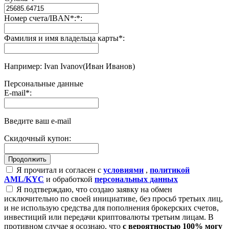
Номер счета/IBAN*:
*
:
Фамилия и имя владельца карты
*
:
Например: Ivan Ivanov(Иван Иванов)
Персональные данные
E-mail
*
:
Введите ваш e-mail
Скидочный купон:
Я прочитал и согласен с
условиями
,
политикой
AML/KYC
и обработкой
персональных данных
Я подтверждаю, что создаю заявку на обмен
исключительно по своей инициативе, без просьб третьих лиц,
и не использую средства для пополнения брокерских счетов,
инвестиций или передачи криптовалюты третьим лицам. В
противном случае я осознаю, что
с вероятностью 100% могу