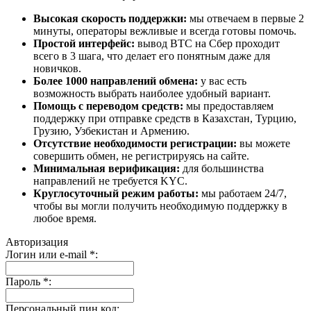
Высокая скорость поддержки:
мы отвечаем в первые 2
минуты, операторы вежливые и всегда готовы помочь.
Простой интерфейс:
вывод BTC на Сбер проходит
всего в 3 шага, что делает его понятным даже для
новичков.
Более 1000 направлений обмена:
у вас есть
возможность выбрать наиболее удобный вариант.
Помощь с переводом средств:
мы предоставляем
поддержку при отправке средств в Казахстан, Турцию,
Грузию, Узбекистан и Армению.
Отсутствие необходимости регистрации:
вы можете
совершить обмен, не регистрируясь на сайте.
Минимальная верификация:
для большинства
направлений не требуется KYC.
Круглосуточный режим работы:
мы работаем 24/7,
чтобы вы могли получить необходимую поддержку в
любое время.
Авторизация
Логин или e-mail
*
:
Пароль
*
:
Персональный пин код: