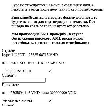
Курс не фиксируется на момент создания заявки, а
пересчитывается после получения 1-ого подтверждения
Внимание!Если вы выводите фиатную валюту, то
будьте на связи для подтверждения платежа. Без
выхода на связь заявка не будет отбработана.
Мы производим AML проверку , в случае
обнаружения высокого AML риска может
потребоваться дополнительная верификация
Отдаете
Курс:
1 USDT = 25685.64715 VND
min.: 300 USDT
max.: 11679.6746 USDT
Сумма
*
:
Получаете
min.: 7705694.145 VND
max.: 300000000 VND
Сумма
*
: