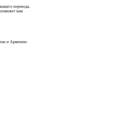
 вашего перевода.
р поможет вам
стан и Армению.