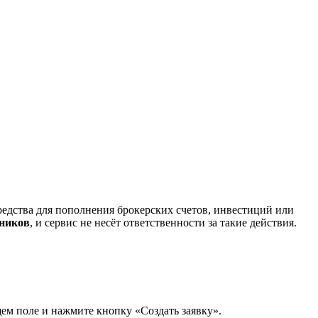
редства для пополнения брокерских счетов, инвестиций или
нников
, и сервис не несёт ответственности за такие действия.
щем поле и нажмите кнопку «Создать заявку».