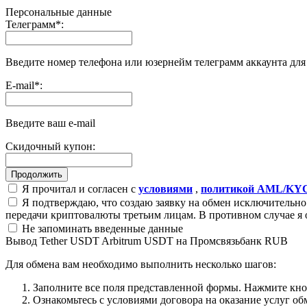
Персональные данные
Телеграмм
*
:
Введите номер телефона или юзернейм телеграмм аккаунта дл
E-mail
*
:
Введите ваш e-mail
Скидочный купон:
Я прочитал и согласен с
условиями
,
политикой AML/KY
Я подтверждаю, что создаю заявку на обмен исключительно 
передачи криптовалюты третьим лицам. В противном случае я 
Не запоминать введенные данные
Вывод Tether USDT Arbitrum USDT на Промсвязьбанк RUB
Для обмена вам необходимо выполнить несколько шагов:
Заполните все поля представленной формы. Нажмите кн
Ознакомьтесь с условиями договора на оказание услуг об