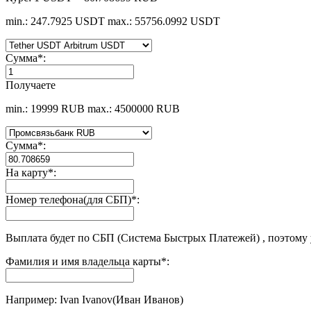
min.: 247.7925 USDT
max.: 55756.0992 USDT
Сумма
*
:
Получаете
min.: 19999 RUB
max.: 4500000 RUB
Сумма
*
:
На карту
*
:
Номер телефона(для СБП)
*
:
Выплата будет по СБП (Система Быстрых Платежей) , поэтому
Фамилия и имя владельца карты
*
:
Например: Ivan Ivanov(Иван Иванов)