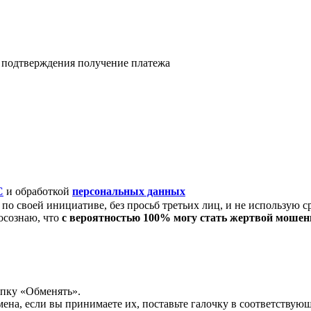
я подтверждения получение платежа
C
и обработкой
персональных данных
по своей инициативе, без просьб третьих лиц, и не использую с
осознаю, что
с вероятностью 100% могу стать жертвой моше
опку «Обменять».
мена, если вы принимаете их, поставьте галочку в соответствую