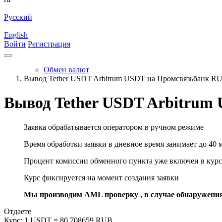
Русский
English
Войти
Регистрация
Обмен валют
Вывод Tether USDT Arbitrum USDT на Промсвязьбанк R
Вывод Tether USDT Arbitrum
Заявка обрабатывается оператором в ручном режиме
Время обработки заявки в дневное время занимает до 40 
Процент комиссии обменного пункта уже включен в курс
Курс фиксируется на момент создания заявки
Мы производим AML проверку , в случае обнаружени
Отдаете
Курс:
1 USDT = 80.708659 RUB