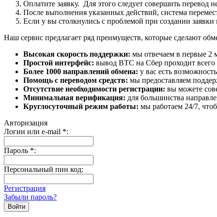
Оплатите заявку. Для этого следует совершить перевод 
После выполнения указанных действий, система перемести
Если у вы столкнулись с проблемой при создании заявки 
Наш сервис предлагает ряд преимуществ, которые сделают об
Высокая скорость поддержки:
мы отвечаем в первые 2 
Простой интерфейс:
вывод BTC на Сбер проходит всего в
Более 1000 направлений обмена:
у вас есть возможност
Помощь с переводом средств:
мы предоставляем поддерж
Отсутствие необходимости регистрации:
вы можете сове
Минимальная верификация:
для большинства направле
Круглосуточный режим работы:
мы работаем 24/7, что
Авторизация
Логин или e-mail
*
:
Пароль
*
:
Персональный пин код:
Регистрация
Забыли пароль?