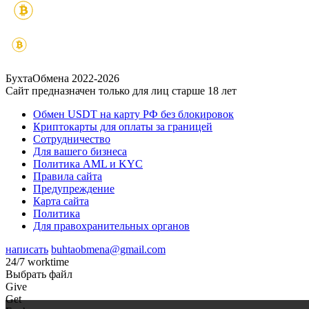
БухтаОбмена 2022-2026
Сайт предназначен только для лиц старше 18 лет
Обмен USDT на карту РФ без блокировок
Криптокарты для оплаты за границей
Сотрудничество
Для вашего бизнеса
Политика AML и KYC
Правила сайта
Предупреждение
Карта сайта
Политика
Для правохранительных органов
написать
buhtaobmena@gmail.com
24/7 worktime
Выбрать файл
Give
Get