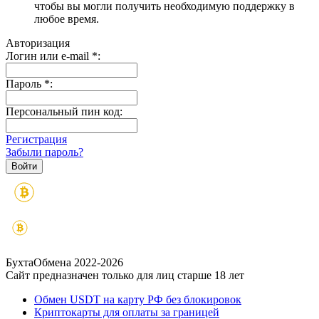
чтобы вы могли получить необходимую поддержку в
любое время.
Авторизация
Логин или e-mail
*
:
Пароль
*
:
Персональный пин код:
Регистрация
Забыли пароль?
БухтаОбмена 2022-2026
Сайт предназначен только для лиц старше 18 лет
Обмен USDT на карту РФ без блокировок
Криптокарты для оплаты за границей