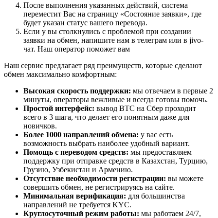
После выполнения указанных действий, система
переместит Вас на страницу «Состояние заявки», где
будет указан статус вашего перевода.
Если у вы столкнулись с проблемой при создании
заявки на обмен, напишите нам в телеграм или в jivo-
чат. Наш оператор поможет вам
Наш сервис предлагает ряд преимуществ, которые сделают
обмен максимально комфортным:
Высокая скорость поддержки:
мы отвечаем в первые 2
минуты, операторы вежливые и всегда готовы помочь.
Простой интерфейс:
вывод BTC на Сбер проходит
всего в 3 шага, что делает его понятным даже для
новичков.
Более 1000 направлений обмена:
у вас есть
возможность выбрать наиболее удобный вариант.
Помощь с переводом средств:
мы предоставляем
поддержку при отправке средств в Казахстан, Турцию,
Грузию, Узбекистан и Армению.
Отсутствие необходимости регистрации:
вы можете
совершить обмен, не регистрируясь на сайте.
Минимальная верификация:
для большинства
направлений не требуется KYC.
Круглосуточный режим работы:
мы работаем 24/7,