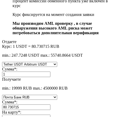
Процент комиссии обменного пункта уже включен в
курс
Курс фиксируется на момент создания заявки
Мы производим AML проверку , в случае
обнаружения высокого AML риска может
потребоваться дополнительная верификация
Отдаете
Курс:
1 USDT = 80.730715 RUB
min.: 247.7248 USDT
max.: 55740.8664 USDT
Сумма
*
:
Получаете
min.: 19999 RUB
max.: 4500000 RUB
Сумма
*
:
На карту
*
: