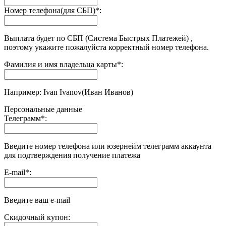
Номер телефона(для СБП)
*
:
Выплата будет по СБП (Система Быстрых Платежей) ,
поэтому укажите пожалуйста корректный номер телефона.
Фамилия и имя владельца карты
*
:
Например: Ivan Ivanov(Иван Иванов)
Персональные данные
Телеграмм
*
:
Введите номер телефона или юзернейм телеграмм аккаунта
для подтверждения получение платежа
E-mail
*
:
Введите ваш e-mail
Скидочный купон: