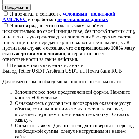
Я прочитал и согласен с
условиями
,
политикой
AML/KYC
и обработкой
персональных данных
Я подтверждаю, что создаю заявку на обмен
исключительно по своей инициативе, без просьб третьих лиц,
и не использую средства для пополнения брокерских счетов,
инвестиций или передачи криптовалюты третьим лицам. В
противном случае я осознаю, что
с вероятностью 100% могу
стать жертвой мошенников
, и сервис не несёт
ответственности за такие действия.
Не запоминать введенные данные
Вывод Tether USDT Arbitrum USDT на Почта банк RUB
Для обмена вам необходимо выполнить несколько шагов:
Заполните все поля представленной формы. Нажмите
кнопку «Обменять».
Ознакомьтесь с условиями договора на оказание услуг
обмена, если вы принимаете их, поставьте галочку
в соответствующем поле и нажмите кнопку «Создать
заявку».
Оплатите заявку. Для этого следует совершить перевод
необходимой суммы, следуя инструкциям на нашем
сайте.