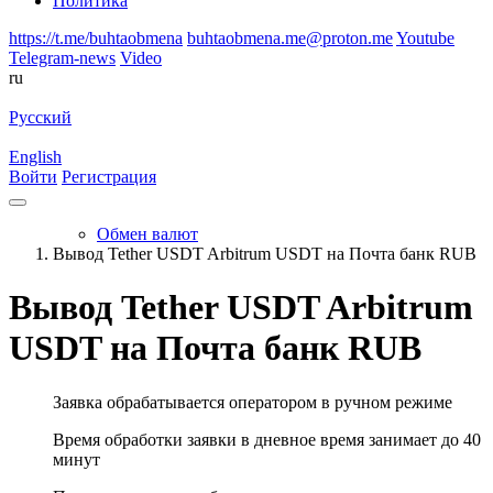
Политика
https://t.me/buhtaobmena
buhtaobmena.me@proton.me
Youtube
Telegram-news
Video
ru
Русский
English
Войти
Регистрация
Обмен валют
Вывод Tether USDT Arbitrum USDT на Почта банк RUB
Вывод Tether USDT Arbitrum
USDT на Почта банк RUB
Заявка обрабатывается оператором в ручном режиме
Время обработки заявки в дневное время занимает до 40
минут