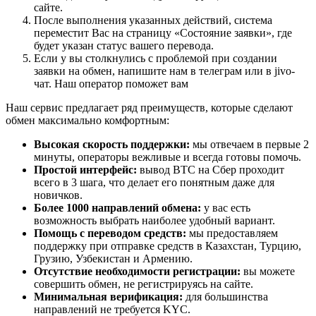
сайте.
После выполнения указанных действий, система
переместит Вас на страницу «Состояние заявки», где
будет указан статус вашего перевода.
Если у вы столкнулись с проблемой при создании
заявки на обмен, напишите нам в телеграм или в jivo-
чат. Наш оператор поможет вам
Наш сервис предлагает ряд преимуществ, которые сделают
обмен максимально комфортным:
Высокая скорость поддержки:
мы отвечаем в первые 2
минуты, операторы вежливые и всегда готовы помочь.
Простой интерфейс:
вывод BTC на Сбер проходит
всего в 3 шага, что делает его понятным даже для
новичков.
Более 1000 направлений обмена:
у вас есть
возможность выбрать наиболее удобный вариант.
Помощь с переводом средств:
мы предоставляем
поддержку при отправке средств в Казахстан, Турцию,
Грузию, Узбекистан и Армению.
Отсутствие необходимости регистрации:
вы можете
совершить обмен, не регистрируясь на сайте.
Минимальная верификация:
для большинства
направлений не требуется KYC.