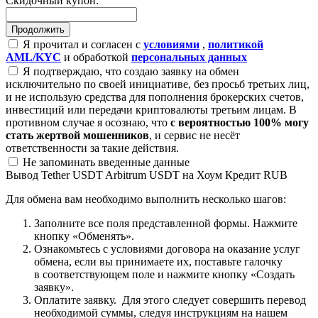
Скидочный купон:
Я прочитал и согласен с
условиями
,
политикой
AML/KYC
и обработкой
персональных данных
Я подтверждаю, что создаю заявку на обмен
исключительно по своей инициативе, без просьб третьих лиц,
и не использую средства для пополнения брокерских счетов,
инвестиций или передачи криптовалюты третьим лицам. В
противном случае я осознаю, что
с вероятностью 100% могу
стать жертвой мошенников
, и сервис не несёт
ответственности за такие действия.
Не запоминать введенные данные
Вывод Tether USDT Arbitrum USDT на Хоум Кредит RUB
Для обмена вам необходимо выполнить несколько шагов:
Заполните все поля представленной формы. Нажмите
кнопку «Обменять».
Ознакомьтесь с условиями договора на оказание услуг
обмена, если вы принимаете их, поставьте галочку
в соответствующем поле и нажмите кнопку «Создать
заявку».
Оплатите заявку. Для этого следует совершить перевод
необходимой суммы, следуя инструкциям на нашем