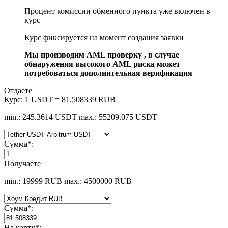
Процент комиссии обменного пункта уже включен в
курс
Курс фиксируется на момент создания заявки
Мы производим AML проверку , в случае
обнаружения высокого AML риска может
потребоваться дополнительная верификация
Отдаете
Курс:
1 USDT = 81.508339 RUB
min.: 245.3614 USDT
max.: 55209.075 USDT
Сумма
*
:
Получаете
min.: 19999 RUB
max.: 4500000 RUB
Сумма
*
:
На карту
*
: