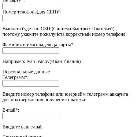
Номер телефона(для СБП)
*
:
Выплата будет по СБП (Система Быстрых Платежей) ,
поэтому укажите пожалуйста корректный номер телефона.
Фамилия и имя владельца карты
*
:
Например: Ivan Ivanov(Иван Иванов)
Персональные данные
Телеграмм
*
:
Введите номер телефона или юзернейм телеграмм аккаунта
для подтверждения получение платежа
E-mail
*
:
Введите ваш e-mail