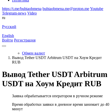
Политика
https://t.me/buhtaobmena
buhtaobmena.me@proton.me
Youtube
Telegram-news
Video
ru
Русский
English
Войти
Регистрация
Обмен валют
Вывод Tether USDT Arbitrum USDT на Хоум Кредит
RUB
Вывод Tether USDT Arbitrum
USDT на Хоум Кредит RUB
Заявка обрабатывается оператором в ручном режиме
Время обработки заявки в дневное время занимает до 40
минут