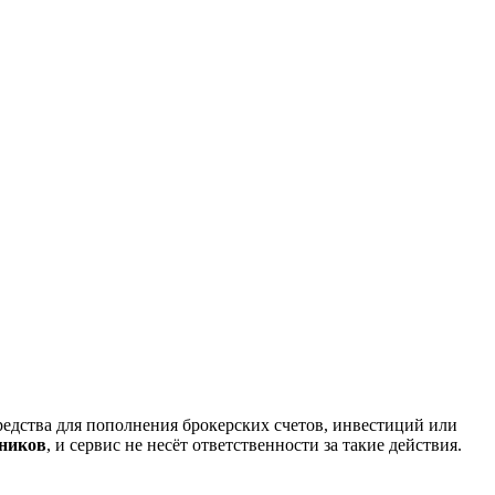
редства для пополнения брокерских счетов, инвестиций или
нников
, и сервис не несёт ответственности за такие действия.