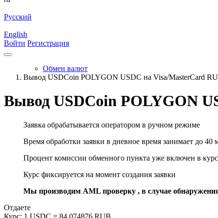
Русский
English
Войти
Регистрация
Обмен валют
Вывод USDCoin POLYGON USDC на Visa/MasterCard R
Вывод USDCoin POLYGON USD
Заявка обрабатывается оператором в ручном режиме
Время обработки заявки в дневное время занимает до 40 
Процент комиссии обменного пункта уже включен в курс
Курс фиксируется на момент создания заявки
Мы производим AML проверку , в случае обнаружени
Отдаете
Курс:
1 USDC = 84.074876 RUB