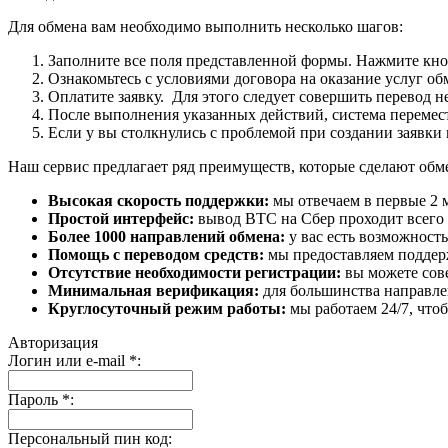
Для обмена вам необходимо выполнить несколько шагов:
Заполните все поля представленной формы. Нажмите кн
Ознакомьтесь с условиями договора на оказание услуг об
Оплатите заявку. Для этого следует совершить перевод 
После выполнения указанных действий, система перемести
Если у вы столкнулись с проблемой при создании заявки 
Наш сервис предлагает ряд преимуществ, которые сделают об
Высокая скорость поддержки:
мы отвечаем в первые 2 
Простой интерфейс:
вывод BTC на Сбер проходит всего в
Более 1000 направлений обмена:
у вас есть возможност
Помощь с переводом средств:
мы предоставляем поддерж
Отсутствие необходимости регистрации:
вы можете сове
Минимальная верификация:
для большинства направле
Круглосуточный режим работы:
мы работаем 24/7, что
Авторизация
Логин или e-mail
*
:
Пароль
*
:
Персональный пин код: