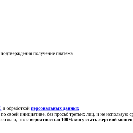
я подтверждения получение платежа
C
и обработкой
персональных данных
по своей инициативе, без просьб третьих лиц, и не использую с
осознаю, что
с вероятностью 100% могу стать жертвой моше