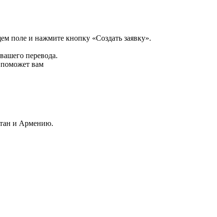
щем поле и нажмите кнопку «Создать заявку».
 вашего перевода.
р поможет вам
стан и Армению.