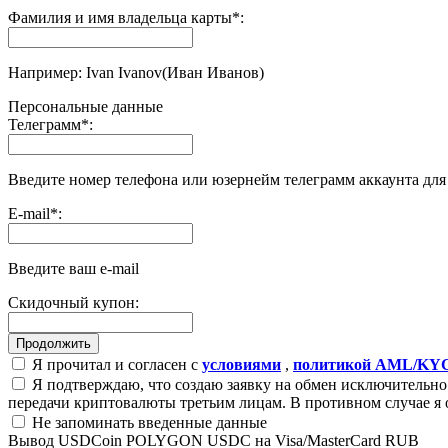
Фамилия и имя владельца карты
*
:
Например: Ivan Ivanov(Иван Иванов)
Персональные данные
Телеграмм
*
:
Введите номер телефона или юзернейм телеграмм аккаунта дл
E-mail
*
:
Введите ваш e-mail
Скидочный купон:
Я прочитал и согласен с
условиями
,
политикой AML/KY
Я подтверждаю, что создаю заявку на обмен исключительно 
передачи криптовалюты третьим лицам. В противном случае я 
Не запоминать введенные данные
Вывод USDCoin POLYGON USDC на Visa/MasterCard RUB