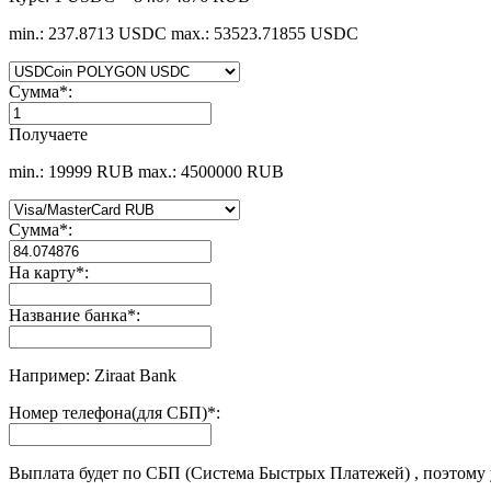
min.: 237.8713 USDC
max.: 53523.71855 USDC
Сумма
*
:
Получаете
min.: 19999 RUB
max.: 4500000 RUB
Сумма
*
:
На карту
*
:
Название банка
*
:
Например: Ziraat Bank
Номер телефона(для СБП)
*
:
Выплата будет по СБП (Система Быстрых Платежей) , поэтому