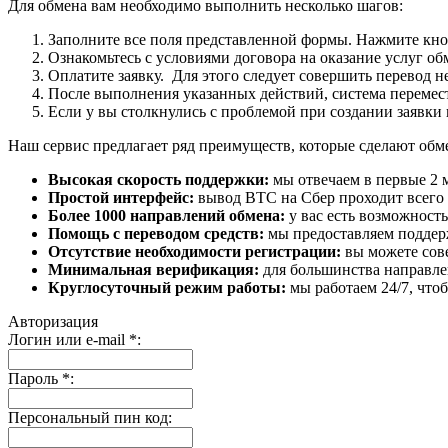
Для обмена вам необходимо выполнить несколько шагов:
Заполните все поля представленной формы. Нажмите кн
Ознакомьтесь с условиями договора на оказание услуг об
Оплатите заявку. Для этого следует совершить перевод 
После выполнения указанных действий, система перемести
Если у вы столкнулись с проблемой при создании заявки 
Наш сервис предлагает ряд преимуществ, которые сделают об
Высокая скорость поддержки:
мы отвечаем в первые 2 
Простой интерфейс:
вывод BTC на Сбер проходит всего в
Более 1000 направлений обмена:
у вас есть возможност
Помощь с переводом средств:
мы предоставляем поддерж
Отсутствие необходимости регистрации:
вы можете сове
Минимальная верификация:
для большинства направле
Круглосуточный режим работы:
мы работаем 24/7, что
Авторизация
Логин или e-mail
*
:
Пароль
*
:
Персональный пин код: