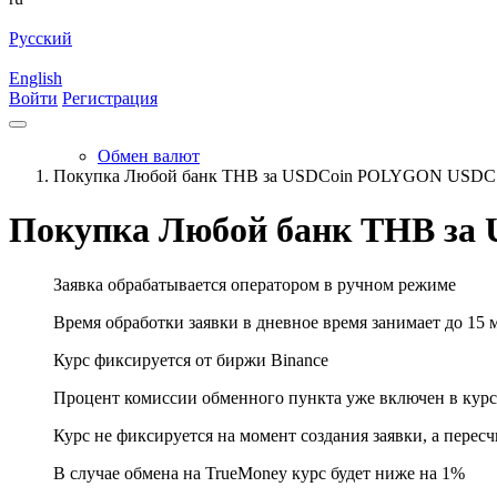
Русский
English
Войти
Регистрация
Обмен валют
Покупка Любой банк THB за USDCoin POLYGON USDC
Покупка Любой банк THB з
Заявка обрабатывается оператором в ручном режиме
Время обработки заявки в дневное время занимает до 15 
Курс фиксируется от биржи Binance
Процент комиссии обменного пункта уже включен в курс
Курс не фиксируется на момент создания заявки, а перес
В случае обмена на TrueMoney курс будет ниже на 1%