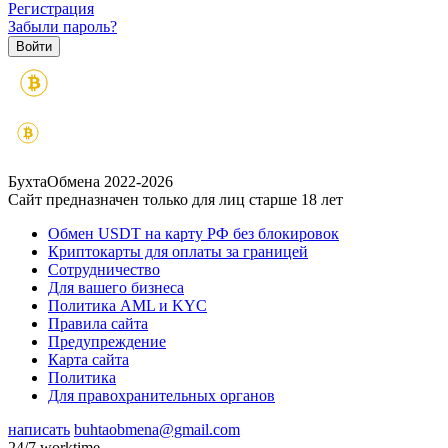
Регистрация
Забыли пароль?
БухтаОбмена 2022-2026
Сайт предназначен только для лиц старше 18 лет
Обмен USDT на карту РФ без блокировок
Криптокарты для оплаты за границей
Сотрудничество
Для вашего бизнеса
Политика AML и KYC
Правила сайта
Предупреждение
Карта сайта
Политика
Для правохранительных органов
написать
buhtaobmena@gmail.com
24/7 worktime