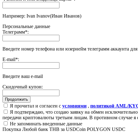
Например: Ivan Ivanov(Иван Иванов)
Персональные данные
Телеграмм
*
:
Введите номер телефона или юзернейм телеграмм аккаунта дл
E-mail
*
:
Введите ваш e-mail
Скидочный купон:
Я прочитал и согласен с
условиями
,
политикой AML/KY
Я подтверждаю, что создаю заявку на обмен исключительно 
передачи криптовалюты третьим лицам. В противном случае я 
Не запоминать введенные данные
Покупка Любой банк THB за USDCoin POLYGON USDC