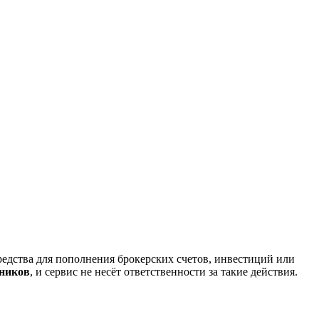
редства для пополнения брокерских счетов, инвестиций или
нников
, и сервис не несёт ответственности за такие действия.