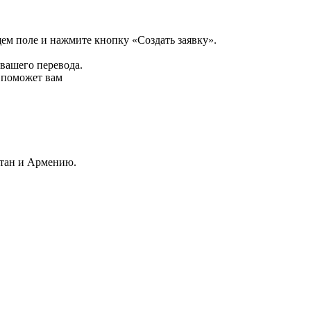
щем поле и нажмите кнопку «Создать заявку».
 вашего перевода.
р поможет вам
стан и Армению.