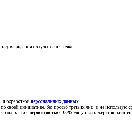
я подтверждения получение платежа
C
и обработкой
персональных данных
по своей инициативе, без просьб третьих лиц, и не использую с
осознаю, что
с вероятностью 100% могу стать жертвой моше