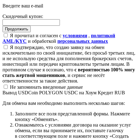
Введите ваш e-mail
Скидочный купон:
Я прочитал и согласен с
условиями
,
политикой
AML/KYC
и обработкой
персональных данных
Я подтверждаю, что создаю заявку на обмен
исключительно по своей инициативе, без просьб третьих лиц,
и не использую средства для пополнения брокерских счетов,
инвестиций или передачи криптовалюты третьим лицам. В
противном случае я осознаю, что
с вероятностью 100% могу
стать жертвой мошенников
, и сервис не несёт
ответственности за такие действия.
Не запоминать введенные данные
Вывод USDCoin POLYGON USDC на Хоум Кредит RUB
Для обмена вам необходимо выполнить несколько шагов:
Заполните все поля представленной формы. Нажмите
кнопку «Обменять».
Ознакомьтесь с условиями договора на оказание услуг
обмена, если вы принимаете их, поставьте галочку
в соответствующем поле и нажмите кнопку «Создать