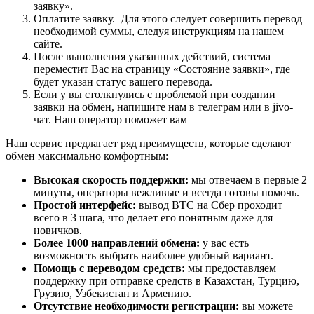
заявку».
Оплатите заявку. Для этого следует совершить перевод
необходимой суммы, следуя инструкциям на нашем
сайте.
После выполнения указанных действий, система
переместит Вас на страницу «Состояние заявки», где
будет указан статус вашего перевода.
Если у вы столкнулись с проблемой при создании
заявки на обмен, напишите нам в телеграм или в jivo-
чат. Наш оператор поможет вам
Наш сервис предлагает ряд преимуществ, которые сделают
обмен максимально комфортным:
Высокая скорость поддержки:
мы отвечаем в первые 2
минуты, операторы вежливые и всегда готовы помочь.
Простой интерфейс:
вывод BTC на Сбер проходит
всего в 3 шага, что делает его понятным даже для
новичков.
Более 1000 направлений обмена:
у вас есть
возможность выбрать наиболее удобный вариант.
Помощь с переводом средств:
мы предоставляем
поддержку при отправке средств в Казахстан, Турцию,
Грузию, Узбекистан и Армению.
Отсутствие необходимости регистрации:
вы можете