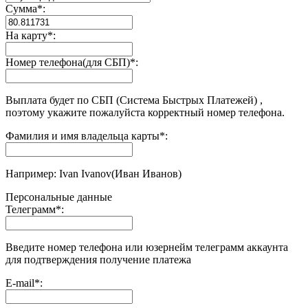
Сумма
*
:
На карту
*
:
Номер телефона(для СБП)
*
:
Выплата будет по СБП (Система Быстрых Платежей) ,
поэтому укажите пожалуйста корректный номер телефона.
Фамилия и имя владельца карты
*
:
Например: Ivan Ivanov(Иван Иванов)
Персональные данные
Телеграмм
*
:
Введите номер телефона или юзернейм телеграмм аккаунта
для подтверждения получение платежа
E-mail
*
: