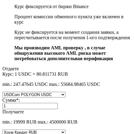
Курс фиксируется от биржи Binance
Процент комиссии обменного пункта уже включен в
курс
Курс не фиксируется на момент создания заявки, а
пересчитывается после получения 1-ого подтверждения
Мы производим AML проверку , в случае
обнаружения высокого AML риска может
потребоваться дополнительная верификация
Отдаете
Курс:
1 USDC = 80.811731 RUB
min.: 247.47645 USDC
max.: 55684.98465 USDC
Сумма
*
:
Получаете
min.: 19999 RUB
max.: 4500000 RUB