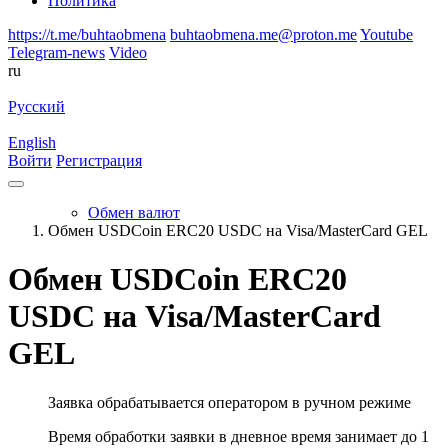
Политика
https://t.me/buhtaobmena
buhtaobmena.me@proton.me
Youtube
Telegram-news
Video
ru
Русский
English
Войти
Регистрация
Обмен валют
Обмен USDCoin ERC20 USDC на Visa/MasterCard GEL
Обмен USDCoin ERC20
USDC на Visa/MasterCard
GEL
Заявка обрабатывается оператором в ручном режиме
Время обработки заявки в дневное время занимает до 1