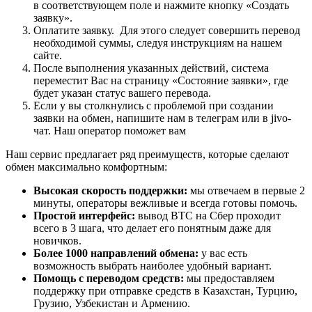
в соответствующем поле и нажмите кнопку «Создать
заявку».
Оплатите заявку. Для этого следует совершить перевод
необходимой суммы, следуя инструкциям на нашем
сайте.
После выполнения указанных действий, система
переместит Вас на страницу «Состояние заявки», где
будет указан статус вашего перевода.
Если у вы столкнулись с проблемой при создании
заявки на обмен, напишите нам в телеграм или в jivo-
чат. Наш оператор поможет вам
Наш сервис предлагает ряд преимуществ, которые сделают
обмен максимально комфортным:
Высокая скорость поддержки:
мы отвечаем в первые 2
минуты, операторы вежливые и всегда готовы помочь.
Простой интерфейс:
вывод BTC на Сбер проходит
всего в 3 шага, что делает его понятным даже для
новичков.
Более 1000 направлений обмена:
у вас есть
возможность выбрать наиболее удобный вариант.
Помощь с переводом средств:
мы предоставляем
поддержку при отправке средств в Казахстан, Турцию,
Грузию, Узбекистан и Армению.