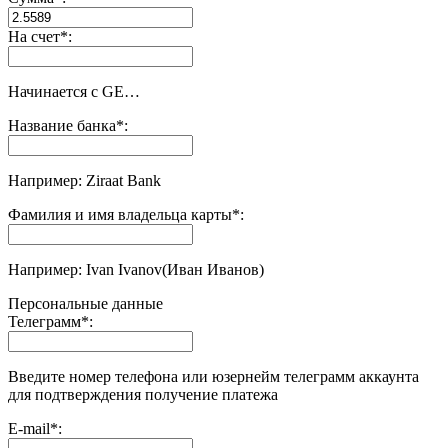
На счет
*
:
Начинается с GE…
Название банка
*
:
Например: Ziraat Bank
Фамилия и имя владельца карты
*
:
Например: Ivan Ivanov(Иван Иванов)
Персональные данные
Телеграмм
*
:
Введите номер телефона или юзернейм телеграмм аккаунта
для подтверждения получение платежа
E-mail
*
: