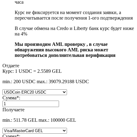
часа
Курс не фиксируется на момент создания заявки, а
пересчитывается после получения 1-ого подтверждения
В случае обмена на Credo и Liberty банк курс будет ниже
на 4%
Мы производим AML проверку , в случае
обнаружения высокого AML риска может
потребоваться дополнительная верификация
Отдаете
Курс:
1 USDC = 2.5589 GEL
min.: 200 USDC
max.: 39079.29188 USDC
Сумма
*
:
Получаете
min.: 511.78 GEL
max.: 100000 GEL
Сумма
*
: