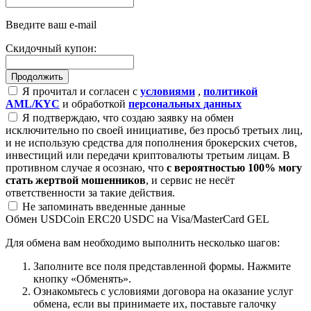
Введите ваш e-mail
Скидочный купон:
Я прочитал и согласен с
условиями
,
политикой
AML/KYC
и обработкой
персональных данных
Я подтверждаю, что создаю заявку на обмен
исключительно по своей инициативе, без просьб третьих лиц,
и не использую средства для пополнения брокерских счетов,
инвестиций или передачи криптовалюты третьим лицам. В
противном случае я осознаю, что
с вероятностью 100% могу
стать жертвой мошенников
, и сервис не несёт
ответственности за такие действия.
Не запоминать введенные данные
Обмен USDCoin ERC20 USDC на Visa/MasterCard GEL
Для обмена вам необходимо выполнить несколько шагов:
Заполните все поля представленной формы. Нажмите
кнопку «Обменять».
Ознакомьтесь с условиями договора на оказание услуг
обмена, если вы принимаете их, поставьте галочку