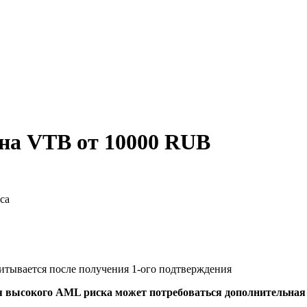
на VTB от 10000 RUB
са
читывается после получения 1-ого подтверждения
я высокого AML риска может потребоваться дополнительна