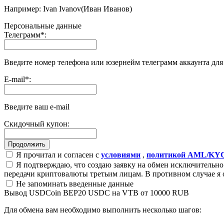
Например: Ivan Ivanov(Иван Иванов)
Персональные данные
Телеграмм
*
:
Введите номер телефона или юзернейм телеграмм аккаунта дл
E-mail
*
:
Введите ваш e-mail
Скидочный купон:
Я прочитал и согласен с
условиями
,
политикой AML/KY
Я подтверждаю, что создаю заявку на обмен исключительно 
передачи криптовалюты третьим лицам. В противном случае я 
Не запоминать введенные данные
Вывод USDCoin BEP20 USDC на VTB от 10000 RUB
Для обмена вам необходимо выполнить несколько шагов: