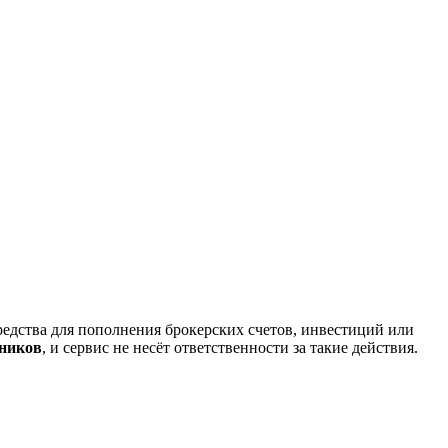
редства для пополнения брокерских счетов, инвестиций или
нников
, и сервис не несёт ответственности за такие действия.