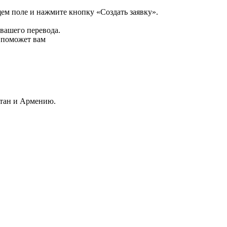
щем поле и нажмите кнопку «Создать заявку».
 вашего перевода.
р поможет вам
стан и Армению.