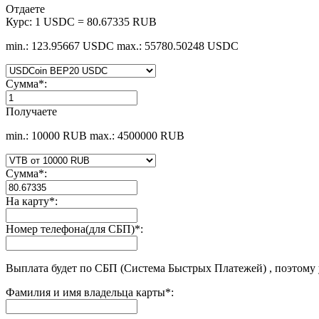
Отдаете
Курс:
1 USDC = 80.67335 RUB
min.: 123.95667 USDC
max.: 55780.50248 USDC
Сумма
*
:
Получаете
min.: 10000 RUB
max.: 4500000 RUB
Сумма
*
:
На карту
*
:
Номер телефона(для СБП)
*
:
Выплата будет по СБП (Система Быстрых Платежей) , поэтому
Фамилия и имя владельца карты
*
: