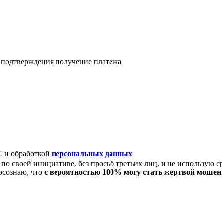
я подтверждения получение платежа
C
и обработкой
персональных данных
по своей инициативе, без просьб третьих лиц, и не использую с
осознаю, что
с вероятностью 100% могу стать жертвой моше