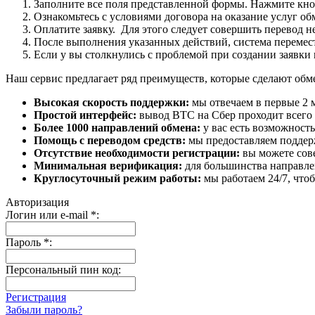
Заполните все поля представленной формы. Нажмите кн
Ознакомьтесь с условиями договора на оказание услуг об
Оплатите заявку. Для этого следует совершить перевод 
После выполнения указанных действий, система перемести
Если у вы столкнулись с проблемой при создании заявки 
Наш сервис предлагает ряд преимуществ, которые сделают об
Высокая скорость поддержки:
мы отвечаем в первые 2 
Простой интерфейс:
вывод BTC на Сбер проходит всего в
Более 1000 направлений обмена:
у вас есть возможност
Помощь с переводом средств:
мы предоставляем поддерж
Отсутствие необходимости регистрации:
вы можете сове
Минимальная верификация:
для большинства направле
Круглосуточный режим работы:
мы работаем 24/7, что
Авторизация
Логин или e-mail
*
:
Пароль
*
:
Персональный пин код:
Регистрация
Забыли пароль?