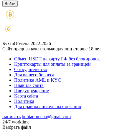
БухтаОбмена 2022-2026
Сайт предназначен только для лиц старше 18 лет
Обмен USDT на карту РФ без блокировок
Криптокарты для оплаты за границей
Сотрудничество
Для вашего бизнеса
Политика AML и KYC
Правила сайта
Предупреждение
Карта сайта
Политика
Для правохранительных органов
написать
buhtaobmena@gmail.com
24/7 worktime
Выбрать файл