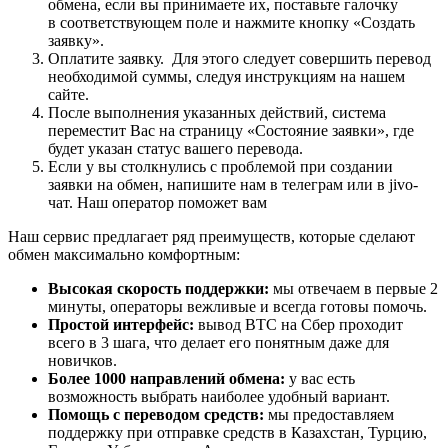
обмена, если вы принимаете их, поставьте галочку
в соответствующем поле и нажмите кнопку «Создать
заявку».
Оплатите заявку. Для этого следует совершить перевод
необходимой суммы, следуя инструкциям на нашем
сайте.
После выполнения указанных действий, система
переместит Вас на страницу «Состояние заявки», где
будет указан статус вашего перевода.
Если у вы столкнулись с проблемой при создании
заявки на обмен, напишите нам в телеграм или в jivo-
чат. Наш оператор поможет вам
Наш сервис предлагает ряд преимуществ, которые сделают
обмен максимально комфортным:
Высокая скорость поддержки:
мы отвечаем в первые 2
минуты, операторы вежливые и всегда готовы помочь.
Простой интерфейс:
вывод BTC на Сбер проходит
всего в 3 шага, что делает его понятным даже для
новичков.
Более 1000 направлений обмена:
у вас есть
возможность выбрать наиболее удобный вариант.
Помощь с переводом средств:
мы предоставляем
поддержку при отправке средств в Казахстан, Турцию,