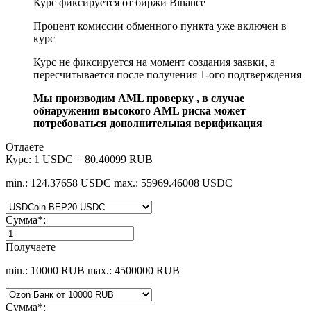
Курс фиксируется от биржи Binance
Процент комиссии обменного пункта уже включен в
курс
Курс не фиксируется на момент создания заявки, а
пересчитывается после получения 1-ого подтверждения
Мы производим AML проверку , в случае
обнаружения высокого AML риска может
потребоваться дополнительная верификация
Отдаете
Курс:
1 USDC = 80.40099 RUB
min.: 124.37658 USDC
max.: 55969.46008 USDC
Сумма
*
:
Получаете
min.: 10000 RUB
max.: 4500000 RUB
Сумма
*
: