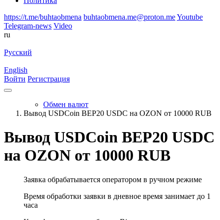
Политика
https://t.me/buhtaobmena
buhtaobmena.me@proton.me
Youtube
Telegram-news
Video
ru
Русский
English
Войти
Регистрация
Обмен валют
Вывод USDCoin BEP20 USDC на OZON от 10000 RUB
Вывод USDCoin BEP20 USDC
на OZON от 10000 RUB
Заявка обрабатывается оператором в ручном режиме
Время обработки заявки в дневное время занимает до 1
часа