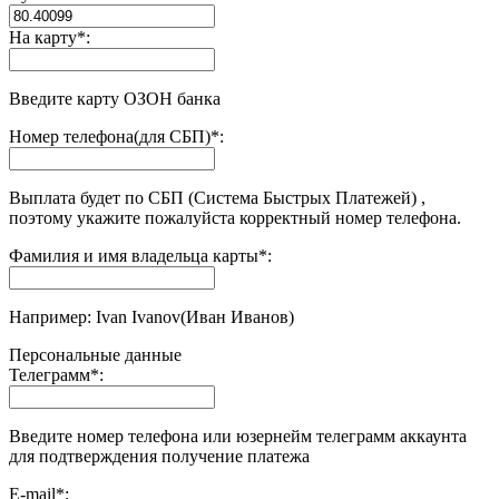
На карту
*
:
Введите карту ОЗОН банка
Номер телефона(для СБП)
*
:
Выплата будет по СБП (Система Быстрых Платежей) ,
поэтому укажите пожалуйста корректный номер телефона.
Фамилия и имя владельца карты
*
:
Например: Ivan Ivanov(Иван Иванов)
Персональные данные
Телеграмм
*
:
Введите номер телефона или юзернейм телеграмм аккаунта
для подтверждения получение платежа
E-mail
*
: