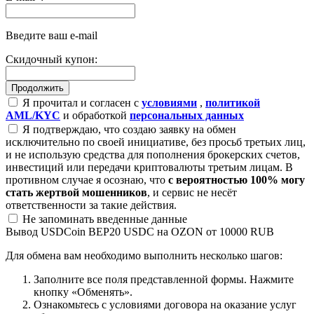
Введите ваш e-mail
Скидочный купон:
Я прочитал и согласен с
условиями
,
политикой
AML/KYC
и обработкой
персональных данных
Я подтверждаю, что создаю заявку на обмен
исключительно по своей инициативе, без просьб третьих лиц,
и не использую средства для пополнения брокерских счетов,
инвестиций или передачи криптовалюты третьим лицам. В
противном случае я осознаю, что
с вероятностью 100% могу
стать жертвой мошенников
, и сервис не несёт
ответственности за такие действия.
Не запоминать введенные данные
Вывод USDCoin BEP20 USDC на OZON от 10000 RUB
Для обмена вам необходимо выполнить несколько шагов:
Заполните все поля представленной формы. Нажмите
кнопку «Обменять».
Ознакомьтесь с условиями договора на оказание услуг