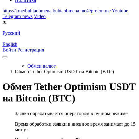
Политика
https://t.me/buhtaobmena
buhtaobmena.me@proton.me
Youtube
Telegram-news
Video
ru
Русский
English
Войти
Регистрация
Обмен валют
Обмен Tether Optimism USDT на Bitcoin (BTC)
Обмен Tether Optimism USDT
на Bitcoin (BTC)
Заявка обрабатывается оператором в ручном режиме
Время обработки заявки в дневное время занимает до 15
минут