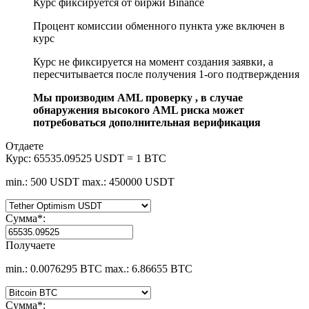
Курс фиксируется от биржи Binance
Процент комиссии обменного пункта уже включен в
курс
Курс не фиксируется на момент создания заявки, а
пересчитывается после получения 1-ого подтверждения
Мы производим AML проверку , в случае
обнаружения высокого AML риска может
потребоваться дополнительная верификация
Отдаете
Курс:
65535.09525 USDT = 1 BTC
min.: 500 USDT
max.: 450000 USDT
Сумма
*
:
Получаете
min.: 0.0076295 BTC
max.: 6.86655 BTC
Сумма
*
: