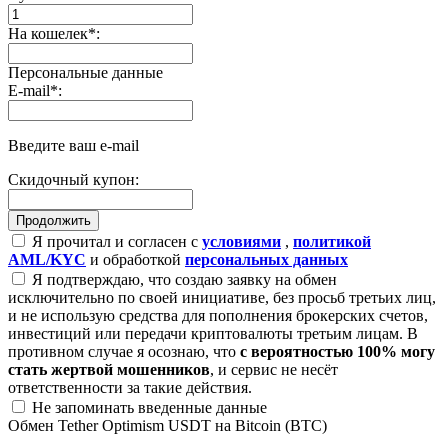
На кошелек
*
:
Персональные данные
E-mail
*
:
Введите ваш e-mail
Скидочный купон:
Я прочитал и согласен с
условиями
,
политикой
AML/KYC
и обработкой
персональных данных
Я подтверждаю, что создаю заявку на обмен
исключительно по своей инициативе, без просьб третьих лиц,
и не использую средства для пополнения брокерских счетов,
инвестиций или передачи криптовалюты третьим лицам. В
противном случае я осознаю, что
с вероятностью 100% могу
стать жертвой мошенников
, и сервис не несёт
ответственности за такие действия.
Не запоминать введенные данные
Обмен Tether Optimism USDT на Bitcoin (BTC)