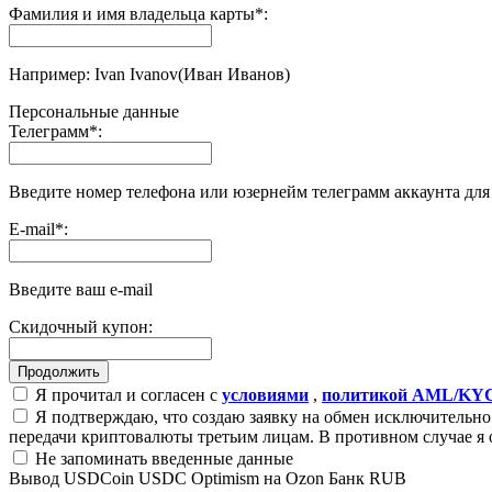
Фамилия и имя владельца карты
*
:
Например: Ivan Ivanov(Иван Иванов)
Персональные данные
Телеграмм
*
:
Введите номер телефона или юзернейм телеграмм аккаунта дл
E-mail
*
:
Введите ваш e-mail
Скидочный купон:
Я прочитал и согласен с
условиями
,
политикой AML/KY
Я подтверждаю, что создаю заявку на обмен исключительно 
передачи криптовалюты третьим лицам. В противном случае я 
Не запоминать введенные данные
Вывод USDCoin USDC Optimism на Ozon Банк RUB