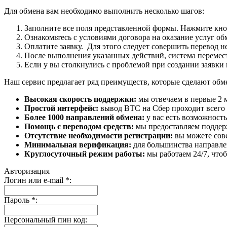
Для обмена вам необходимо выполнить несколько шагов:
Заполните все поля представленной формы. Нажмите кн
Ознакомьтесь с условиями договора на оказание услуг об
Оплатите заявку. Для этого следует совершить перевод 
После выполнения указанных действий, система перемести
Если у вы столкнулись с проблемой при создании заявки 
Наш сервис предлагает ряд преимуществ, которые сделают об
Высокая скорость поддержки:
мы отвечаем в первые 2 
Простой интерфейс:
вывод BTC на Сбер проходит всего в
Более 1000 направлений обмена:
у вас есть возможност
Помощь с переводом средств:
мы предоставляем поддерж
Отсутствие необходимости регистрации:
вы можете сове
Минимальная верификация:
для большинства направле
Круглосуточный режим работы:
мы работаем 24/7, что
Авторизация
Логин или e-mail
*
:
Пароль
*
:
Персональный пин код: