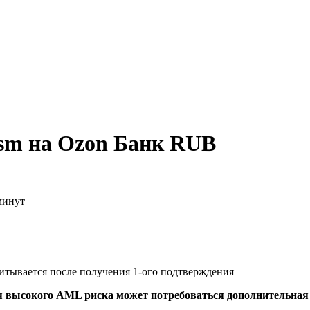
sm на Ozon Банк RUB
минут
читывается после получения 1-ого подтверждения
я высокого AML риска может потребоваться дополнительна