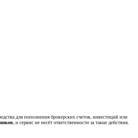
редства для пополнения брокерских счетов, инвестиций или
нников
, и сервис не несёт ответственности за такие действия.