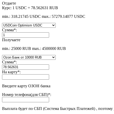
Отдаете
Курс:
1 USDC = 78.562631 RUB
min.: 318.21745 USDC
max.: 57279.14077 USDC
Сумма
*
:
Получаете
min.: 25000 RUB
max.: 4500000 RUB
Сумма
*
:
На карту
*
:
Введите карту ОЗОН банка
Номер телефона(для СБП)
*
:
Выплата будет по СБП (Система Быстрых Платежей) , поэтому