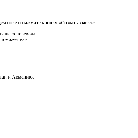
щем поле и нажмите кнопку «Создать заявку».
 вашего перевода.
р поможет вам
стан и Армению.