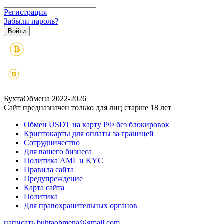
Регистрация
Забыли пароль?
БухтаОбмена 2022-2026
Сайт предназначен только для лиц старше 18 лет
Обмен USDT на карту РФ без блокировок
Криптокарты для оплаты за границей
Сотрудничество
Для вашего бизнеса
Политика AML и KYC
Правила сайта
Предупреждение
Карта сайта
Политика
Для правохранительных органов
написать
buhtaobmena@gmail.com