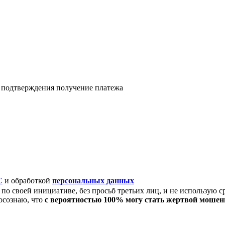
я подтверждения получение платежа
C
и обработкой
персональных данных
по своей инициативе, без просьб третьих лиц, и не использую с
осознаю, что
с вероятностью 100% могу стать жертвой моше