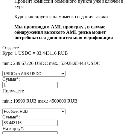
Процент комиссии обменного пункта уже включен в
курс
Курс фиксируется на момент создания заявки
Мы производим AML проверку , в случае
обнаружения высокого AML риска может
потребоваться дополнительная верификация
Отдаете
Курс:
1 USDC = 83.443116 RUB
min.: 239.67226 USDC
max.: 53928.95443 USDC
Сумма
*
:
Получаете
min.: 19999 RUB
max.: 4500000 RUB
Сумма
*
:
На карту
*
: