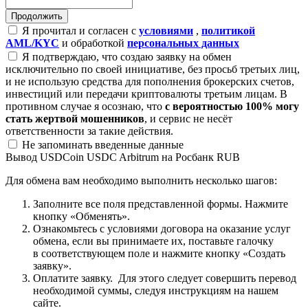
Я прочитал и согласен с
условиями
,
политикой
AML/KYC
и обработкой
персональных данных
Я подтверждаю, что создаю заявку на обмен
исключительно по своей инициативе, без просьб третьих лиц,
и не использую средства для пополнения брокерских счетов,
инвестиций или передачи криптовалюты третьим лицам. В
противном случае я осознаю, что
с вероятностью 100% могу
стать жертвой мошенников
, и сервис не несёт
ответственности за такие действия.
Не запоминать введенные данные
Вывод USDCoin USDC Arbitrum на Росбанк RUB
Для обмена вам необходимо выполнить несколько шагов:
Заполните все поля представленной формы. Нажмите
кнопку «Обменять».
Ознакомьтесь с условиями договора на оказание услуг
обмена, если вы принимаете их, поставьте галочку
в соответствующем поле и нажмите кнопку «Создать
заявку».
Оплатите заявку. Для этого следует совершить перевод
необходимой суммы, следуя инструкциям на нашем
сайте.