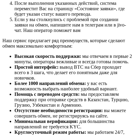
После выполнения указанных действий, система
переместит Вас на страницу «Состояние заявки», где
будет указан статус вашего перевода.
Если у вы столкнулись с проблемой при создании
заявки на обмен, напишите нам в телеграм или в jivo-
чат. Наш оператор поможет вам
Наш сервис предлагает ряд преимуществ, которые сделают
обмен максимально комфортным:
Высокая скорость поддержки:
мы отвечаем в первые 2
минуты, операторы вежливые и всегда готовы помочь.
Простой интерфейс:
вывод BTC на Сбер проходит
всего в 3 шага, что делает его понятным даже для
новичков.
Более 1000 направлений обмена:
у вас есть
возможность выбрать наиболее удобный вариант.
Помощь с переводом средств:
мы предоставляем
поддержку при отправке средств в Казахстан, Турцию,
Грузию, Узбекистан и Армению.
Отсутствие необходимости регистрации:
вы можете
совершить обмен, не регистрируясь на сайте.
Минимальная верификация:
для большинства
направлений не требуется KYC.
Круглосуточный режим работы:
мы работаем 24/7,