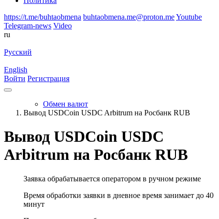
Политика
https://t.me/buhtaobmena
buhtaobmena.me@proton.me
Youtube
Telegram-news
Video
ru
Русский
English
Войти
Регистрация
Обмен валют
Вывод USDCoin USDC Arbitrum на Росбанк RUB
Вывод USDCoin USDC
Arbitrum на Росбанк RUB
Заявка обрабатывается оператором в ручном режиме
Время обработки заявки в дневное время занимает до 40
минут