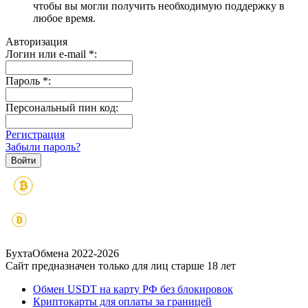
чтобы вы могли получить необходимую поддержку в
любое время.
Авторизация
Логин или e-mail
*
:
Пароль
*
:
Персональный пин код:
Регистрация
Забыли пароль?
БухтаОбмена 2022-2026
Сайт предназначен только для лиц старше 18 лет
Обмен USDT на карту РФ без блокировок
Криптокарты для оплаты за границей