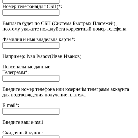
Номер телефона(для СБП)
*
:
Выплата будет по СБП (Система Быстрых Платежей) ,
поэтому укажите пожалуйста корректный номер телефона.
Фамилия и имя владельца карты
*
:
Например: Ivan Ivanov(Иван Иванов)
Персональные данные
Телеграмм
*
:
Введите номер телефона или юзернейм телеграмм аккаунта
для подтверждения получение платежа
E-mail
*
:
Введите ваш e-mail
Скидочный купон: